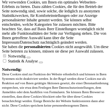
Wir verwenden Cookies, um Ihnen ein optimales Webseiten-
Erlebnis zu bieten. Dazu zählen Cookies, die für den Betrieb der
Seite notwendig sind, sowie solche, die lediglich zu anonymen
Statistikzwecken, für Komforteinstellungen oder zur Anzeige
personalisierter Inhalte genutzt werden. Sie können selbst
entscheiden, welche Kategorien Sie zulassen möchten. Bitte
beachten Sie, dass auf Basis Ihrer Einstellungen womöglich nicht
mehr alle Funktionalitäten der Seite zur Verfügung stehen. Die von
Ihnen getroffene Auswahl kann über die Seite
Impressum/Datenschutz nachträglich geändert werden.
Sie haben die
personalisierten
Cookies nicht ausgewählt. Um diese
Seite betreten zu können, müssen sie diese per Auswahl zulassen.
Notwendig
Statistik & Analyse
Notwendig:
Diese Cookies sind zur Funktion der Website erforderlich und können in Ihren
Systemen nicht deaktiviert werden. In der Regel werden diese Cookies nur als
Reaktion auf von Ihnen getätigte Aktionen gesetzt, die einer Dienstanforderung
entsprechen, wie etwa dem Festlegen Ihrer Datenschutzeinstellungen, dem
Anmelden oder dem Ausfüllen von Formularen. Sie können Ihren Browser so
einstellen, dass diese Cookies blockiert oder Sie über diese Cookies
benachrichtigt werden. Einige Bereiche der Website funktionieren dann aber
nicht. Diese Cookies speichern keine personenbezogenen Daten.