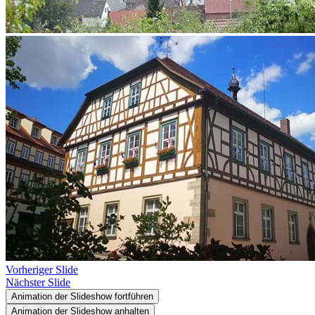
Vorheriger Slide
Nächster Slide
Animation der Slideshow fortführen
Animation der Slideshow anhalten