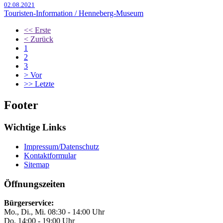
02.08.2021
Touristen-Information / Henneberg-Museum
<<
Erste
<
Zurück
1
2
3
>
Vor
>>
Letzte
Footer
Wichtige Links
Impressum/Datenschutz
Kontaktformular
Sitemap
Öffnungszeiten
Bürgerservice:
Mo., Di., Mi. 08:30 - 14:00 Uhr
Do. 14:00 - 19:00 Uhr