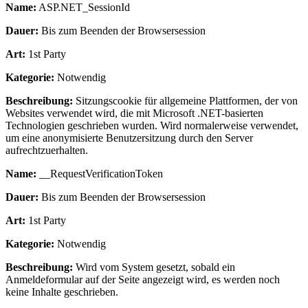
Name:
ASP.NET_SessionId
Dauer:
Bis zum Beenden der Browsersession
Art:
1st Party
Kategorie:
Notwendig
Beschreibung:
Sitzungscookie für allgemeine Plattformen, der von
Websites verwendet wird, die mit Microsoft .NET-basierten
Technologien geschrieben wurden. Wird normalerweise verwendet,
um eine anonymisierte Benutzersitzung durch den Server
aufrechtzuerhalten.
Name:
__RequestVerificationToken
Dauer:
Bis zum Beenden der Browsersession
Art:
1st Party
Kategorie:
Notwendig
Beschreibung:
Wird vom System gesetzt, sobald ein
Anmeldeformular auf der Seite angezeigt wird, es werden noch
keine Inhalte geschrieben.