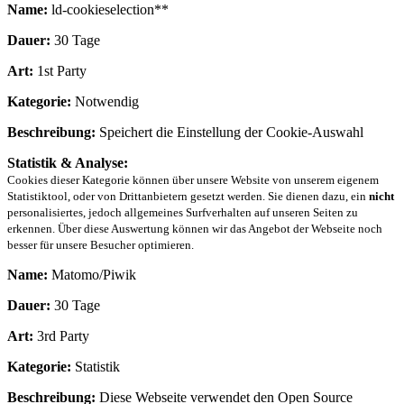
Name:
ld-cookieselection**
Dauer:
30 Tage
Art:
1st Party
Kategorie:
Notwendig
Beschreibung:
Speichert die Einstellung der Cookie-Auswahl
Statistik & Analyse:
Cookies dieser Kategorie können über unsere Website von unserem eigenem
Statistiktool, oder von Drittanbietern gesetzt werden. Sie dienen dazu, ein
nicht
personalisiertes, jedoch allgemeines Surfverhalten auf unseren Seiten zu
erkennen. Über diese Auswertung können wir das Angebot der Webseite noch
besser für unsere Besucher optimieren.
Name:
Matomo/Piwik
Dauer:
30 Tage
Art:
3rd Party
Kategorie:
Statistik
Beschreibung:
Diese Webseite verwendet den Open Source