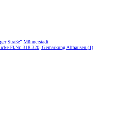
ger Straße" Münnerstadt
tücke Fl.Nr. 318-320, Gemarkung Althausen (1)