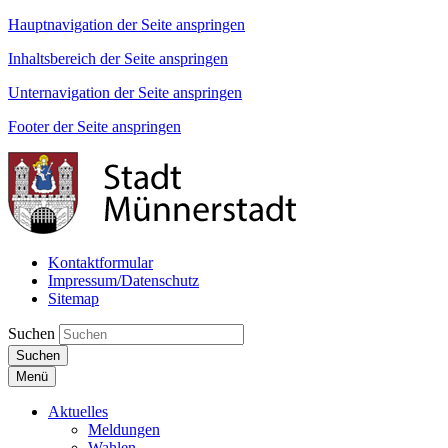
Hauptnavigation der Seite anspringen
Inhaltsbereich der Seite anspringen
Unternavigation der Seite anspringen
Footer der Seite anspringen
Kontaktformular
Impressum/Datenschutz
Sitemap
Suchen
Suchen
Menü
Aktuelles
Meldungen
Wahlen