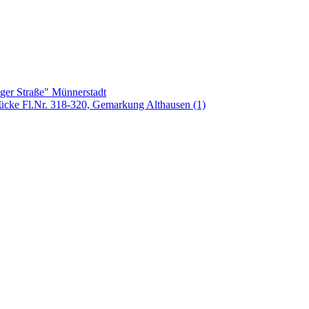
ger Straße" Münnerstadt
tücke Fl.Nr. 318-320, Gemarkung Althausen (1)