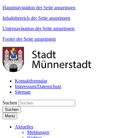
Hauptnavigation der Seite anspringen
Inhaltsbereich der Seite anspringen
Unternavigation der Seite anspringen
Footer der Seite anspringen
Kontaktformular
Impressum/Datenschutz
Sitemap
Suchen
Suchen
Menü
Aktuelles
Meldungen
Wahlen