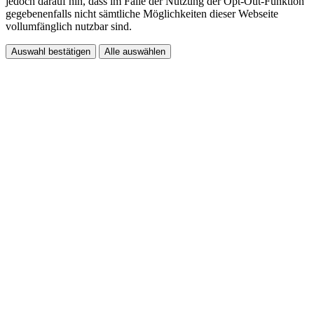
jedoch darauf hin, dass im Falle der Nutzung der Opt-Out-Funktion
gegebenenfalls nicht sämtliche Möglichkeiten dieser Webseite
vollumfänglich nutzbar sind.
Auswahl bestätigen
Alle auswählen