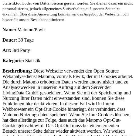
Statistiktool, oder von Drittanbietern gesetzt werden. Sie dienen dazu, ein
nicht
personalisiertes, jedoch allgemeines Surfverhalten auf unseren Seiten zu
erkennen. Über diese Auswertung können wir das Angebot der Webseite noch
besser für unsere Besucher optimieren.
Name:
Matomo/Piwik
Dauer:
30 Tage
Art:
3rd Party
Kategorie:
Statistik
Beschreibung:
Diese Webseite verwendet den Open Source
Webanalysedienst Matomo, vormals Piwik, der mit Cookies arbeitet.
Die durch Matomo erhobenen Daten werden anonymisiert und zu
Analysezwecken in unserem Auftrag auf dem Server der
LivingData GmbH gespeichert. Wenn Sie mit der Speicherung und
Nutzung Ihrer Daten nicht einverstanden sind, können Sie diese
Funktionen hier deaktivieren. In diesem Fall wird in Ihrem
Webbrowser ein Opt-Out-Cookie hinterlegt, der verhindert, dass
Matomo Nutzungsdaten speichert. Wenn Sie Ihre Cookies löschen,
hat dies allerdings zur Folge, dass auch das Matomo Opt-Out-
Cookie gelöscht wird. Das Opt-Out muss bei einem erneuten
Besuch unserer Seite daher wieder aktiviert werden. Wir weisen