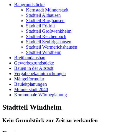
Baugrundstücke
Kernstadt Münnerstadt
Stadtteil Althausen
Stadtteil Burghausen
Stadtteil Fridritt
Stadtteil Großwenkheim
Stadtteil Reichenbach
Stadtteil Seubrigshausen
Stadtteil Wermerichshausen
Stadtteil Windheim
Breitbandausbau
Gewerbegrundstücke
Bauen in der Altstadt
Vergabebekanntmachungen
Mängelformular
Bauleitplanungen
Münnerstadt 2040
Kommunale Wärmeplanung
Stadtteil Windheim
Kein Grundstück zur Zeit zu verkaufen