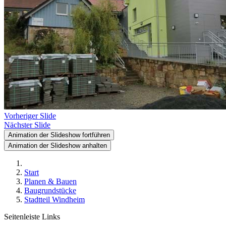
Vorheriger Slide
Nächster Slide
Animation der Slideshow fortführen
Animation der Slideshow anhalten
Start
Planen & Bauen
Baugrundstücke
Stadtteil Windheim
Seitenleiste Links