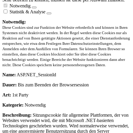
Notwendig
Statistik & Analyse
Notwendig:
Diese Cookies sind zur Funktion der Website erforderlich und können in Ihren
Systemen nicht deaktiviert werden. In der Regel werden diese Cookies nur als
Reaktion auf von Ihnen getätigte Aktionen gesetzt, die einer Dienstanforderung
entsprechen, wie etwa dem Festlegen Ihrer Datenschutzeinstellungen, dem
Anmelden oder dem Ausfüllen von Formularen. Sie können Ihren Browser so
einstellen, dass diese Cookies blockiert oder Sie über diese Cookies
benachrichtigt werden. Einige Bereiche der Website funktionieren dann aber
nicht. Diese Cookies speichern keine personenbezogenen Daten.
Name:
ASP.NET_SessionId
Dauer:
Bis zum Beenden der Browsersession
Art:
1st Party
Kategorie:
Notwendig
Beschreibung:
Sitzungscookie für allgemeine Plattformen, der von
Websites verwendet wird, die mit Microsoft .NET-basierten
Technologien geschrieben wurden. Wird normalerweise verwendet,
um eine anonymisierte Benutzersitzung durch den Server