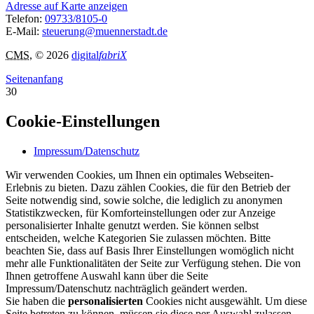
Adresse auf Karte anzeigen
Telefon:
09733/8105-0
E-Mail:
steuerung@muennerstadt.de
CMS
, © 2026
digital
fabriX
Seitenanfang
30
Cookie-Einstellungen
Impressum/Datenschutz
Wir verwenden Cookies, um Ihnen ein optimales Webseiten-
Erlebnis zu bieten. Dazu zählen Cookies, die für den Betrieb der
Seite notwendig sind, sowie solche, die lediglich zu anonymen
Statistikzwecken, für Komforteinstellungen oder zur Anzeige
personalisierter Inhalte genutzt werden. Sie können selbst
entscheiden, welche Kategorien Sie zulassen möchten. Bitte
beachten Sie, dass auf Basis Ihrer Einstellungen womöglich nicht
mehr alle Funktionalitäten der Seite zur Verfügung stehen. Die von
Ihnen getroffene Auswahl kann über die Seite
Impressum/Datenschutz nachträglich geändert werden.
Sie haben die
personalisierten
Cookies nicht ausgewählt. Um diese
Seite betreten zu können, müssen sie diese per Auswahl zulassen.