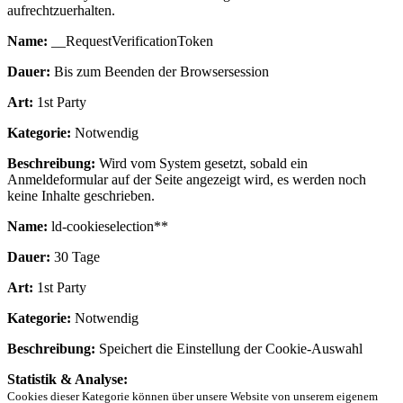
aufrechtzuerhalten.
Name:
__RequestVerificationToken
Dauer:
Bis zum Beenden der Browsersession
Art:
1st Party
Kategorie:
Notwendig
Beschreibung:
Wird vom System gesetzt, sobald ein
Anmeldeformular auf der Seite angezeigt wird, es werden noch
keine Inhalte geschrieben.
Name:
ld-cookieselection**
Dauer:
30 Tage
Art:
1st Party
Kategorie:
Notwendig
Beschreibung:
Speichert die Einstellung der Cookie-Auswahl
Statistik & Analyse:
Cookies dieser Kategorie können über unsere Website von unserem eigenem