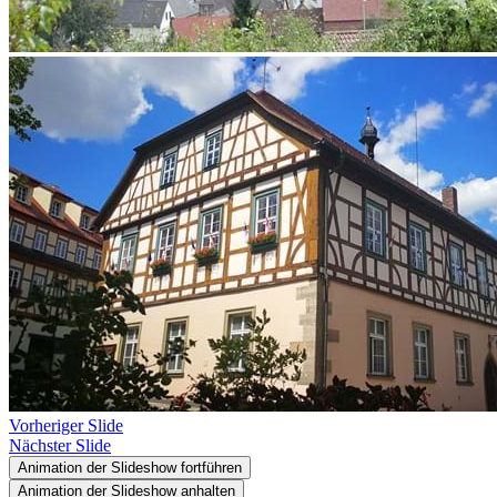
Vorheriger Slide
Nächster Slide
Animation der Slideshow fortführen
Animation der Slideshow anhalten