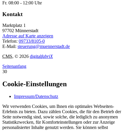
Fr. 08:00 - 12:00 Uhr
Kontakt
Marktplatz 1
97702
Münnerstadt
Adresse auf Karte anzeigen
Telefon:
09733/8105-0
E-Mail:
steuerung@muennerstadt.de
CMS
, © 2026
digital
fabriX
Seitenanfang
30
Cookie-Einstellungen
Impressum/Datenschutz
Wir verwenden Cookies, um Ihnen ein optimales Webseiten-
Erlebnis zu bieten. Dazu zählen Cookies, die für den Betrieb der
Seite notwendig sind, sowie solche, die lediglich zu anonymen
Statistikzwecken, für Komforteinstellungen oder zur Anzeige
personalisierter Inhalte genutzt werden. Sie können selbst