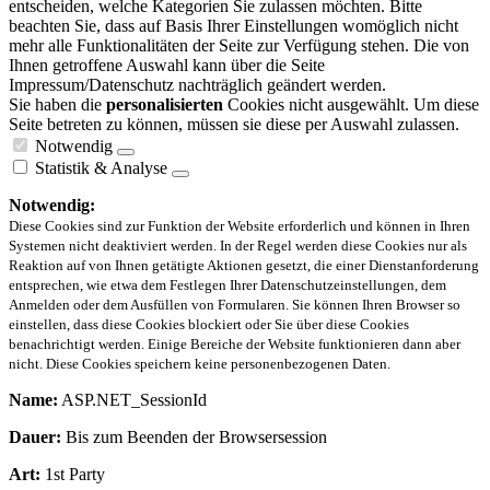
entscheiden, welche Kategorien Sie zulassen möchten. Bitte
beachten Sie, dass auf Basis Ihrer Einstellungen womöglich nicht
mehr alle Funktionalitäten der Seite zur Verfügung stehen. Die von
Ihnen getroffene Auswahl kann über die Seite
Impressum/Datenschutz nachträglich geändert werden.
Sie haben die
personalisierten
Cookies nicht ausgewählt. Um diese
Seite betreten zu können, müssen sie diese per Auswahl zulassen.
Notwendig
Statistik & Analyse
Notwendig:
Diese Cookies sind zur Funktion der Website erforderlich und können in Ihren
Systemen nicht deaktiviert werden. In der Regel werden diese Cookies nur als
Reaktion auf von Ihnen getätigte Aktionen gesetzt, die einer Dienstanforderung
entsprechen, wie etwa dem Festlegen Ihrer Datenschutzeinstellungen, dem
Anmelden oder dem Ausfüllen von Formularen. Sie können Ihren Browser so
einstellen, dass diese Cookies blockiert oder Sie über diese Cookies
benachrichtigt werden. Einige Bereiche der Website funktionieren dann aber
nicht. Diese Cookies speichern keine personenbezogenen Daten.
Name:
ASP.NET_SessionId
Dauer:
Bis zum Beenden der Browsersession
Art:
1st Party