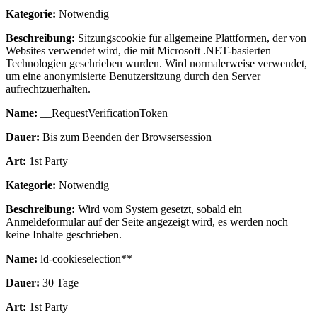
Kategorie:
Notwendig
Beschreibung:
Sitzungscookie für allgemeine Plattformen, der von
Websites verwendet wird, die mit Microsoft .NET-basierten
Technologien geschrieben wurden. Wird normalerweise verwendet,
um eine anonymisierte Benutzersitzung durch den Server
aufrechtzuerhalten.
Name:
__RequestVerificationToken
Dauer:
Bis zum Beenden der Browsersession
Art:
1st Party
Kategorie:
Notwendig
Beschreibung:
Wird vom System gesetzt, sobald ein
Anmeldeformular auf der Seite angezeigt wird, es werden noch
keine Inhalte geschrieben.
Name:
ld-cookieselection**
Dauer:
30 Tage
Art:
1st Party