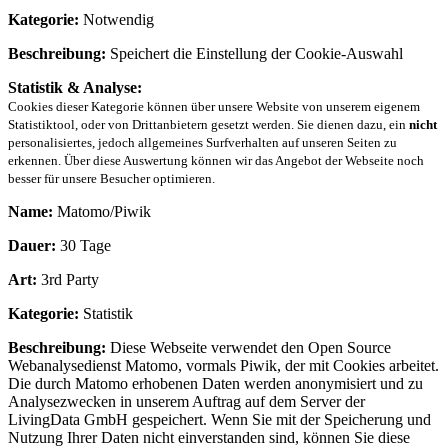
Kategorie:
Notwendig
Beschreibung:
Speichert die Einstellung der Cookie-Auswahl
Statistik & Analyse:
Cookies dieser Kategorie können über unsere Website von unserem eigenem
Statistiktool, oder von Drittanbietern gesetzt werden. Sie dienen dazu, ein
nicht
personalisiertes, jedoch allgemeines Surfverhalten auf unseren Seiten zu
erkennen. Über diese Auswertung können wir das Angebot der Webseite noch
besser für unsere Besucher optimieren.
Name:
Matomo/Piwik
Dauer:
30 Tage
Art:
3rd Party
Kategorie:
Statistik
Beschreibung:
Diese Webseite verwendet den Open Source
Webanalysedienst Matomo, vormals Piwik, der mit Cookies arbeitet.
Die durch Matomo erhobenen Daten werden anonymisiert und zu
Analysezwecken in unserem Auftrag auf dem Server der
LivingData GmbH gespeichert. Wenn Sie mit der Speicherung und
Nutzung Ihrer Daten nicht einverstanden sind, können Sie diese