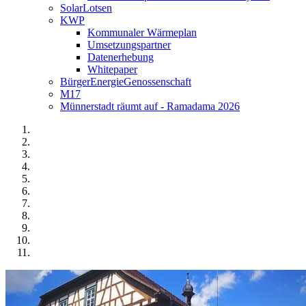
SolarLotsen
KWP
Kommunaler Wärmeplan
Umsetzungspartner
Datenerhebung
Whitepaper
BürgerEnergieGenossenschaft
M17
Münnerstadt räumt auf - Ramadama 2026