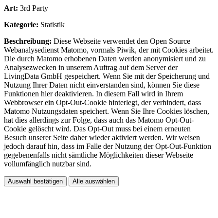
Art:
3rd Party
Kategorie:
Statistik
Beschreibung:
Diese Webseite verwendet den Open Source
Webanalysedienst Matomo, vormals Piwik, der mit Cookies arbeitet.
Die durch Matomo erhobenen Daten werden anonymisiert und zu
Analysezwecken in unserem Auftrag auf dem Server der
LivingData GmbH gespeichert. Wenn Sie mit der Speicherung und
Nutzung Ihrer Daten nicht einverstanden sind, können Sie diese
Funktionen hier deaktivieren. In diesem Fall wird in Ihrem
Webbrowser ein Opt-Out-Cookie hinterlegt, der verhindert, dass
Matomo Nutzungsdaten speichert. Wenn Sie Ihre Cookies löschen,
hat dies allerdings zur Folge, dass auch das Matomo Opt-Out-
Cookie gelöscht wird. Das Opt-Out muss bei einem erneuten
Besuch unserer Seite daher wieder aktiviert werden. Wir weisen
jedoch darauf hin, dass im Falle der Nutzung der Opt-Out-Funktion
gegebenenfalls nicht sämtliche Möglichkeiten dieser Webseite
vollumfänglich nutzbar sind.
Auswahl bestätigen
Alle auswählen