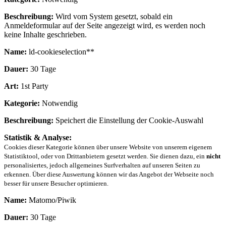
Beschreibung:
Wird vom System gesetzt, sobald ein
Anmeldeformular auf der Seite angezeigt wird, es werden noch
keine Inhalte geschrieben.
Name:
ld-cookieselection**
Dauer:
30 Tage
Art:
1st Party
Kategorie:
Notwendig
Beschreibung:
Speichert die Einstellung der Cookie-Auswahl
Statistik & Analyse:
Cookies dieser Kategorie können über unsere Website von unserem eigenem
Statistiktool, oder von Drittanbietern gesetzt werden. Sie dienen dazu, ein
nicht
personalisiertes, jedoch allgemeines Surfverhalten auf unseren Seiten zu
erkennen. Über diese Auswertung können wir das Angebot der Webseite noch
besser für unsere Besucher optimieren.
Name:
Matomo/Piwik
Dauer:
30 Tage