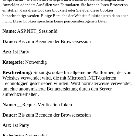
Anmelden oder dem Ausfüllen von Formularen. Sie können Ihren Browser so
einstellen, dass diese Cookies blockiert oder Sie über diese Cookies
benachrichtigt werden. Einige Bereiche der Website funktionieren dann aber
nicht. Diese Cookies speichern keine personenbezogenen Daten.
Name:
ASP.NET_SessionId
Dauer:
Bis zum Beenden der Browsersession
Art:
1st Party
Kategorie:
Notwendig
Beschreibung:
Sitzungscookie für allgemeine Plattformen, der von
Websites verwendet wird, die mit Microsoft .NET-basierten
Technologien geschrieben wurden. Wird normalerweise verwendet,
um eine anonymisierte Benutzersitzung durch den Server
aufrechtzuerhalten.
Name:
__RequestVerificationToken
Dauer:
Bis zum Beenden der Browsersession
Art:
1st Party
Kategorie:
Notwendig