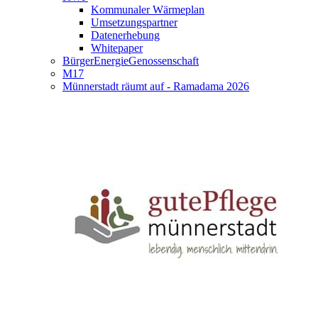
Kommunaler Wärmeplan
Umsetzungspartner
Datenerhebung
Whitepaper
BürgerEnergieGenossenschaft
M17
Münnerstadt räumt auf - Ramadama 2026