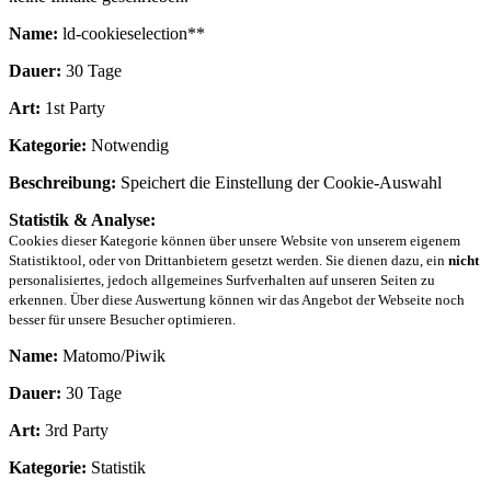
Name:
ld-cookieselection**
Dauer:
30 Tage
Art:
1st Party
Kategorie:
Notwendig
Beschreibung:
Speichert die Einstellung der Cookie-Auswahl
Statistik & Analyse:
Cookies dieser Kategorie können über unsere Website von unserem eigenem
Statistiktool, oder von Drittanbietern gesetzt werden. Sie dienen dazu, ein
nicht
personalisiertes, jedoch allgemeines Surfverhalten auf unseren Seiten zu
erkennen. Über diese Auswertung können wir das Angebot der Webseite noch
besser für unsere Besucher optimieren.
Name:
Matomo/Piwik
Dauer:
30 Tage
Art:
3rd Party
Kategorie:
Statistik