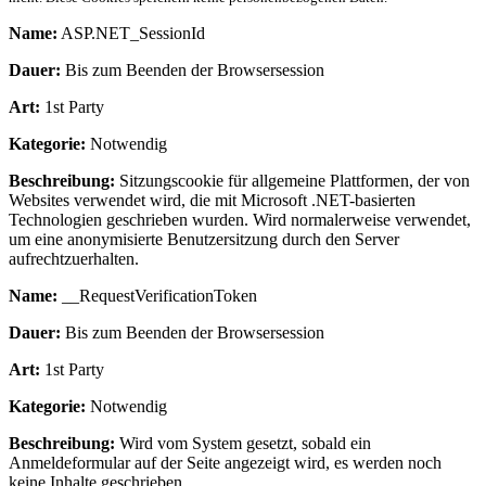
Name:
ASP.NET_SessionId
Dauer:
Bis zum Beenden der Browsersession
Art:
1st Party
Kategorie:
Notwendig
Beschreibung:
Sitzungscookie für allgemeine Plattformen, der von
Websites verwendet wird, die mit Microsoft .NET-basierten
Technologien geschrieben wurden. Wird normalerweise verwendet,
um eine anonymisierte Benutzersitzung durch den Server
aufrechtzuerhalten.
Name:
__RequestVerificationToken
Dauer:
Bis zum Beenden der Browsersession
Art:
1st Party
Kategorie:
Notwendig
Beschreibung:
Wird vom System gesetzt, sobald ein
Anmeldeformular auf der Seite angezeigt wird, es werden noch
keine Inhalte geschrieben.