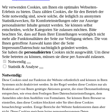
Wir verwenden Cookies, um Ihnen ein optimales Webseiten-
Erlebnis zu bieten. Dazu zählen Cookies, die für den Betrieb der
Seite notwendig sind, sowie solche, die lediglich zu anonymen
Statistikzwecken, für Komforteinstellungen oder zur Anzeige
personalisierter Inhalte genutzt werden. Sie können selbst
entscheiden, welche Kategorien Sie zulassen möchten. Bitte
beachten Sie, dass auf Basis Ihrer Einstellungen womöglich nicht
mehr alle Funktionalitäten der Seite zur Verfügung stehen. Die von
Ihnen getroffene Auswahl kann über die Seite
Impressum/Datenschutz nachträglich geändert werden.
Sie haben die
personalisierten
Cookies nicht ausgewählt. Um diese
Seite betreten zu können, müssen sie diese per Auswahl zulassen.
Notwendig
Statistik & Analyse
Notwendig:
Diese Cookies sind zur Funktion der Website erforderlich und können in Ihren
Systemen nicht deaktiviert werden. In der Regel werden diese Cookies nur als
Reaktion auf von Ihnen getätigte Aktionen gesetzt, die einer Dienstanforderung
entsprechen, wie etwa dem Festlegen Ihrer Datenschutzeinstellungen, dem
Anmelden oder dem Ausfüllen von Formularen. Sie können Ihren Browser so
einstellen, dass diese Cookies blockiert oder Sie über diese Cookies
benachrichtigt werden. Einige Bereiche der Website funktionieren dann aber
nicht. Diese Cookies speichern keine personenbezogenen Daten.