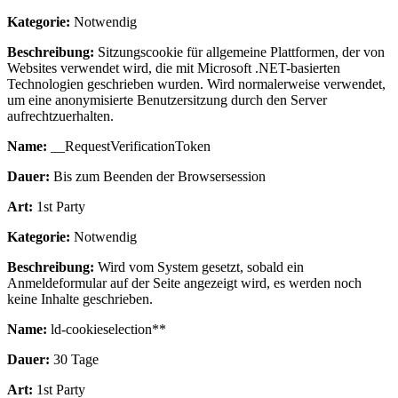
Kategorie:
Notwendig
Beschreibung:
Sitzungscookie für allgemeine Plattformen, der von
Websites verwendet wird, die mit Microsoft .NET-basierten
Technologien geschrieben wurden. Wird normalerweise verwendet,
um eine anonymisierte Benutzersitzung durch den Server
aufrechtzuerhalten.
Name:
__RequestVerificationToken
Dauer:
Bis zum Beenden der Browsersession
Art:
1st Party
Kategorie:
Notwendig
Beschreibung:
Wird vom System gesetzt, sobald ein
Anmeldeformular auf der Seite angezeigt wird, es werden noch
keine Inhalte geschrieben.
Name:
ld-cookieselection**
Dauer:
30 Tage
Art:
1st Party