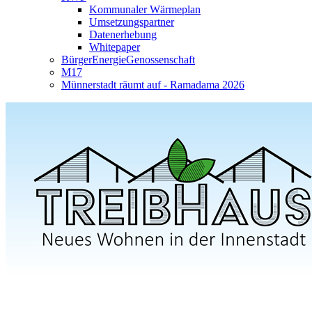
Kommunaler Wärmeplan
Umsetzungspartner
Datenerhebung
Whitepaper
BürgerEnergieGenossenschaft
M17
Münnerstadt räumt auf - Ramadama 2026