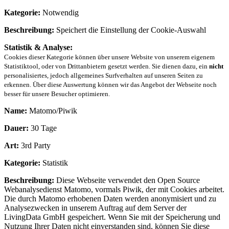
Kategorie:
Notwendig
Beschreibung:
Speichert die Einstellung der Cookie-Auswahl
Statistik & Analyse:
Cookies dieser Kategorie können über unsere Website von unserem eigenem
Statistiktool, oder von Drittanbietern gesetzt werden. Sie dienen dazu, ein
nicht
personalisiertes, jedoch allgemeines Surfverhalten auf unseren Seiten zu
erkennen. Über diese Auswertung können wir das Angebot der Webseite noch
besser für unsere Besucher optimieren.
Name:
Matomo/Piwik
Dauer:
30 Tage
Art:
3rd Party
Kategorie:
Statistik
Beschreibung:
Diese Webseite verwendet den Open Source
Webanalysedienst Matomo, vormals Piwik, der mit Cookies arbeitet.
Die durch Matomo erhobenen Daten werden anonymisiert und zu
Analysezwecken in unserem Auftrag auf dem Server der
LivingData GmbH gespeichert. Wenn Sie mit der Speicherung und
Nutzung Ihrer Daten nicht einverstanden sind, können Sie diese