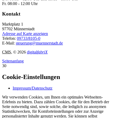
Fr. 08:00 - 12:00 Uhr
Kontakt
Marktplatz 1
97702
Münnerstadt
Adresse auf Karte anzeigen
Telefon:
09733/8105-0
E-Mail:
steuerung@muennerstadt.de
CMS
, © 2026
digital
fabriX
Seitenanfang
30
Cookie-Einstellungen
Impressum/Datenschutz
Wir verwenden Cookies, um Ihnen ein optimales Webseiten-
Erlebnis zu bieten. Dazu zählen Cookies, die für den Betrieb der
Seite notwendig sind, sowie solche, die lediglich zu anonymen
Statistikzwecken, für Komforteinstellungen oder zur Anzeige
personalisierter Inhalte genutzt werden. Sie können selbst