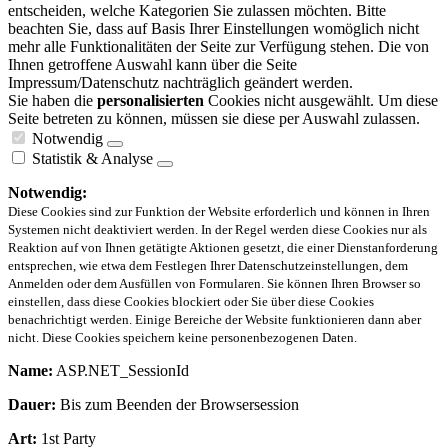
entscheiden, welche Kategorien Sie zulassen möchten. Bitte
beachten Sie, dass auf Basis Ihrer Einstellungen womöglich nicht
mehr alle Funktionalitäten der Seite zur Verfügung stehen. Die von
Ihnen getroffene Auswahl kann über die Seite
Impressum/Datenschutz nachträglich geändert werden.
Sie haben die
personalisierten
Cookies nicht ausgewählt. Um diese
Seite betreten zu können, müssen sie diese per Auswahl zulassen.
Notwendig
Statistik & Analyse
Notwendig:
Diese Cookies sind zur Funktion der Website erforderlich und können in Ihren
Systemen nicht deaktiviert werden. In der Regel werden diese Cookies nur als
Reaktion auf von Ihnen getätigte Aktionen gesetzt, die einer Dienstanforderung
entsprechen, wie etwa dem Festlegen Ihrer Datenschutzeinstellungen, dem
Anmelden oder dem Ausfüllen von Formularen. Sie können Ihren Browser so
einstellen, dass diese Cookies blockiert oder Sie über diese Cookies
benachrichtigt werden. Einige Bereiche der Website funktionieren dann aber
nicht. Diese Cookies speichern keine personenbezogenen Daten.
Name:
ASP.NET_SessionId
Dauer:
Bis zum Beenden der Browsersession
Art:
1st Party