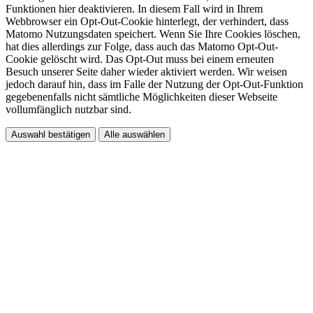
Funktionen hier deaktivieren. In diesem Fall wird in Ihrem
Webbrowser ein Opt-Out-Cookie hinterlegt, der verhindert, dass
Matomo Nutzungsdaten speichert. Wenn Sie Ihre Cookies löschen,
hat dies allerdings zur Folge, dass auch das Matomo Opt-Out-
Cookie gelöscht wird. Das Opt-Out muss bei einem erneuten
Besuch unserer Seite daher wieder aktiviert werden. Wir weisen
jedoch darauf hin, dass im Falle der Nutzung der Opt-Out-Funktion
gegebenenfalls nicht sämtliche Möglichkeiten dieser Webseite
vollumfänglich nutzbar sind.
Auswahl bestätigen
Alle auswählen