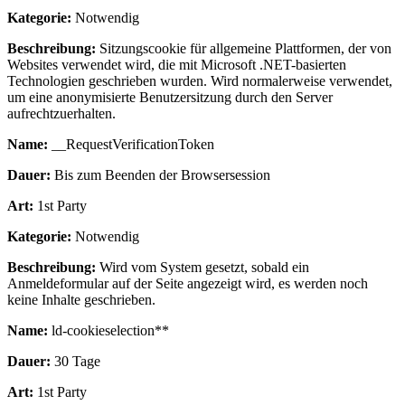
Kategorie:
Notwendig
Beschreibung:
Sitzungscookie für allgemeine Plattformen, der von
Websites verwendet wird, die mit Microsoft .NET-basierten
Technologien geschrieben wurden. Wird normalerweise verwendet,
um eine anonymisierte Benutzersitzung durch den Server
aufrechtzuerhalten.
Name:
__RequestVerificationToken
Dauer:
Bis zum Beenden der Browsersession
Art:
1st Party
Kategorie:
Notwendig
Beschreibung:
Wird vom System gesetzt, sobald ein
Anmeldeformular auf der Seite angezeigt wird, es werden noch
keine Inhalte geschrieben.
Name:
ld-cookieselection**
Dauer:
30 Tage
Art:
1st Party