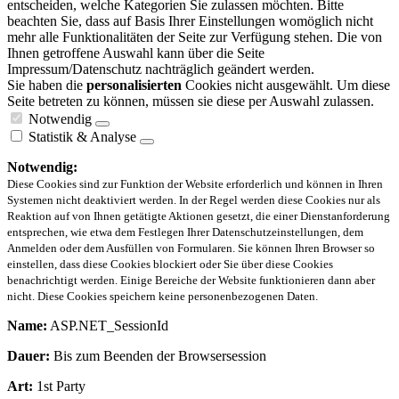
entscheiden, welche Kategorien Sie zulassen möchten. Bitte
beachten Sie, dass auf Basis Ihrer Einstellungen womöglich nicht
mehr alle Funktionalitäten der Seite zur Verfügung stehen. Die von
Ihnen getroffene Auswahl kann über die Seite
Impressum/Datenschutz nachträglich geändert werden.
Sie haben die
personalisierten
Cookies nicht ausgewählt. Um diese
Seite betreten zu können, müssen sie diese per Auswahl zulassen.
Notwendig
Statistik & Analyse
Notwendig:
Diese Cookies sind zur Funktion der Website erforderlich und können in Ihren
Systemen nicht deaktiviert werden. In der Regel werden diese Cookies nur als
Reaktion auf von Ihnen getätigte Aktionen gesetzt, die einer Dienstanforderung
entsprechen, wie etwa dem Festlegen Ihrer Datenschutzeinstellungen, dem
Anmelden oder dem Ausfüllen von Formularen. Sie können Ihren Browser so
einstellen, dass diese Cookies blockiert oder Sie über diese Cookies
benachrichtigt werden. Einige Bereiche der Website funktionieren dann aber
nicht. Diese Cookies speichern keine personenbezogenen Daten.
Name:
ASP.NET_SessionId
Dauer:
Bis zum Beenden der Browsersession
Art:
1st Party