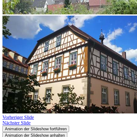
Vorheriger Slide
Nächster Slide
Animation der Slideshow fortführen
Animation der Slideshow anhalten