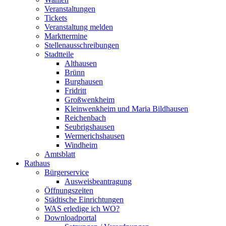
Veranstaltungen
Tickets
Veranstaltung melden
Markttermine
Stellenausschreibungen
Stadtteile
Althausen
Brünn
Burghausen
Fridritt
Großwenkheim
Kleinwenkheim und Maria Bildhausen
Reichenbach
Seubrigshausen
Wermerichshausen
Windheim
Amtsblatt
Rathaus
Bürgerservice
Ausweisbeantragung
Öffnungszeiten
Städtische Einrichtungen
WAS erledige ich WO?
Downloadportal