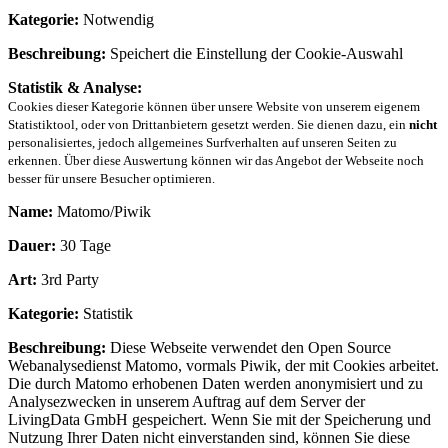
Kategorie:
Notwendig
Beschreibung:
Speichert die Einstellung der Cookie-Auswahl
Statistik & Analyse:
Cookies dieser Kategorie können über unsere Website von unserem eigenem
Statistiktool, oder von Drittanbietern gesetzt werden. Sie dienen dazu, ein
nicht
personalisiertes, jedoch allgemeines Surfverhalten auf unseren Seiten zu
erkennen. Über diese Auswertung können wir das Angebot der Webseite noch
besser für unsere Besucher optimieren.
Name:
Matomo/Piwik
Dauer:
30 Tage
Art:
3rd Party
Kategorie:
Statistik
Beschreibung:
Diese Webseite verwendet den Open Source
Webanalysedienst Matomo, vormals Piwik, der mit Cookies arbeitet.
Die durch Matomo erhobenen Daten werden anonymisiert und zu
Analysezwecken in unserem Auftrag auf dem Server der
LivingData GmbH gespeichert. Wenn Sie mit der Speicherung und
Nutzung Ihrer Daten nicht einverstanden sind, können Sie diese