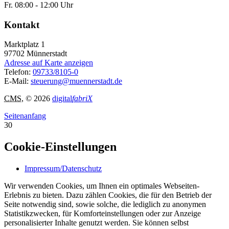
Fr. 08:00 - 12:00 Uhr
Kontakt
Marktplatz 1
97702
Münnerstadt
Adresse auf Karte anzeigen
Telefon:
09733/8105-0
E-Mail:
steuerung@muennerstadt.de
CMS
, © 2026
digital
fabriX
Seitenanfang
30
Cookie-Einstellungen
Impressum/Datenschutz
Wir verwenden Cookies, um Ihnen ein optimales Webseiten-
Erlebnis zu bieten. Dazu zählen Cookies, die für den Betrieb der
Seite notwendig sind, sowie solche, die lediglich zu anonymen
Statistikzwecken, für Komforteinstellungen oder zur Anzeige
personalisierter Inhalte genutzt werden. Sie können selbst