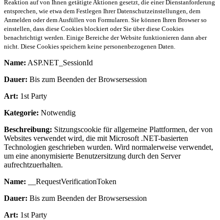
Reaktion auf von Ihnen getätigte Aktionen gesetzt, die einer Dienstanforderung
entsprechen, wie etwa dem Festlegen Ihrer Datenschutzeinstellungen, dem
Anmelden oder dem Ausfüllen von Formularen. Sie können Ihren Browser so
einstellen, dass diese Cookies blockiert oder Sie über diese Cookies
benachrichtigt werden. Einige Bereiche der Website funktionieren dann aber
nicht. Diese Cookies speichern keine personenbezogenen Daten.
Name:
ASP.NET_SessionId
Dauer:
Bis zum Beenden der Browsersession
Art:
1st Party
Kategorie:
Notwendig
Beschreibung:
Sitzungscookie für allgemeine Plattformen, der von
Websites verwendet wird, die mit Microsoft .NET-basierten
Technologien geschrieben wurden. Wird normalerweise verwendet,
um eine anonymisierte Benutzersitzung durch den Server
aufrechtzuerhalten.
Name:
__RequestVerificationToken
Dauer:
Bis zum Beenden der Browsersession
Art:
1st Party