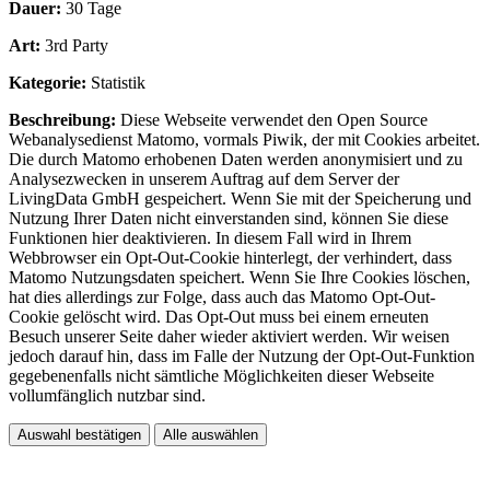
Dauer:
30 Tage
Art:
3rd Party
Kategorie:
Statistik
Beschreibung:
Diese Webseite verwendet den Open Source
Webanalysedienst Matomo, vormals Piwik, der mit Cookies arbeitet.
Die durch Matomo erhobenen Daten werden anonymisiert und zu
Analysezwecken in unserem Auftrag auf dem Server der
LivingData GmbH gespeichert. Wenn Sie mit der Speicherung und
Nutzung Ihrer Daten nicht einverstanden sind, können Sie diese
Funktionen hier deaktivieren. In diesem Fall wird in Ihrem
Webbrowser ein Opt-Out-Cookie hinterlegt, der verhindert, dass
Matomo Nutzungsdaten speichert. Wenn Sie Ihre Cookies löschen,
hat dies allerdings zur Folge, dass auch das Matomo Opt-Out-
Cookie gelöscht wird. Das Opt-Out muss bei einem erneuten
Besuch unserer Seite daher wieder aktiviert werden. Wir weisen
jedoch darauf hin, dass im Falle der Nutzung der Opt-Out-Funktion
gegebenenfalls nicht sämtliche Möglichkeiten dieser Webseite
vollumfänglich nutzbar sind.
Auswahl bestätigen
Alle auswählen