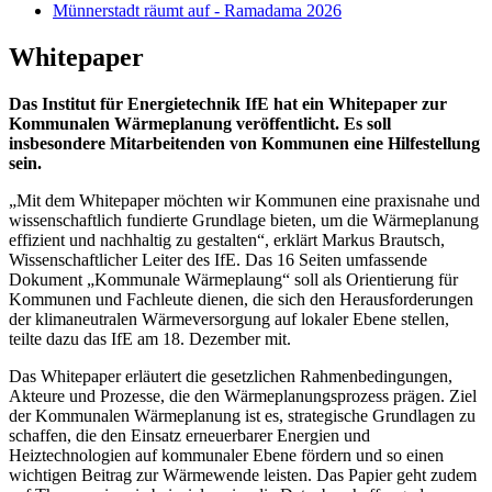
Münnerstadt räumt auf - Ramadama 2026
Whitepaper
Das Institut für Energietechnik IfE hat ein Whitepaper zur
Kommunalen Wärmeplanung veröffentlicht. Es soll
insbesondere Mitarbeitenden von Kommunen eine Hilfestellung
sein.
„Mit dem Whitepaper möchten wir Kommunen eine praxisnahe und
wissenschaftlich fundierte Grundlage bieten, um die Wärmeplanung
effizient und nachhaltig zu gestalten“, erklärt Markus Brautsch,
Wissenschaftlicher Leiter des IfE. Das 16 Seiten umfassende
Dokument „Kommunale Wärmeplaung“ soll als Orientierung für
Kommunen und Fachleute dienen, die sich den Herausforderungen
der klimaneutralen Wärmeversorgung auf lokaler Ebene stellen,
teilte dazu das IfE am 18. Dezember mit.
Das Whitepaper erläutert die gesetzlichen Rahmenbedingungen,
Akteure und Prozesse, die den Wärmeplanungsprozess prägen. Ziel
der Kommunalen Wärmeplanung ist es, strategische Grundlagen zu
schaffen, die den Einsatz erneuerbarer Energien und
Heiztechnologien auf kommunaler Ebene fördern und so einen
wichtigen Beitrag zur Wärmewende leisten. Das Papier geht zudem