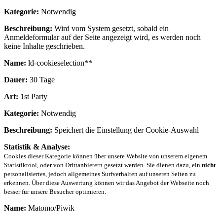
Kategorie:
Notwendig
Beschreibung:
Wird vom System gesetzt, sobald ein
Anmeldeformular auf der Seite angezeigt wird, es werden noch
keine Inhalte geschrieben.
Name:
ld-cookieselection**
Dauer:
30 Tage
Art:
1st Party
Kategorie:
Notwendig
Beschreibung:
Speichert die Einstellung der Cookie-Auswahl
Statistik & Analyse:
Cookies dieser Kategorie können über unsere Website von unserem eigenem
Statistiktool, oder von Drittanbietern gesetzt werden. Sie dienen dazu, ein
nicht
personalisiertes, jedoch allgemeines Surfverhalten auf unseren Seiten zu
erkennen. Über diese Auswertung können wir das Angebot der Webseite noch
besser für unsere Besucher optimieren.
Name:
Matomo/Piwik