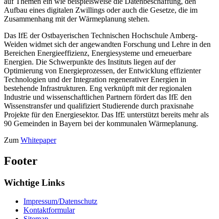
auf Themen ein wie beispielsweise die Datenbeschaffung, den
Aufbau eines digitalen Zwillings oder auch die Gesetze, die im
Zusammenhang mit der Wärmeplanung stehen.
Das IfE der Ostbayerischen Technischen Hochschule Amberg-
Weiden widmet sich der angewandten Forschung und Lehre in den
Bereichen Energieeffizienz, Energiesysteme und erneuerbare
Energien. Die Schwerpunkte des Instituts liegen auf der
Optimierung von Energieprozessen, der Entwicklung effizienter
Technologien und der Integration regenerativer Energien in
bestehende Infrastrukturen. Eng verknüpft mit der regionalen
Industrie und wissenschaftlichen Partnern fördert das IfE den
Wissenstransfer und qualifiziert Studierende durch praxisnahe
Projekte für den Energiesektor. Das IfE unterstützt bereits mehr als
90 Gemeinden in Bayern bei der kommunalen Wärmeplanung.
Zum
Whitepaper
Footer
Wichtige Links
Impressum/Datenschutz
Kontaktformular
Sitemap