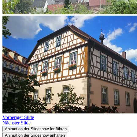
Vorheriger Slide
Nächster Slide
Animation der Slideshow fortführen
Animation der Slideshow anhalten