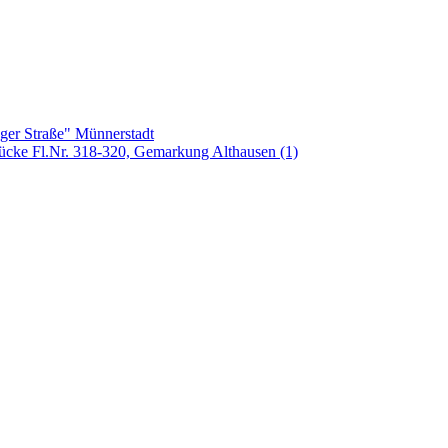
ger Straße" Münnerstadt
tücke Fl.Nr. 318-320, Gemarkung Althausen (1)