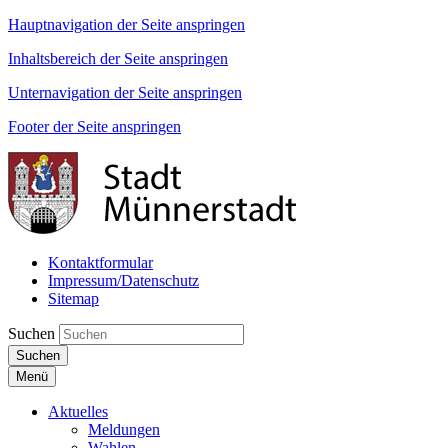
Hauptnavigation der Seite anspringen
Inhaltsbereich der Seite anspringen
Unternavigation der Seite anspringen
Footer der Seite anspringen
Kontaktformular
Impressum/Datenschutz
Sitemap
Suchen
Suchen
Menü
Aktuelles
Meldungen
Wahlen