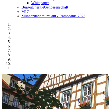
Whitepaper
BürgerEnergieGenossenschaft
M17
Münnerstadt räumt auf - Ramadama 2026