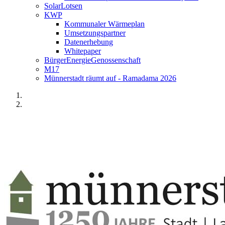
SolarLotsen
KWP
Kommunaler Wärmeplan
Umsetzungspartner
Datenerhebung
Whitepaper
BürgerEnergieGenossenschaft
M17
Münnerstadt räumt auf - Ramadama 2026