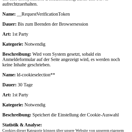
aufrechtzuerhalten.
Name:
__RequestVerificationToken
Dauer:
Bis zum Beenden der Browsersession
Art:
1st Party
Kategorie:
Notwendig
Beschreibung:
Wird vom System gesetzt, sobald ein
Anmeldeformular auf der Seite angezeigt wird, es werden noch
keine Inhalte geschrieben.
Name:
ld-cookieselection**
Dauer:
30 Tage
Art:
1st Party
Kategorie:
Notwendig
Beschreibung:
Speichert die Einstellung der Cookie-Auswahl
Statistik & Analyse:
Cookies dieser Kategorie können über unsere Website von unserem eigenem