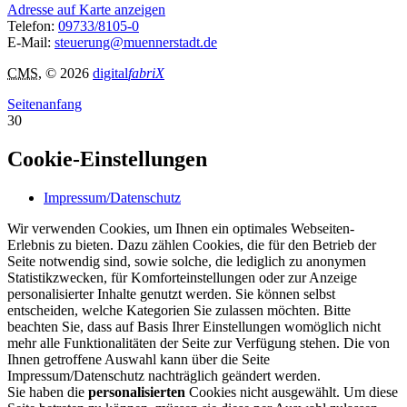
Adresse auf Karte anzeigen
Telefon:
09733/8105-0
E-Mail:
steuerung@muennerstadt.de
CMS
, © 2026
digital
fabriX
Seitenanfang
30
Cookie-Einstellungen
Impressum/Datenschutz
Wir verwenden Cookies, um Ihnen ein optimales Webseiten-
Erlebnis zu bieten. Dazu zählen Cookies, die für den Betrieb der
Seite notwendig sind, sowie solche, die lediglich zu anonymen
Statistikzwecken, für Komforteinstellungen oder zur Anzeige
personalisierter Inhalte genutzt werden. Sie können selbst
entscheiden, welche Kategorien Sie zulassen möchten. Bitte
beachten Sie, dass auf Basis Ihrer Einstellungen womöglich nicht
mehr alle Funktionalitäten der Seite zur Verfügung stehen. Die von
Ihnen getroffene Auswahl kann über die Seite
Impressum/Datenschutz nachträglich geändert werden.
Sie haben die
personalisierten
Cookies nicht ausgewählt. Um diese