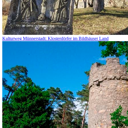
Kulturweg Münnerstadt: Klosterdörfer im Bildhäuser Land