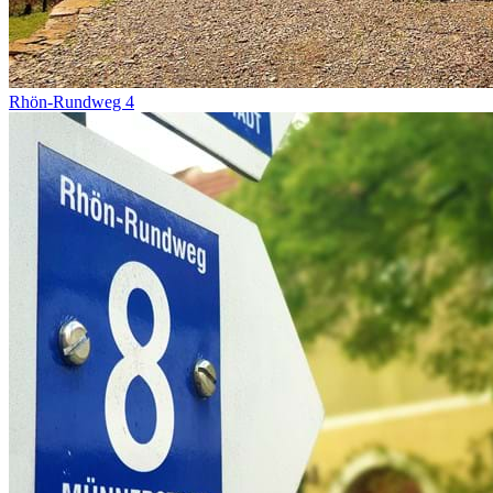
Rhön-Rundweg 4