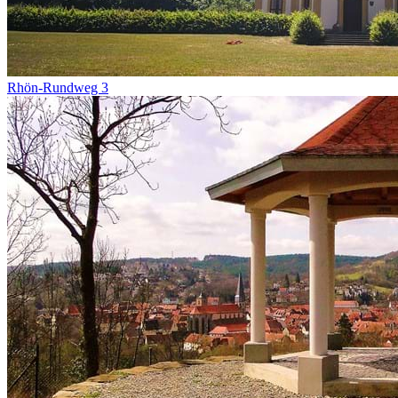
Rhön-Rundweg 3