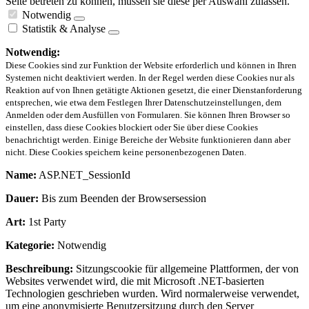
Seite betreten zu können, müssen sie diese per Auswahl zulassen.
Notwendig
Statistik & Analyse
Notwendig:
Diese Cookies sind zur Funktion der Website erforderlich und können in Ihren
Systemen nicht deaktiviert werden. In der Regel werden diese Cookies nur als
Reaktion auf von Ihnen getätigte Aktionen gesetzt, die einer Dienstanforderung
entsprechen, wie etwa dem Festlegen Ihrer Datenschutzeinstellungen, dem
Anmelden oder dem Ausfüllen von Formularen. Sie können Ihren Browser so
einstellen, dass diese Cookies blockiert oder Sie über diese Cookies
benachrichtigt werden. Einige Bereiche der Website funktionieren dann aber
nicht. Diese Cookies speichern keine personenbezogenen Daten.
Name:
ASP.NET_SessionId
Dauer:
Bis zum Beenden der Browsersession
Art:
1st Party
Kategorie:
Notwendig
Beschreibung:
Sitzungscookie für allgemeine Plattformen, der von
Websites verwendet wird, die mit Microsoft .NET-basierten
Technologien geschrieben wurden. Wird normalerweise verwendet,
um eine anonymisierte Benutzersitzung durch den Server