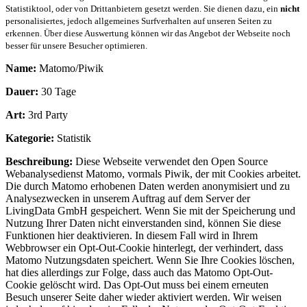
Statistiktool, oder von Drittanbietern gesetzt werden. Sie dienen dazu, ein
nicht
personalisiertes, jedoch allgemeines Surfverhalten auf unseren Seiten zu
erkennen. Über diese Auswertung können wir das Angebot der Webseite noch
besser für unsere Besucher optimieren.
Name:
Matomo/Piwik
Dauer:
30 Tage
Art:
3rd Party
Kategorie:
Statistik
Beschreibung:
Diese Webseite verwendet den Open Source
Webanalysedienst Matomo, vormals Piwik, der mit Cookies arbeitet.
Die durch Matomo erhobenen Daten werden anonymisiert und zu
Analysezwecken in unserem Auftrag auf dem Server der
LivingData GmbH gespeichert. Wenn Sie mit der Speicherung und
Nutzung Ihrer Daten nicht einverstanden sind, können Sie diese
Funktionen hier deaktivieren. In diesem Fall wird in Ihrem
Webbrowser ein Opt-Out-Cookie hinterlegt, der verhindert, dass
Matomo Nutzungsdaten speichert. Wenn Sie Ihre Cookies löschen,
hat dies allerdings zur Folge, dass auch das Matomo Opt-Out-
Cookie gelöscht wird. Das Opt-Out muss bei einem erneuten
Besuch unserer Seite daher wieder aktiviert werden. Wir weisen