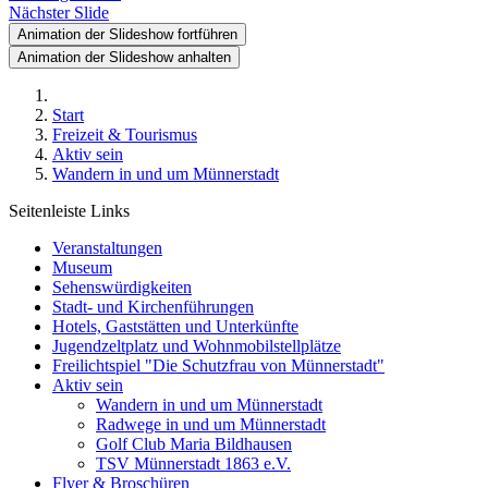
Nächster Slide
Animation der Slideshow fortführen
Animation der Slideshow anhalten
Start
Freizeit & Tourismus
Aktiv sein
Wandern in und um Münnerstadt
Seitenleiste Links
Veranstaltungen
Museum
Sehenswürdigkeiten
Stadt- und Kirchenführungen
Hotels, Gaststätten und Unterkünfte
Jugendzeltplatz und Wohnmobilstellplätze
Freilichtspiel "Die Schutzfrau von Münnerstadt"
Aktiv sein
Wandern in und um Münnerstadt
Radwege in und um Münnerstadt
Golf Club Maria Bildhausen
TSV Münnerstadt 1863 e.V.
Flyer & Broschüren