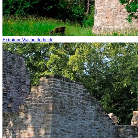
Extratour Wacholderheide