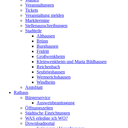
Veranstaltungen
Tickets
Veranstaltung melden
Markttermine
Stellenausschreibungen
Stadtteile
Althausen
Brünn
Burghausen
Fridritt
Großwenkheim
Kleinwenkheim und Maria Bildhausen
Reichenbach
Seubrigshausen
Wermerichshausen
Windheim
Amtsblatt
Rathaus
Bürgerservice
Ausweisbeantragung
Öffnungszeiten
Städtische Einrichtungen
WAS erledige ich WO?
Downloadportal