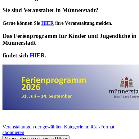
Sie sind Veranstalter in Münnerstadt?
Gerne können Sie
HIER
ihre Veranstaltung melden.
Das Ferienprogramm für Kinder und Jugendliche in
Münnerstadt
findet sich
HIER
.
Veranstaltungen der gewählten Kategorie im iCal-Format
abonnieren
Veranstaltungen suchen und filtern