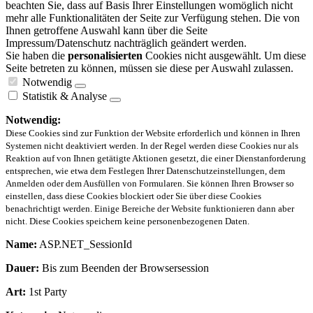
beachten Sie, dass auf Basis Ihrer Einstellungen womöglich nicht
mehr alle Funktionalitäten der Seite zur Verfügung stehen. Die von
Ihnen getroffene Auswahl kann über die Seite
Impressum/Datenschutz nachträglich geändert werden.
Sie haben die
personalisierten
Cookies nicht ausgewählt. Um diese
Seite betreten zu können, müssen sie diese per Auswahl zulassen.
Notwendig
Statistik & Analyse
Notwendig:
Diese Cookies sind zur Funktion der Website erforderlich und können in Ihren
Systemen nicht deaktiviert werden. In der Regel werden diese Cookies nur als
Reaktion auf von Ihnen getätigte Aktionen gesetzt, die einer Dienstanforderung
entsprechen, wie etwa dem Festlegen Ihrer Datenschutzeinstellungen, dem
Anmelden oder dem Ausfüllen von Formularen. Sie können Ihren Browser so
einstellen, dass diese Cookies blockiert oder Sie über diese Cookies
benachrichtigt werden. Einige Bereiche der Website funktionieren dann aber
nicht. Diese Cookies speichern keine personenbezogenen Daten.
Name:
ASP.NET_SessionId
Dauer:
Bis zum Beenden der Browsersession
Art:
1st Party