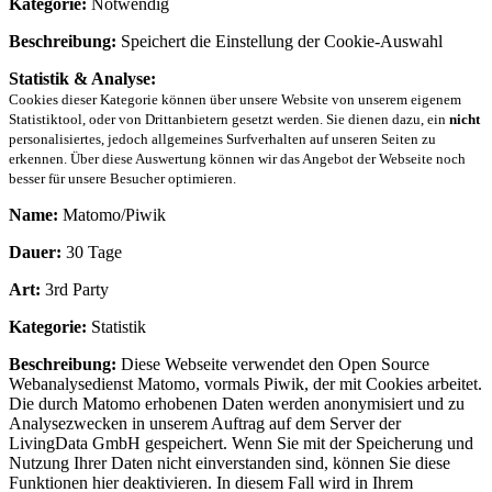
Kategorie:
Notwendig
Beschreibung:
Speichert die Einstellung der Cookie-Auswahl
Statistik & Analyse:
Cookies dieser Kategorie können über unsere Website von unserem eigenem
Statistiktool, oder von Drittanbietern gesetzt werden. Sie dienen dazu, ein
nicht
personalisiertes, jedoch allgemeines Surfverhalten auf unseren Seiten zu
erkennen. Über diese Auswertung können wir das Angebot der Webseite noch
besser für unsere Besucher optimieren.
Name:
Matomo/Piwik
Dauer:
30 Tage
Art:
3rd Party
Kategorie:
Statistik
Beschreibung:
Diese Webseite verwendet den Open Source
Webanalysedienst Matomo, vormals Piwik, der mit Cookies arbeitet.
Die durch Matomo erhobenen Daten werden anonymisiert und zu
Analysezwecken in unserem Auftrag auf dem Server der
LivingData GmbH gespeichert. Wenn Sie mit der Speicherung und
Nutzung Ihrer Daten nicht einverstanden sind, können Sie diese
Funktionen hier deaktivieren. In diesem Fall wird in Ihrem