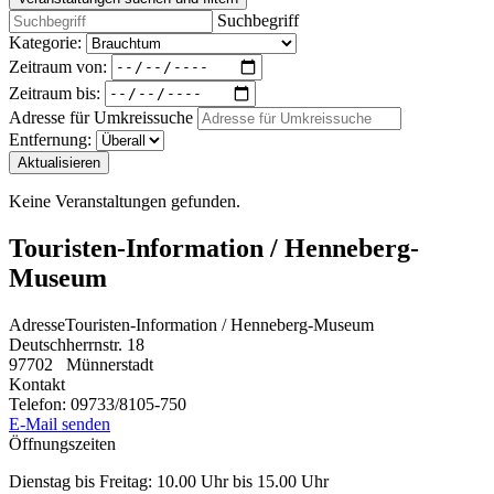
Suchbegriff
Kategorie:
Zeitraum von:
Zeitraum bis:
Adresse für Umkreissuche
Entfernung:
Aktualisieren
Keine Veranstaltungen gefunden.
Touristen-Information / Henneberg-
Museum
Adresse
Touristen-Information / Henneberg-Museum
Deutschherrnstr. 18
97702
Münnerstadt
Kontakt
Telefon:
09733/8105-750
E-Mail senden
Öffnungszeiten
Dienstag bis Freitag: 10.00 Uhr bis 15.00 Uhr