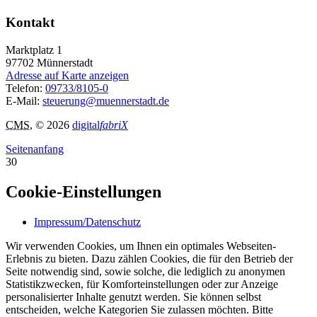
Kontakt
Marktplatz 1
97702
Münnerstadt
Adresse auf Karte anzeigen
Telefon:
09733/8105-0
E-Mail:
steuerung@muennerstadt.de
CMS
, © 2026
digital
fabriX
Seitenanfang
30
Cookie-Einstellungen
Impressum/Datenschutz
Wir verwenden Cookies, um Ihnen ein optimales Webseiten-
Erlebnis zu bieten. Dazu zählen Cookies, die für den Betrieb der
Seite notwendig sind, sowie solche, die lediglich zu anonymen
Statistikzwecken, für Komforteinstellungen oder zur Anzeige
personalisierter Inhalte genutzt werden. Sie können selbst
entscheiden, welche Kategorien Sie zulassen möchten. Bitte