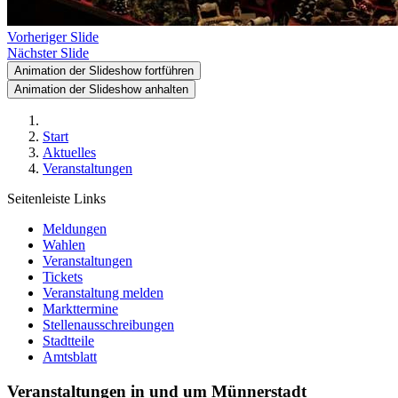
Vorheriger Slide
Nächster Slide
Animation der Slideshow fortführen
Animation der Slideshow anhalten
Start
Aktuelles
Veranstaltungen
Seitenleiste Links
Meldungen
Wahlen
Veranstaltungen
Tickets
Veranstaltung melden
Markttermine
Stellenausschreibungen
Stadtteile
Amtsblatt
Veranstaltungen in und um Münnerstadt