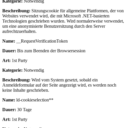
Kategorie:
Notwendig
Beschreibung:
Sitzungscookie für allgemeine Plattformen, der von
Websites verwendet wird, die mit Microsoft .NET-basierten
Technologien geschrieben wurden. Wird normalerweise verwendet,
um eine anonymisierte Benutzersitzung durch den Server
aufrechtzuerhalten.
Name:
__RequestVerificationToken
Dauer:
Bis zum Beenden der Browsersession
Art:
1st Party
Kategorie:
Notwendig
Beschreibung:
Wird vom System gesetzt, sobald ein
Anmeldeformular auf der Seite angezeigt wird, es werden noch
keine Inhalte geschrieben.
Name:
ld-cookieselection**
Dauer:
30 Tage
Art:
1st Party