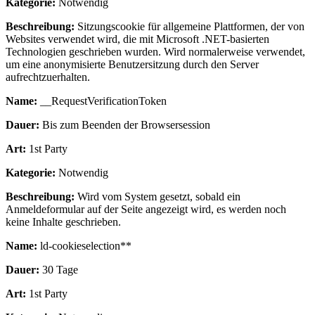
Kategorie:
Notwendig
Beschreibung:
Sitzungscookie für allgemeine Plattformen, der von
Websites verwendet wird, die mit Microsoft .NET-basierten
Technologien geschrieben wurden. Wird normalerweise verwendet,
um eine anonymisierte Benutzersitzung durch den Server
aufrechtzuerhalten.
Name:
__RequestVerificationToken
Dauer:
Bis zum Beenden der Browsersession
Art:
1st Party
Kategorie:
Notwendig
Beschreibung:
Wird vom System gesetzt, sobald ein
Anmeldeformular auf der Seite angezeigt wird, es werden noch
keine Inhalte geschrieben.
Name:
ld-cookieselection**
Dauer:
30 Tage
Art:
1st Party