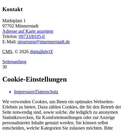
Kontakt
Marktplatz 1
97702
Münnerstadt
Adresse auf Karte anzeigen
Telefon:
09733/8105-0
E-Mail:
steuerung@muennerstadt.de
CMS
, © 2026
digital
fabriX
Seitenanfang
30
Cookie-Einstellungen
Impressum/Datenschutz
Wir verwenden Cookies, um Ihnen ein optimales Webseiten-
Erlebnis zu bieten. Dazu zählen Cookies, die für den Betrieb der
Seite notwendig sind, sowie solche, die lediglich zu anonymen
Statistikzwecken, für Komforteinstellungen oder zur Anzeige
personalisierter Inhalte genutzt werden. Sie können selbst
entscheiden, welche Kategorien Sie zulassen möchten. Bitte