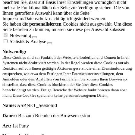
beachten Sie, dass auf Basis Ihrer Einstellungen womöglich nicht
mehr alle Funktionalitäten der Seite zur Verfügung stehen. Die von
Ihnen getroffene Auswahl kann über die Seite
Impressum/Datenschutz nachträglich geändert werden.
Sie haben die
personalisierten
Cookies nicht ausgewählt. Um diese
Seite betreten zu können, müssen sie diese per Auswahl zulassen.
Notwendig
Statistik & Analyse
Notwendig:
Diese Cookies sind zur Funktion der Website erforderlich und können in Ihren
Systemen nicht deaktiviert werden. In der Regel werden diese Cookies nur als
Reaktion auf von Ihnen getätigte Aktionen gesetzt, die einer Dienstanforderung
entsprechen, wie etwa dem Festlegen Ihrer Datenschutzeinstellungen, dem
Anmelden oder dem Ausfüllen von Formularen. Sie können Ihren Browser so
einstellen, dass diese Cookies blockiert oder Sie über diese Cookies
benachrichtigt werden. Einige Bereiche der Website funktionieren dann aber
nicht. Diese Cookies speichern keine personenbezogenen Daten.
Name:
ASP.NET_SessionId
Dauer:
Bis zum Beenden der Browsersession
Art:
1st Party