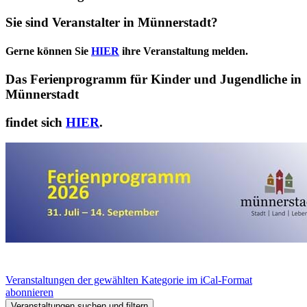
Sie sind Veranstalter in Münnerstadt?
Gerne können Sie
HIER
ihre Veranstaltung melden.
Das Ferienprogramm für Kinder und Jugendliche in
Münnerstadt
findet sich
HIER
.
Veranstaltungen der gewählten Kategorie im iCal-Format
abonnieren
Veranstaltungen suchen und filtern