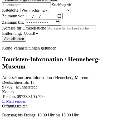
Suchbegriff
Kategorie:
Zeitraum von:
Zeitraum bis:
Adresse für Umkreissuche
Entfernung:
Aktualisieren
Keine Veranstaltungen gefunden.
Touristen-Information / Henneberg-
Museum
Adresse
Touristen-Information / Henneberg-Museum
Deutschherrnstr. 18
97702
Münnerstadt
Kontakt
Telefon:
09733/8105-750
E-Mail senden
Öffnungszeiten
Dienstag bis Freitag: 10.00 Uhr bis 15.00 Uhr