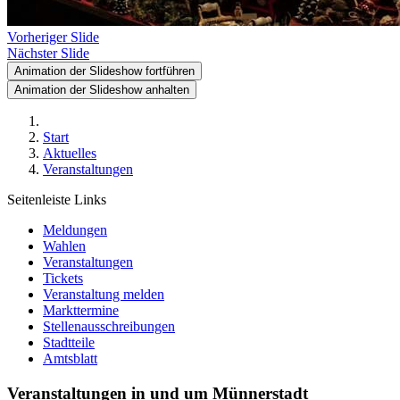
Vorheriger Slide
Nächster Slide
Animation der Slideshow fortführen
Animation der Slideshow anhalten
Start
Aktuelles
Veranstaltungen
Seitenleiste Links
Meldungen
Wahlen
Veranstaltungen
Tickets
Veranstaltung melden
Markttermine
Stellenausschreibungen
Stadtteile
Amtsblatt
Veranstaltungen in und um Münnerstadt