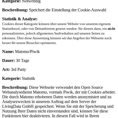
Kategorie:
Notwendig
Beschreibung:
Speichert die Einstellung der Cookie-Auswahl
Statistik & Analyse:
Cookies dieser Kategorie können über unsere Website von unserem eigenem
Statistiktool, oder von Drittanbietern gesetzt werden. Sie dienen dazu, ein
nicht
personalisiertes, jedoch allgemeines Surfverhalten auf unseren Seiten zu
erkennen. Über diese Auswertung können wir das Angebot der Webseite noch
besser für unsere Besucher optimieren.
Name:
Matomo/Piwik
Dauer:
30 Tage
Art:
3rd Party
Kategorie:
Statistik
Beschreibung:
Diese Webseite verwendet den Open Source
Webanalysedienst Matomo, vormals Piwik, der mit Cookies arbeitet.
Die durch Matomo erhobenen Daten werden anonymisiert und zu
Analysezwecken in unserem Auftrag auf dem Server der
LivingData GmbH gespeichert. Wenn Sie mit der Speicherung und
Nutzung Ihrer Daten nicht einverstanden sind, können Sie diese
Funktionen hier deaktivieren. In diesem Fall wird in Ihrem