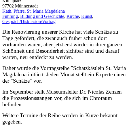
Kirchplatz
97702
Münnerstadt
Kath. Pfarrei St. Maria Magdalena
Führung
,
Bildung und Geschichte
,
Kirche
,
Kunst
,
Gespräch/Diskussion/Vortrag
Die Renovierung unserer Kirche hat viele Schätze zu
Tage gefördert, die zwar auch früher schon dort
vorhanden waren, aber jetzt erst wieder in ihrer ganzen
Schönheit und Besonderheit sichtbar sind und darauf
warten, neu entdeckt zu werden.
Daher wurde die Vortragsreihe "Schatzkästlein St. Maria
Magdalena initiiert. Jeden Monat stellt ein Experte einen
der "Schätze" vor.
Im September stellt Museumsleiter Dr. Nicolas Zenzen
die Prozessionsstangen vor, die sich im Chroraum
befinden.
Weitere Termine der Reihe werden in Kürze bekannt
gegeben.