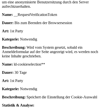
um eine anonymisierte Benutzersitzung durch den Server
aufrechtzuerhalten.
Name:
__RequestVerificationToken
Dauer:
Bis zum Beenden der Browsersession
Art:
1st Party
Kategorie:
Notwendig
Beschreibung:
Wird vom System gesetzt, sobald ein
Anmeldeformular auf der Seite angezeigt wird, es werden noch
keine Inhalte geschrieben.
Name:
ld-cookieselection**
Dauer:
30 Tage
Art:
1st Party
Kategorie:
Notwendig
Beschreibung:
Speichert die Einstellung der Cookie-Auswahl
Statistik & Analyse: