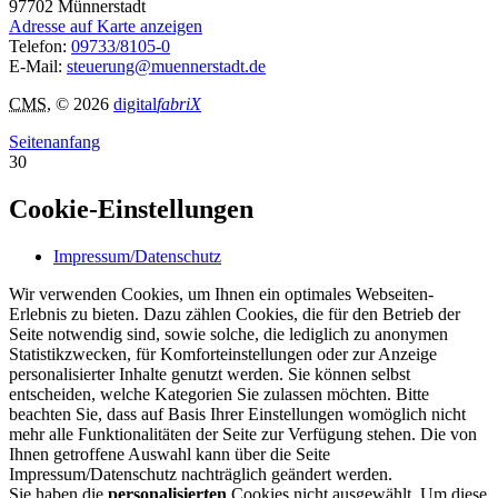
97702
Münnerstadt
Adresse auf Karte anzeigen
Telefon:
09733/8105-0
E-Mail:
steuerung@muennerstadt.de
CMS
, © 2026
digital
fabriX
Seitenanfang
30
Cookie-Einstellungen
Impressum/Datenschutz
Wir verwenden Cookies, um Ihnen ein optimales Webseiten-
Erlebnis zu bieten. Dazu zählen Cookies, die für den Betrieb der
Seite notwendig sind, sowie solche, die lediglich zu anonymen
Statistikzwecken, für Komforteinstellungen oder zur Anzeige
personalisierter Inhalte genutzt werden. Sie können selbst
entscheiden, welche Kategorien Sie zulassen möchten. Bitte
beachten Sie, dass auf Basis Ihrer Einstellungen womöglich nicht
mehr alle Funktionalitäten der Seite zur Verfügung stehen. Die von
Ihnen getroffene Auswahl kann über die Seite
Impressum/Datenschutz nachträglich geändert werden.
Sie haben die
personalisierten
Cookies nicht ausgewählt. Um diese