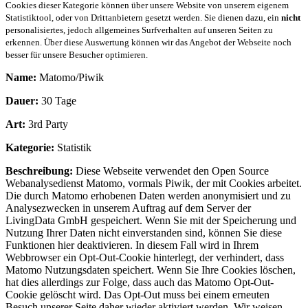
Cookies dieser Kategorie können über unsere Website von unserem eigenem
Statistiktool, oder von Drittanbietern gesetzt werden. Sie dienen dazu, ein
nicht
personalisiertes, jedoch allgemeines Surfverhalten auf unseren Seiten zu
erkennen. Über diese Auswertung können wir das Angebot der Webseite noch
besser für unsere Besucher optimieren.
Name:
Matomo/Piwik
Dauer:
30 Tage
Art:
3rd Party
Kategorie:
Statistik
Beschreibung:
Diese Webseite verwendet den Open Source
Webanalysedienst Matomo, vormals Piwik, der mit Cookies arbeitet.
Die durch Matomo erhobenen Daten werden anonymisiert und zu
Analysezwecken in unserem Auftrag auf dem Server der
LivingData GmbH gespeichert. Wenn Sie mit der Speicherung und
Nutzung Ihrer Daten nicht einverstanden sind, können Sie diese
Funktionen hier deaktivieren. In diesem Fall wird in Ihrem
Webbrowser ein Opt-Out-Cookie hinterlegt, der verhindert, dass
Matomo Nutzungsdaten speichert. Wenn Sie Ihre Cookies löschen,
hat dies allerdings zur Folge, dass auch das Matomo Opt-Out-
Cookie gelöscht wird. Das Opt-Out muss bei einem erneuten
Besuch unserer Seite daher wieder aktiviert werden. Wir weisen