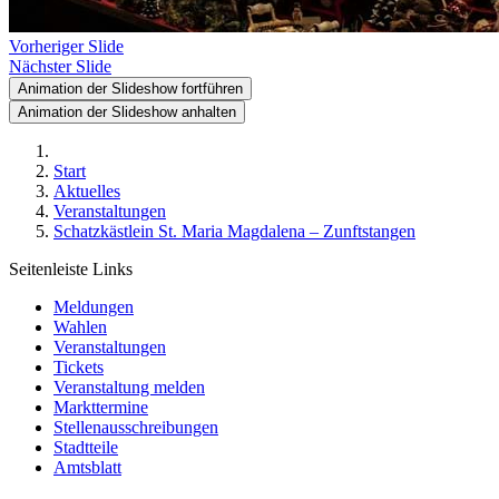
Vorheriger Slide
Nächster Slide
Animation der Slideshow fortführen
Animation der Slideshow anhalten
Start
Aktuelles
Veranstaltungen
Schatzkästlein St. Maria Magdalena – Zunftstangen
Seitenleiste Links
Meldungen
Wahlen
Veranstaltungen
Tickets
Veranstaltung melden
Markttermine
Stellenausschreibungen
Stadtteile
Amtsblatt