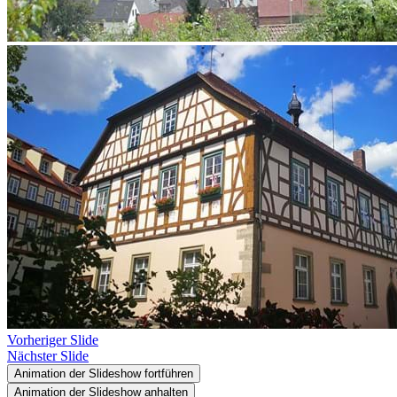
Vorheriger Slide
Nächster Slide
Animation der Slideshow fortführen
Animation der Slideshow anhalten