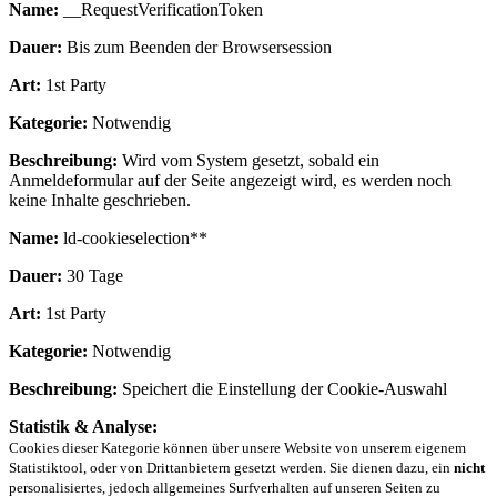
Name:
__RequestVerificationToken
Dauer:
Bis zum Beenden der Browsersession
Art:
1st Party
Kategorie:
Notwendig
Beschreibung:
Wird vom System gesetzt, sobald ein
Anmeldeformular auf der Seite angezeigt wird, es werden noch
keine Inhalte geschrieben.
Name:
ld-cookieselection**
Dauer:
30 Tage
Art:
1st Party
Kategorie:
Notwendig
Beschreibung:
Speichert die Einstellung der Cookie-Auswahl
Statistik & Analyse:
Cookies dieser Kategorie können über unsere Website von unserem eigenem
Statistiktool, oder von Drittanbietern gesetzt werden. Sie dienen dazu, ein
nicht
personalisiertes, jedoch allgemeines Surfverhalten auf unseren Seiten zu