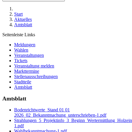
Start
Aktuelles
Amtsblatt
Seitenleiste Links
Meldungen
Wahlen
Veranstaltungen
Tickets
Veranstaltung melden
Markttermine
Stellenausschreibungen
Stadtteile
Amtsblatt
Amtsblatt
Bodenrichtwerte_Stand 01 01
2026_02_Bekanntmachung_unterschrieben-1.pdf
Strahlungen_5_Projektinfo_3_Beginn_Wertermittlung_Holzein
1.pdf
Wahlbekanntmachung-1.pdf