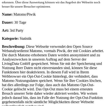
erkennen. Über diese Auswertung können wir das Angebot der Webseite noch
besser für unsere Besucher optimieren.
Name:
Matomo/Piwik
Dauer:
30 Tage
Art:
3rd Party
Kategorie:
Statistik
Beschreibung:
Diese Webseite verwendet den Open Source
Webanalysedienst Matomo, vormals Piwik, der mit Cookies arbeitet.
Die durch Matomo erhobenen Daten werden anonymisiert und zu
Analysezwecken in unserem Auftrag auf dem Server der
LivingData GmbH gespeichert. Wenn Sie mit der Speicherung und
Nutzung Ihrer Daten nicht einverstanden sind, können Sie diese
Funktionen hier deaktivieren. In diesem Fall wird in Ihrem
Webbrowser ein Opt-Out-Cookie hinterlegt, der verhindert, dass
Matomo Nutzungsdaten speichert. Wenn Sie Ihre Cookies löschen,
hat dies allerdings zur Folge, dass auch das Matomo Opt-Out-
Cookie gelöscht wird. Das Opt-Out muss bei einem erneuten
Besuch unserer Seite daher wieder aktiviert werden. Wir weisen
jedoch darauf hin, dass im Falle der Nutzung der Opt-Out-Funktion
gegebenenfalls nicht sämtliche Möglichkeiten dieser Webseite