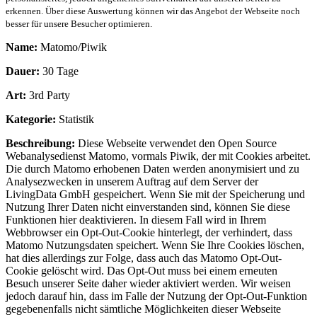
erkennen. Über diese Auswertung können wir das Angebot der Webseite noch
besser für unsere Besucher optimieren.
Name:
Matomo/Piwik
Dauer:
30 Tage
Art:
3rd Party
Kategorie:
Statistik
Beschreibung:
Diese Webseite verwendet den Open Source
Webanalysedienst Matomo, vormals Piwik, der mit Cookies arbeitet.
Die durch Matomo erhobenen Daten werden anonymisiert und zu
Analysezwecken in unserem Auftrag auf dem Server der
LivingData GmbH gespeichert. Wenn Sie mit der Speicherung und
Nutzung Ihrer Daten nicht einverstanden sind, können Sie diese
Funktionen hier deaktivieren. In diesem Fall wird in Ihrem
Webbrowser ein Opt-Out-Cookie hinterlegt, der verhindert, dass
Matomo Nutzungsdaten speichert. Wenn Sie Ihre Cookies löschen,
hat dies allerdings zur Folge, dass auch das Matomo Opt-Out-
Cookie gelöscht wird. Das Opt-Out muss bei einem erneuten
Besuch unserer Seite daher wieder aktiviert werden. Wir weisen
jedoch darauf hin, dass im Falle der Nutzung der Opt-Out-Funktion
gegebenenfalls nicht sämtliche Möglichkeiten dieser Webseite