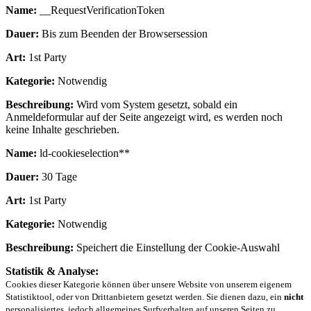
Name:
__RequestVerificationToken
Dauer:
Bis zum Beenden der Browsersession
Art:
1st Party
Kategorie:
Notwendig
Beschreibung:
Wird vom System gesetzt, sobald ein
Anmeldeformular auf der Seite angezeigt wird, es werden noch
keine Inhalte geschrieben.
Name:
ld-cookieselection**
Dauer:
30 Tage
Art:
1st Party
Kategorie:
Notwendig
Beschreibung:
Speichert die Einstellung der Cookie-Auswahl
Statistik & Analyse:
Cookies dieser Kategorie können über unsere Website von unserem eigenem
Statistiktool, oder von Drittanbietern gesetzt werden. Sie dienen dazu, ein
nicht
personalisiertes, jedoch allgemeines Surfverhalten auf unseren Seiten zu