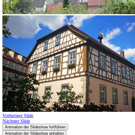
Vorheriger Slide
Nächster Slide
Animation der Slideshow fortführen
Animation der Slideshow anhalten