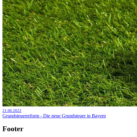
21.06.2022
Grundsteuerreform - Die neue Grundsteuer in Bayern
Footer