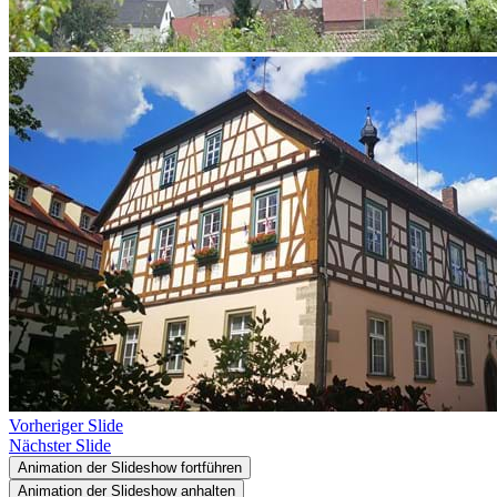
Vorheriger Slide
Nächster Slide
Animation der Slideshow fortführen
Animation der Slideshow anhalten