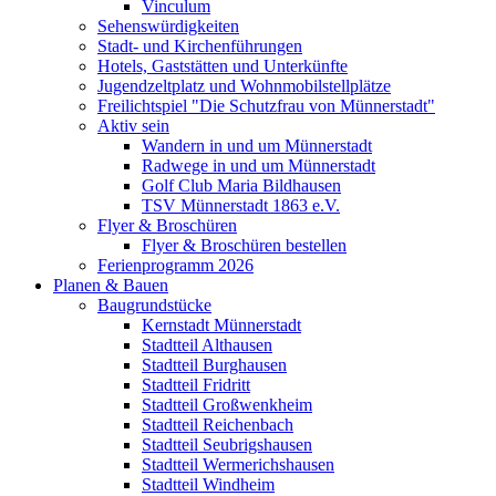
Vinculum
Sehenswürdigkeiten
Stadt- und Kirchenführungen
Hotels, Gaststätten und Unterkünfte
Jugendzeltplatz und Wohnmobilstellplätze
Freilichtspiel "Die Schutzfrau von Münnerstadt"
Aktiv sein
Wandern in und um Münnerstadt
Radwege in und um Münnerstadt
Golf Club Maria Bildhausen
TSV Münnerstadt 1863 e.V.
Flyer & Broschüren
Flyer & Broschüren bestellen
Ferienprogramm 2026
Planen & Bauen
Baugrundstücke
Kernstadt Münnerstadt
Stadtteil Althausen
Stadtteil Burghausen
Stadtteil Fridritt
Stadtteil Großwenkheim
Stadtteil Reichenbach
Stadtteil Seubrigshausen
Stadtteil Wermerichshausen
Stadtteil Windheim