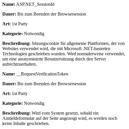
Name:
ASP.NET_SessionId
Dauer:
Bis zum Beenden der Browsersession
Art:
1st Party
Kategorie:
Notwendig
Beschreibung:
Sitzungscookie für allgemeine Plattformen, der von
Websites verwendet wird, die mit Microsoft .NET-basierten
Technologien geschrieben wurden. Wird normalerweise verwendet,
um eine anonymisierte Benutzersitzung durch den Server
aufrechtzuerhalten.
Name:
__RequestVerificationToken
Dauer:
Bis zum Beenden der Browsersession
Art:
1st Party
Kategorie:
Notwendig
Beschreibung:
Wird vom System gesetzt, sobald ein
Anmeldeformular auf der Seite angezeigt wird, es werden noch
keine Inhalte geschrieben.