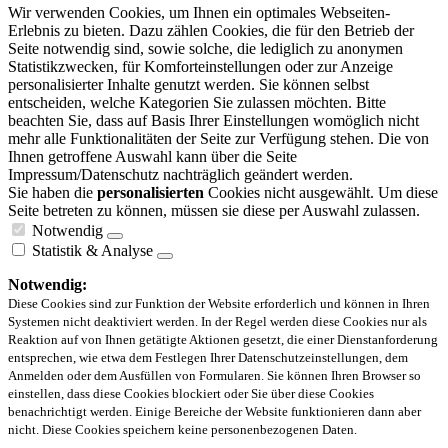
Wir verwenden Cookies, um Ihnen ein optimales Webseiten-
Erlebnis zu bieten. Dazu zählen Cookies, die für den Betrieb der
Seite notwendig sind, sowie solche, die lediglich zu anonymen
Statistikzwecken, für Komforteinstellungen oder zur Anzeige
personalisierter Inhalte genutzt werden. Sie können selbst
entscheiden, welche Kategorien Sie zulassen möchten. Bitte
beachten Sie, dass auf Basis Ihrer Einstellungen womöglich nicht
mehr alle Funktionalitäten der Seite zur Verfügung stehen. Die von
Ihnen getroffene Auswahl kann über die Seite
Impressum/Datenschutz nachträglich geändert werden.
Sie haben die
personalisierten
Cookies nicht ausgewählt. Um diese
Seite betreten zu können, müssen sie diese per Auswahl zulassen.
Notwendig
Statistik & Analyse
Notwendig:
Diese Cookies sind zur Funktion der Website erforderlich und können in Ihren
Systemen nicht deaktiviert werden. In der Regel werden diese Cookies nur als
Reaktion auf von Ihnen getätigte Aktionen gesetzt, die einer Dienstanforderung
entsprechen, wie etwa dem Festlegen Ihrer Datenschutzeinstellungen, dem
Anmelden oder dem Ausfüllen von Formularen. Sie können Ihren Browser so
einstellen, dass diese Cookies blockiert oder Sie über diese Cookies
benachrichtigt werden. Einige Bereiche der Website funktionieren dann aber
nicht. Diese Cookies speichern keine personenbezogenen Daten.