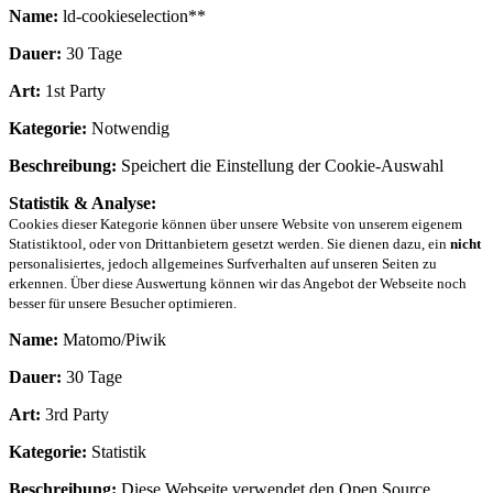
Name:
ld-cookieselection**
Dauer:
30 Tage
Art:
1st Party
Kategorie:
Notwendig
Beschreibung:
Speichert die Einstellung der Cookie-Auswahl
Statistik & Analyse:
Cookies dieser Kategorie können über unsere Website von unserem eigenem
Statistiktool, oder von Drittanbietern gesetzt werden. Sie dienen dazu, ein
nicht
personalisiertes, jedoch allgemeines Surfverhalten auf unseren Seiten zu
erkennen. Über diese Auswertung können wir das Angebot der Webseite noch
besser für unsere Besucher optimieren.
Name:
Matomo/Piwik
Dauer:
30 Tage
Art:
3rd Party
Kategorie:
Statistik
Beschreibung:
Diese Webseite verwendet den Open Source