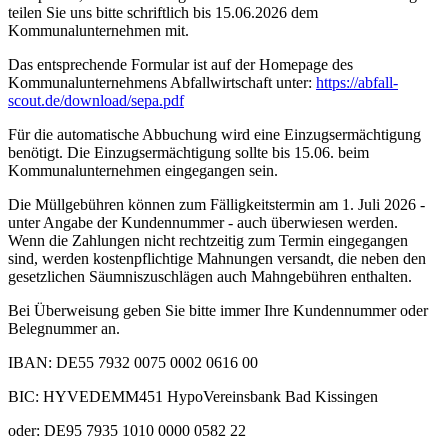
teilen Sie uns bitte schriftlich bis 15.06.2026 dem
Kommunalunternehmen mit.
Das entsprechende Formular ist auf der Homepage des
Kommunalunternehmens Abfallwirtschaft unter:
https://abfall-
scout.de/download/sepa.pdf
Für die automatische Abbuchung wird eine Einzugsermächtigung
benötigt. Die Einzugsermächtigung sollte bis 15.06. beim
Kommunalunternehmen eingegangen sein.
Die Müllgebühren können zum Fälligkeitstermin am 1. Juli 2026 -
unter Angabe der Kundennummer - auch überwiesen werden.
Wenn die Zahlungen nicht rechtzeitig zum Termin eingegangen
sind, werden kostenpflichtige Mahnungen versandt, die neben den
gesetzlichen Säumniszuschlägen auch Mahngebühren enthalten.
Bei Überweisung geben Sie bitte immer Ihre Kundennummer oder
Belegnummer an.
IBAN: DE55 7932 0075 0002 0616 00
BIC: HYVEDEMM451 HypoVereinsbank Bad Kissingen
oder: DE95 7935 1010 0000 0582 22