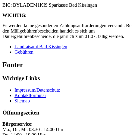
BIC: BYLADEM1KIS Sparkasse Bad Kissingen
WICHTIG:
Es werden keine gesonderten Zahlungsaufforderungen versandt. Bei
den Müllgebührenbescheiden handelt es sich um
Dauergebührenbescheide, die jährlich zum 01.07. fällig werden.
Landratsamt Bad Kissingen
Gebühren
Footer
Wichtige Links
Impressum/Datenschutz
Kontaktformular
Sitemap
Öffnungszeiten
Bürgerservice:
Mo., Di., Mi. 08:30 - 14:00 Uhr
Do. 14:00 - 19:00 Uhr