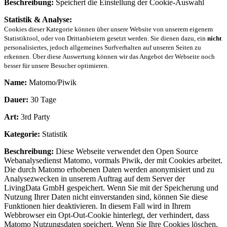
Beschreibung:
Speichert die Einstellung der Cookie-Auswahl
Statistik & Analyse:
Cookies dieser Kategorie können über unsere Website von unserem eigenem
Statistiktool, oder von Drittanbietern gesetzt werden. Sie dienen dazu, ein
nicht
personalisiertes, jedoch allgemeines Surfverhalten auf unseren Seiten zu
erkennen. Über diese Auswertung können wir das Angebot der Webseite noch
besser für unsere Besucher optimieren.
Name:
Matomo/Piwik
Dauer:
30 Tage
Art:
3rd Party
Kategorie:
Statistik
Beschreibung:
Diese Webseite verwendet den Open Source
Webanalysedienst Matomo, vormals Piwik, der mit Cookies arbeitet.
Die durch Matomo erhobenen Daten werden anonymisiert und zu
Analysezwecken in unserem Auftrag auf dem Server der
LivingData GmbH gespeichert. Wenn Sie mit der Speicherung und
Nutzung Ihrer Daten nicht einverstanden sind, können Sie diese
Funktionen hier deaktivieren. In diesem Fall wird in Ihrem
Webbrowser ein Opt-Out-Cookie hinterlegt, der verhindert, dass
Matomo Nutzungsdaten speichert. Wenn Sie Ihre Cookies löschen,