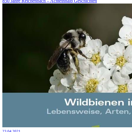
850 Jahre Reichenbach – Achteinhalb Geschichten
23.04.2021