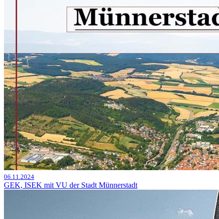
06.11.2024
GEK, ISEK mit VU der Stadt Münnerstadt