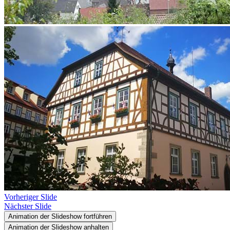
Vorheriger Slide
Nächster Slide
Animation der Slideshow fortführen
Animation der Slideshow anhalten