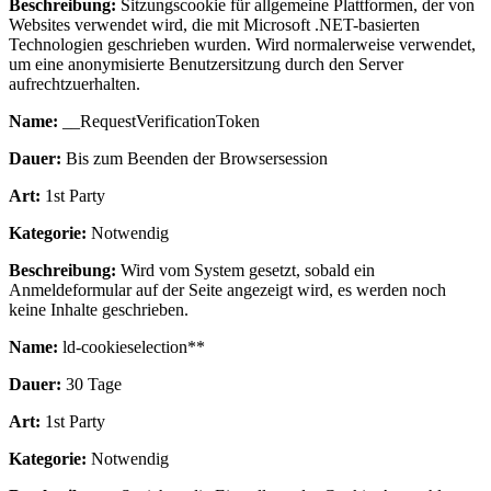
Beschreibung:
Sitzungscookie für allgemeine Plattformen, der von
Websites verwendet wird, die mit Microsoft .NET-basierten
Technologien geschrieben wurden. Wird normalerweise verwendet,
um eine anonymisierte Benutzersitzung durch den Server
aufrechtzuerhalten.
Name:
__RequestVerificationToken
Dauer:
Bis zum Beenden der Browsersession
Art:
1st Party
Kategorie:
Notwendig
Beschreibung:
Wird vom System gesetzt, sobald ein
Anmeldeformular auf der Seite angezeigt wird, es werden noch
keine Inhalte geschrieben.
Name:
ld-cookieselection**
Dauer:
30 Tage
Art:
1st Party
Kategorie:
Notwendig