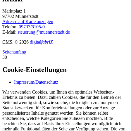
Marktplatz 1
97702
Münnerstadt
Adresse auf Karte anzeigen
Telefon:
09733/8105-0
E-Mail:
steuerung@muennerstadt.de
CMS
, © 2026
digital
fabriX
Seitenanfang
30
Cookie-Einstellungen
Impressum/Datenschutz
Wir verwenden Cookies, um Ihnen ein optimales Webseiten-
Erlebnis zu bieten. Dazu zählen Cookies, die für den Betrieb der
Seite notwendig sind, sowie solche, die lediglich zu anonymen
Statistikzwecken, für Komforteinstellungen oder zur Anzeige
personalisierter Inhalte genutzt werden. Sie können selbst
entscheiden, welche Kategorien Sie zulassen möchten. Bitte
beachten Sie, dass auf Basis Ihrer Einstellungen womöglich nicht
mehr alle Funktionalitäten der Seite zur Verfügung stehen. Die von