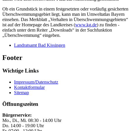
Ob ein Grundstück in einem festgesetzten oder vorläufig gesicherten
Überschwemmungsgebiet liegt, kann man im Umweltatlas Bayern
einsehen. Das Merkblatt „Verhalten in Überschwemmungsgebieten“
ist auf der Homepage des Landkreises (
www.kg.de
) zu finden -
einfach unter dem Reiter „Downloads“ in der Suchfunktion
„Überschwemmung“ eingeben.
Landratsamt Bad Kissingen
Footer
Wichtige Links
Impressum/Datenschutz
Kontaktformular
Sitemap
Öffnungszeiten
Bürgerservice:
Mo., Di., Mi. 08:30 - 14:00 Uhr
Do. 14:00 - 19:00 Uhr
Fr. 07:00 - 12:00 Uhr