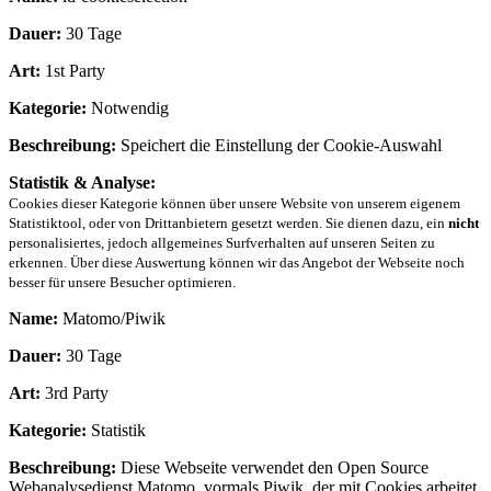
Dauer:
30 Tage
Art:
1st Party
Kategorie:
Notwendig
Beschreibung:
Speichert die Einstellung der Cookie-Auswahl
Statistik & Analyse:
Cookies dieser Kategorie können über unsere Website von unserem eigenem
Statistiktool, oder von Drittanbietern gesetzt werden. Sie dienen dazu, ein
nicht
personalisiertes, jedoch allgemeines Surfverhalten auf unseren Seiten zu
erkennen. Über diese Auswertung können wir das Angebot der Webseite noch
besser für unsere Besucher optimieren.
Name:
Matomo/Piwik
Dauer:
30 Tage
Art:
3rd Party
Kategorie:
Statistik
Beschreibung:
Diese Webseite verwendet den Open Source
Webanalysedienst Matomo, vormals Piwik, der mit Cookies arbeitet.