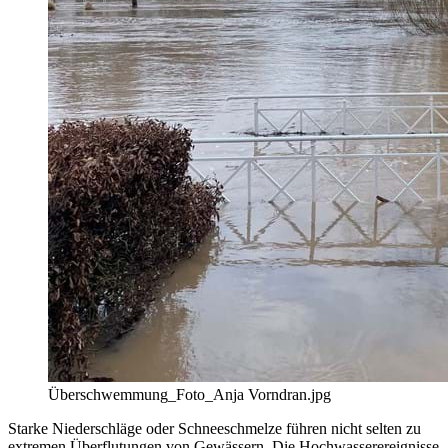
Überschwemmung_Foto_Anja Vorndran.jpg
Starke Niederschläge oder Schneeschmelze führen nicht selten zu
extremen Überflutungen von Gewässern. Die Hochwasserereignisse