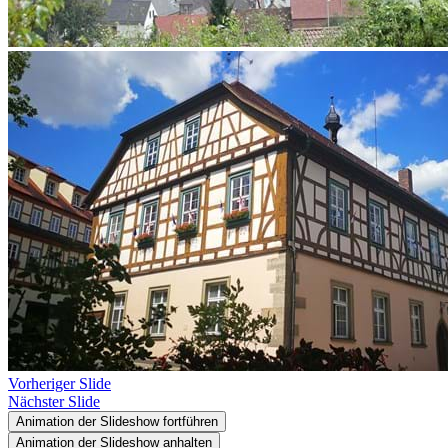
Vorheriger Slide
Nächster Slide
Animation der Slideshow fortführen
Animation der Slideshow anhalten