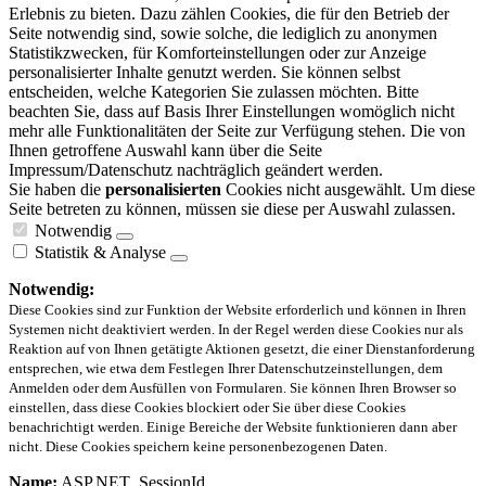
Erlebnis zu bieten. Dazu zählen Cookies, die für den Betrieb der
Seite notwendig sind, sowie solche, die lediglich zu anonymen
Statistikzwecken, für Komforteinstellungen oder zur Anzeige
personalisierter Inhalte genutzt werden. Sie können selbst
entscheiden, welche Kategorien Sie zulassen möchten. Bitte
beachten Sie, dass auf Basis Ihrer Einstellungen womöglich nicht
mehr alle Funktionalitäten der Seite zur Verfügung stehen. Die von
Ihnen getroffene Auswahl kann über die Seite
Impressum/Datenschutz nachträglich geändert werden.
Sie haben die
personalisierten
Cookies nicht ausgewählt. Um diese
Seite betreten zu können, müssen sie diese per Auswahl zulassen.
Notwendig
Statistik & Analyse
Notwendig:
Diese Cookies sind zur Funktion der Website erforderlich und können in Ihren
Systemen nicht deaktiviert werden. In der Regel werden diese Cookies nur als
Reaktion auf von Ihnen getätigte Aktionen gesetzt, die einer Dienstanforderung
entsprechen, wie etwa dem Festlegen Ihrer Datenschutzeinstellungen, dem
Anmelden oder dem Ausfüllen von Formularen. Sie können Ihren Browser so
einstellen, dass diese Cookies blockiert oder Sie über diese Cookies
benachrichtigt werden. Einige Bereiche der Website funktionieren dann aber
nicht. Diese Cookies speichern keine personenbezogenen Daten.
Name:
ASP.NET_SessionId