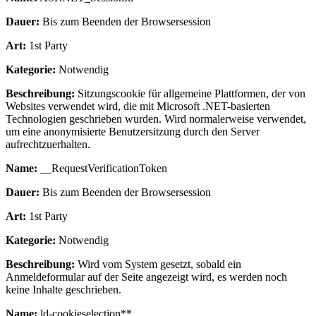
Dauer:
Bis zum Beenden der Browsersession
Art:
1st Party
Kategorie:
Notwendig
Beschreibung:
Sitzungscookie für allgemeine Plattformen, der von
Websites verwendet wird, die mit Microsoft .NET-basierten
Technologien geschrieben wurden. Wird normalerweise verwendet,
um eine anonymisierte Benutzersitzung durch den Server
aufrechtzuerhalten.
Name:
__RequestVerificationToken
Dauer:
Bis zum Beenden der Browsersession
Art:
1st Party
Kategorie:
Notwendig
Beschreibung:
Wird vom System gesetzt, sobald ein
Anmeldeformular auf der Seite angezeigt wird, es werden noch
keine Inhalte geschrieben.
Name:
ld-cookieselection**