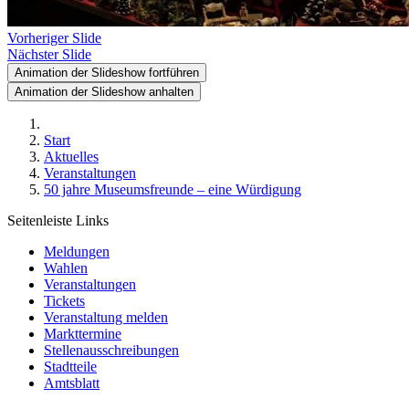
Vorheriger Slide
Nächster Slide
Animation der Slideshow fortführen
Animation der Slideshow anhalten
Start
Aktuelles
Veranstaltungen
50 jahre Museumsfreunde – eine Würdigung
Seitenleiste Links
Meldungen
Wahlen
Veranstaltungen
Tickets
Veranstaltung melden
Markttermine
Stellenausschreibungen
Stadtteile
Amtsblatt