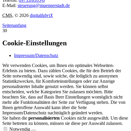
Telefon:
09733/8105-0
E-Mail:
steuerung@muennerstadt.de
CMS
, © 2026
digital
fabriX
Seitenanfang
30
Cookie-Einstellungen
Impressum/Datenschutz
Wir verwenden Cookies, um Ihnen ein optimales Webseiten-
Erlebnis zu bieten. Dazu zählen Cookies, die für den Betrieb der
Seite notwendig sind, sowie solche, die lediglich zu anonymen
Statistikzwecken, für Komforteinstellungen oder zur Anzeige
personalisierter Inhalte genutzt werden. Sie können selbst
entscheiden, welche Kategorien Sie zulassen möchten. Bitte
beachten Sie, dass auf Basis Ihrer Einstellungen womöglich nicht
mehr alle Funktionalitäten der Seite zur Verfügung stehen. Die von
Ihnen getroffene Auswahl kann über die Seite
Impressum/Datenschutz nachträglich geändert werden.
Sie haben die
personalisierten
Cookies nicht ausgewählt. Um diese
Seite betreten zu können, müssen sie diese per Auswahl zulassen.
Notwendig