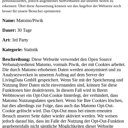
personalisiertes, jedoch allgemeines Surfverhalten auf unseren Seiten zu
erkennen. Über diese Auswertung können wir das Angebot der Webseite noch
besser für unsere Besucher optimieren.
Name:
Matomo/Piwik
Dauer:
30 Tage
Art:
3rd Party
Kategorie:
Statistik
Beschreibung:
Diese Webseite verwendet den Open Source
Webanalysedienst Matomo, vormals Piwik, der mit Cookies arbeitet.
Die durch Matomo erhobenen Daten werden anonymisiert und zu
Analysezwecken in unserem Auftrag auf dem Server der
LivingData GmbH gespeichert. Wenn Sie mit der Speicherung und
Nutzung Ihrer Daten nicht einverstanden sind, können Sie diese
Funktionen hier deaktivieren. In diesem Fall wird in Ihrem
Webbrowser ein Opt-Out-Cookie hinterlegt, der verhindert, dass
Matomo Nutzungsdaten speichert. Wenn Sie Ihre Cookies löschen,
hat dies allerdings zur Folge, dass auch das Matomo Opt-Out-
Cookie gelöscht wird. Das Opt-Out muss bei einem erneuten
Besuch unserer Seite daher wieder aktiviert werden. Wir weisen
jedoch darauf hin, dass im Falle der Nutzung der Opt-Out-Funktion
gegebenenfalls nicht sämtliche Möglichkeiten dieser Webseite