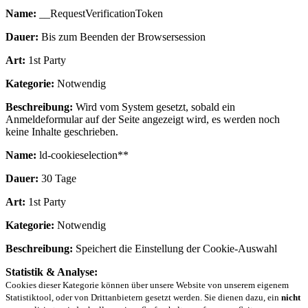
Name:
__RequestVerificationToken
Dauer:
Bis zum Beenden der Browsersession
Art:
1st Party
Kategorie:
Notwendig
Beschreibung:
Wird vom System gesetzt, sobald ein
Anmeldeformular auf der Seite angezeigt wird, es werden noch
keine Inhalte geschrieben.
Name:
ld-cookieselection**
Dauer:
30 Tage
Art:
1st Party
Kategorie:
Notwendig
Beschreibung:
Speichert die Einstellung der Cookie-Auswahl
Statistik & Analyse:
Cookies dieser Kategorie können über unsere Website von unserem eigenem
Statistiktool, oder von Drittanbietern gesetzt werden. Sie dienen dazu, ein
nicht