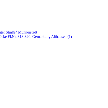
ger Straße" Münnerstadt
tücke Fl.Nr. 318-320, Gemarkung Althausen (1)