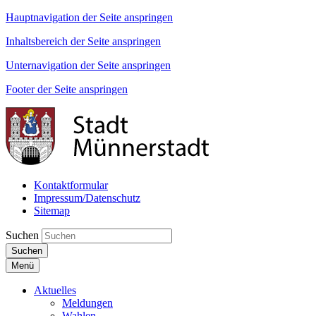
Hauptnavigation der Seite anspringen
Inhaltsbereich der Seite anspringen
Unternavigation der Seite anspringen
Footer der Seite anspringen
Kontaktformular
Impressum/Datenschutz
Sitemap
Suchen
Suchen
Menü
Aktuelles
Meldungen
Wahlen