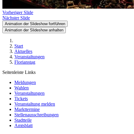
Vorheriger Slide
Nächster Slide
Animation der Slideshow fortführen
Animation der Slideshow anhalten
Start
Aktuelles
Veranstaltungen
Florianstag
Seitenleiste Links
Meldungen
Wahlen
Veranstaltungen
Tickets
Veranstaltung melden
Markttermine
Stellenausschreibungen
Stadtteile
Amtsblatt