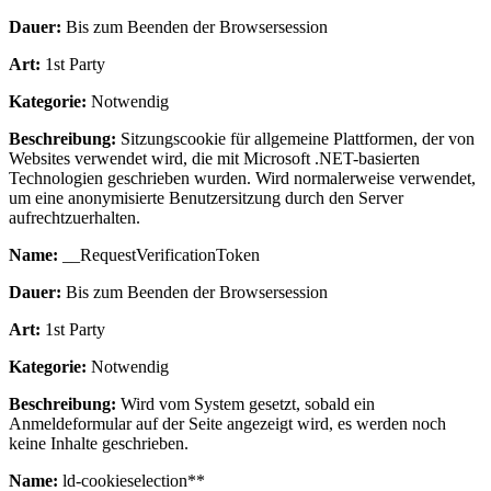
Dauer:
Bis zum Beenden der Browsersession
Art:
1st Party
Kategorie:
Notwendig
Beschreibung:
Sitzungscookie für allgemeine Plattformen, der von
Websites verwendet wird, die mit Microsoft .NET-basierten
Technologien geschrieben wurden. Wird normalerweise verwendet,
um eine anonymisierte Benutzersitzung durch den Server
aufrechtzuerhalten.
Name:
__RequestVerificationToken
Dauer:
Bis zum Beenden der Browsersession
Art:
1st Party
Kategorie:
Notwendig
Beschreibung:
Wird vom System gesetzt, sobald ein
Anmeldeformular auf der Seite angezeigt wird, es werden noch
keine Inhalte geschrieben.
Name:
ld-cookieselection**