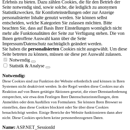
Erlebnis zu bieten. Dazu zählen Cookies, die für den Betrieb der
Seite notwendig sind, sowie solche, die lediglich zu anonymen
Statistikzwecken, für Komforteinstellungen oder zur Anzeige
personalisierter Inhalte genutzt werden. Sie können selbst
entscheiden, welche Kategorien Sie zulassen möchten. Bitte
beachten Sie, dass auf Basis Ihrer Einstellungen womöglich nicht
mehr alle Funktionalitäten der Seite zur Verfügung stehen. Die von
Ihnen getroffene Auswahl kann über die Seite
Impressum/Datenschutz nachträglich geändert werden.
Sie haben die
personalisierten
Cookies nicht ausgewählt. Um diese
Seite betreten zu können, müssen sie diese per Auswahl zulassen.
Notwendig
Statistik & Analyse
Notwendig:
Diese Cookies sind zur Funktion der Website erforderlich und können in Ihren
Systemen nicht deaktiviert werden. In der Regel werden diese Cookies nur als
Reaktion auf von Ihnen getätigte Aktionen gesetzt, die einer Dienstanforderung
entsprechen, wie etwa dem Festlegen Ihrer Datenschutzeinstellungen, dem
Anmelden oder dem Ausfüllen von Formularen. Sie können Ihren Browser so
einstellen, dass diese Cookies blockiert oder Sie über diese Cookies
benachrichtigt werden. Einige Bereiche der Website funktionieren dann aber
nicht. Diese Cookies speichern keine personenbezogenen Daten.
Name:
ASP.NET_SessionId