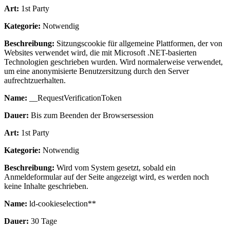
Art:
1st Party
Kategorie:
Notwendig
Beschreibung:
Sitzungscookie für allgemeine Plattformen, der von
Websites verwendet wird, die mit Microsoft .NET-basierten
Technologien geschrieben wurden. Wird normalerweise verwendet,
um eine anonymisierte Benutzersitzung durch den Server
aufrechtzuerhalten.
Name:
__RequestVerificationToken
Dauer:
Bis zum Beenden der Browsersession
Art:
1st Party
Kategorie:
Notwendig
Beschreibung:
Wird vom System gesetzt, sobald ein
Anmeldeformular auf der Seite angezeigt wird, es werden noch
keine Inhalte geschrieben.
Name:
ld-cookieselection**
Dauer:
30 Tage