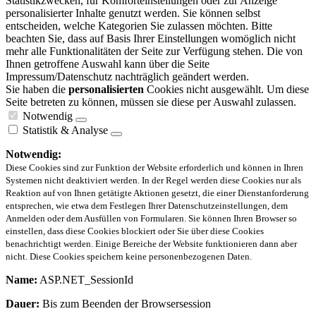
Statistikzwecken, für Komforteinstellungen oder zur Anzeige
personalisierter Inhalte genutzt werden. Sie können selbst
entscheiden, welche Kategorien Sie zulassen möchten. Bitte
beachten Sie, dass auf Basis Ihrer Einstellungen womöglich nicht
mehr alle Funktionalitäten der Seite zur Verfügung stehen. Die von
Ihnen getroffene Auswahl kann über die Seite
Impressum/Datenschutz nachträglich geändert werden.
Sie haben die
personalisierten
Cookies nicht ausgewählt. Um diese
Seite betreten zu können, müssen sie diese per Auswahl zulassen.
Notwendig
Statistik & Analyse
Notwendig:
Diese Cookies sind zur Funktion der Website erforderlich und können in Ihren
Systemen nicht deaktiviert werden. In der Regel werden diese Cookies nur als
Reaktion auf von Ihnen getätigte Aktionen gesetzt, die einer Dienstanforderung
entsprechen, wie etwa dem Festlegen Ihrer Datenschutzeinstellungen, dem
Anmelden oder dem Ausfüllen von Formularen. Sie können Ihren Browser so
einstellen, dass diese Cookies blockiert oder Sie über diese Cookies
benachrichtigt werden. Einige Bereiche der Website funktionieren dann aber
nicht. Diese Cookies speichern keine personenbezogenen Daten.
Name:
ASP.NET_SessionId
Dauer:
Bis zum Beenden der Browsersession