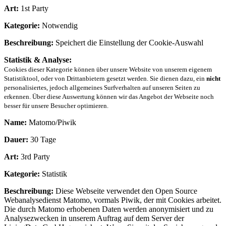
Art:
1st Party
Kategorie:
Notwendig
Beschreibung:
Speichert die Einstellung der Cookie-Auswahl
Statistik & Analyse:
Cookies dieser Kategorie können über unsere Website von unserem eigenem
Statistiktool, oder von Drittanbietern gesetzt werden. Sie dienen dazu, ein
nicht
personalisiertes, jedoch allgemeines Surfverhalten auf unseren Seiten zu
erkennen. Über diese Auswertung können wir das Angebot der Webseite noch
besser für unsere Besucher optimieren.
Name:
Matomo/Piwik
Dauer:
30 Tage
Art:
3rd Party
Kategorie:
Statistik
Beschreibung:
Diese Webseite verwendet den Open Source
Webanalysedienst Matomo, vormals Piwik, der mit Cookies arbeitet.
Die durch Matomo erhobenen Daten werden anonymisiert und zu
Analysezwecken in unserem Auftrag auf dem Server der