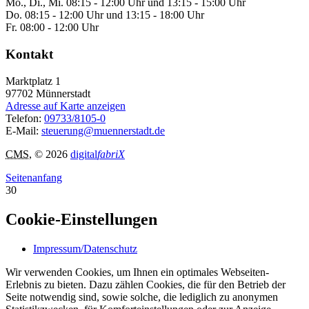
Mo., Di., Mi. 08:15 - 12:00 Uhr und 13:15 - 15:00 Uhr
Do. 08:15 - 12:00 Uhr und 13:15 - 18:00 Uhr
Fr. 08:00 - 12:00 Uhr
Kontakt
Marktplatz 1
97702
Münnerstadt
Adresse auf Karte anzeigen
Telefon:
09733/8105-0
E-Mail:
steuerung@muennerstadt.de
CMS
, © 2026
digital
fabriX
Seitenanfang
30
Cookie-Einstellungen
Impressum/Datenschutz
Wir verwenden Cookies, um Ihnen ein optimales Webseiten-
Erlebnis zu bieten. Dazu zählen Cookies, die für den Betrieb der
Seite notwendig sind, sowie solche, die lediglich zu anonymen