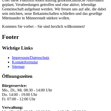
Über diese Plattform sollen künftig gemeinschaftliche Aktivitäten
geplant, Verabredungen getroffen und eine aktive, lebendige
Gemeinschaft aufgebaut werden. Wir freuen uns auf alle, die dabei
sein möchten, neue Bekanntschaften schließen und das gesellige
Miteinander in Münnerstadt stärken wollen.
Kommen Sie vorbei – Sie sind herzlich willkommen!
Footer
Wichtige Links
Impressum/Datenschutz
Kontaktformular
Sitemap
Öffnungszeiten
Bürgerservice:
Mo., Di., Mi. 08:30 - 14:00 Uhr
Do. 14:00 - 19:00 Uhr
Fr. 07:00 - 12:00 Uhr
Verwaltung: