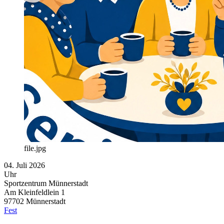
file.jpg
04. Juli 2026
Uhr
Sportzentrum Münnerstadt
Am Kleinfeldlein 1
97702
Münnerstadt
Fest