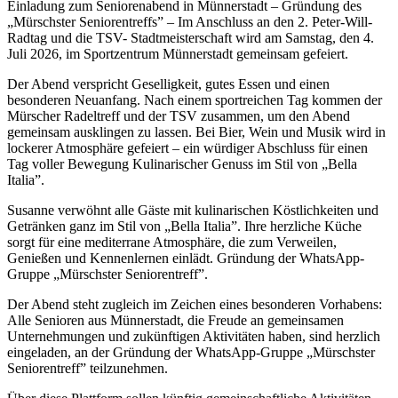
Einladung zum Seniorenabend in Münnerstadt – Gründung des
„Mürschster Seniorentreffs” – Im Anschluss an den 2. Peter-Will-
Radtag und die TSV- Stadtmeisterschaft wird am Samstag, den 4.
Juli 2026, im Sportzentrum Münnerstadt gemeinsam gefeiert.
Der Abend verspricht Geselligkeit, gutes Essen und einen
besonderen Neuanfang. Nach einem sportreichen Tag kommen der
Mürscher Radeltreff und der TSV zusammen, um den Abend
gemeinsam ausklingen zu lassen. Bei Bier, Wein und Musik wird in
lockerer Atmosphäre gefeiert – ein würdiger Abschluss für einen
Tag voller Bewegung Kulinarischer Genuss im Stil von „Bella
Italia”.
Susanne verwöhnt alle Gäste mit kulinarischen Köstlichkeiten und
Getränken ganz im Stil von „Bella Italia”. Ihre herzliche Küche
sorgt für eine mediterrane Atmosphäre, die zum Verweilen,
Genießen und Kennenlernen einlädt. Gründung der WhatsApp-
Gruppe „Mürschster Seniorentreff”.
Der Abend steht zugleich im Zeichen eines besonderen Vorhabens:
Alle Senioren aus Münnerstadt, die Freude an gemeinsamen
Unternehmungen und zukünftigen Aktivitäten haben, sind herzlich
eingeladen, an der Gründung der WhatsApp-Gruppe „Mürschster
Seniorentreff” teilzunehmen.