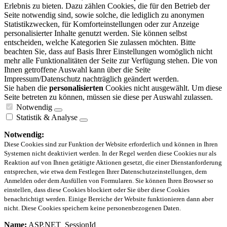
Erlebnis zu bieten. Dazu zählen Cookies, die für den Betrieb der
Seite notwendig sind, sowie solche, die lediglich zu anonymen
Statistikzwecken, für Komforteinstellungen oder zur Anzeige
personalisierter Inhalte genutzt werden. Sie können selbst
entscheiden, welche Kategorien Sie zulassen möchten. Bitte
beachten Sie, dass auf Basis Ihrer Einstellungen womöglich nicht
mehr alle Funktionalitäten der Seite zur Verfügung stehen. Die von
Ihnen getroffene Auswahl kann über die Seite
Impressum/Datenschutz nachträglich geändert werden.
Sie haben die
personalisierten
Cookies nicht ausgewählt. Um diese
Seite betreten zu können, müssen sie diese per Auswahl zulassen.
Notwendig
Statistik & Analyse
Notwendig:
Diese Cookies sind zur Funktion der Website erforderlich und können in Ihren
Systemen nicht deaktiviert werden. In der Regel werden diese Cookies nur als
Reaktion auf von Ihnen getätigte Aktionen gesetzt, die einer Dienstanforderung
entsprechen, wie etwa dem Festlegen Ihrer Datenschutzeinstellungen, dem
Anmelden oder dem Ausfüllen von Formularen. Sie können Ihren Browser so
einstellen, dass diese Cookies blockiert oder Sie über diese Cookies
benachrichtigt werden. Einige Bereiche der Website funktionieren dann aber
nicht. Diese Cookies speichern keine personenbezogenen Daten.
Name:
ASP.NET_SessionId