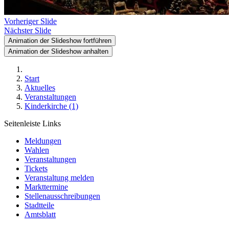
Vorheriger Slide
Nächster Slide
Animation der Slideshow fortführen
Animation der Slideshow anhalten
Start
Aktuelles
Veranstaltungen
Kinderkirche (1)
Seitenleiste Links
Meldungen
Wahlen
Veranstaltungen
Tickets
Veranstaltung melden
Markttermine
Stellenausschreibungen
Stadtteile
Amtsblatt