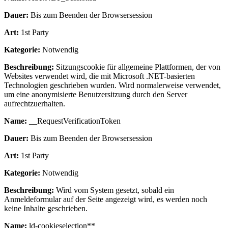
Dauer:
Bis zum Beenden der Browsersession
Art:
1st Party
Kategorie:
Notwendig
Beschreibung:
Sitzungscookie für allgemeine Plattformen, der von
Websites verwendet wird, die mit Microsoft .NET-basierten
Technologien geschrieben wurden. Wird normalerweise verwendet,
um eine anonymisierte Benutzersitzung durch den Server
aufrechtzuerhalten.
Name:
__RequestVerificationToken
Dauer:
Bis zum Beenden der Browsersession
Art:
1st Party
Kategorie:
Notwendig
Beschreibung:
Wird vom System gesetzt, sobald ein
Anmeldeformular auf der Seite angezeigt wird, es werden noch
keine Inhalte geschrieben.
Name:
ld-cookieselection**