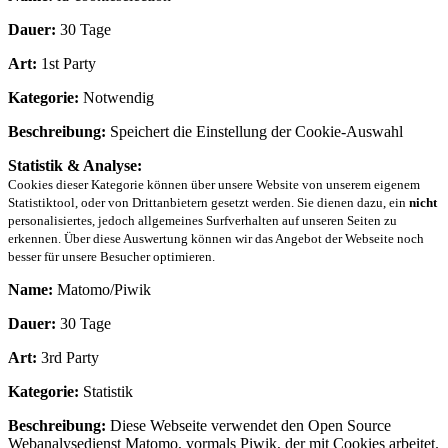
Dauer:
30 Tage
Art:
1st Party
Kategorie:
Notwendig
Beschreibung:
Speichert die Einstellung der Cookie-Auswahl
Statistik & Analyse:
Cookies dieser Kategorie können über unsere Website von unserem eigenem
Statistiktool, oder von Drittanbietern gesetzt werden. Sie dienen dazu, ein
nicht
personalisiertes, jedoch allgemeines Surfverhalten auf unseren Seiten zu
erkennen. Über diese Auswertung können wir das Angebot der Webseite noch
besser für unsere Besucher optimieren.
Name:
Matomo/Piwik
Dauer:
30 Tage
Art:
3rd Party
Kategorie:
Statistik
Beschreibung:
Diese Webseite verwendet den Open Source
Webanalysedienst Matomo, vormals Piwik, der mit Cookies arbeitet.