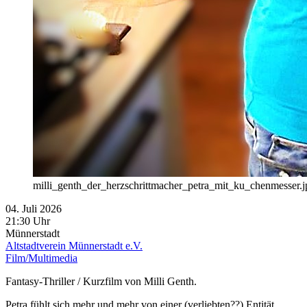
milli_genth_der_herzschrittmacher_petra_mit_ku_chenmesser.j
04. Juli 2026
21:30 Uhr
Münnerstadt
Altstadtverein Münnerstadt e.V.
Film/Multimedia
Fantasy-Thriller / Kurzfilm von Milli Genth.
Petra fühlt sich mehr und mehr von einer (verliebten??) Entität