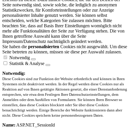
Seite notwendig sind, sowie solche, die lediglich zu anonymen
Statistikzwecken, für Komforteinstellungen oder zur Anzeige
personalisierter Inhalte genutzt werden. Sie können selbst
entscheiden, welche Kategorien Sie zulassen möchten. Bitte
beachten Sie, dass auf Basis Ihrer Einstellungen womöglich nicht
mehr alle Funktionalitäten der Seite zur Verfügung stehen. Die von
Ihnen getroffene Auswahl kann über die Seite
Impressum/Datenschutz nachträglich geändert werden.
Sie haben die
personalisierten
Cookies nicht ausgewählt. Um diese
Seite betreten zu können, müssen sie diese per Auswahl zulassen.
Notwendig
Statistik & Analyse
Notwendig:
Diese Cookies sind zur Funktion der Website erforderlich und können in Ihren
Systemen nicht deaktiviert werden. In der Regel werden diese Cookies nur als
Reaktion auf von Ihnen getätigte Aktionen gesetzt, die einer Dienstanforderung
entsprechen, wie etwa dem Festlegen Ihrer Datenschutzeinstellungen, dem
Anmelden oder dem Ausfüllen von Formularen. Sie können Ihren Browser so
einstellen, dass diese Cookies blockiert oder Sie über diese Cookies
benachrichtigt werden. Einige Bereiche der Website funktionieren dann aber
nicht. Diese Cookies speichern keine personenbezogenen Daten.
Name:
ASP.NET_SessionId