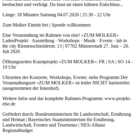
beobachtet und verfolgt. Da fasst sie einen kühnen Entschluss...
Länge: 18 Minuten Samstag 04.07.2026 | 21:30 - 22 Uhr
Zum Molker Eintritt frei | Spende willkommen
Eine Veranstaltung im Rahmen von else! »ZUM MOLKER«
LadenProjekt · Ausstellung · Workshops · Musik · Events · lab in
the city Riemenschneiderstr. 13 | 97702 Münnerstadt 27. Juni – 26.
Juli 2026
Öffnungszeiten Kunstprojekt »ZUM MOLKER«: FR | SA | SO 14 -
19 Uhr
Uhrzeiten der Konzerte, Workshops, Events: siehe Programm Der
Veranstaltungsort »ZUM MOLKER« ist leider NICHT barrierefrei
(ausgenommen der Innenhof).
Weitere Infos und das komplette Rahmen-Programm: www.projekt-
else.de
Gefördert durch: Bundesministerium für Landwirtschaft, Ernährung
und Heimat | Bayerisches Staatsministerium für Ernährung,
Landwirtschaft, Forsten und Tourismus | NES-Allianz
Regionalbudget