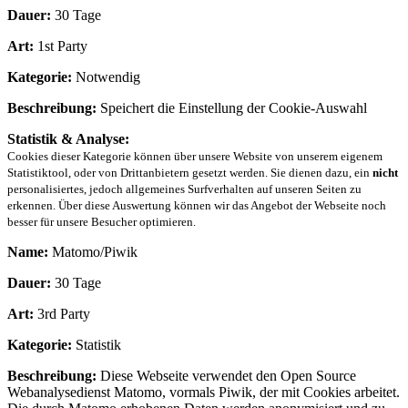
Dauer:
30 Tage
Art:
1st Party
Kategorie:
Notwendig
Beschreibung:
Speichert die Einstellung der Cookie-Auswahl
Statistik & Analyse:
Cookies dieser Kategorie können über unsere Website von unserem eigenem
Statistiktool, oder von Drittanbietern gesetzt werden. Sie dienen dazu, ein
nicht
personalisiertes, jedoch allgemeines Surfverhalten auf unseren Seiten zu
erkennen. Über diese Auswertung können wir das Angebot der Webseite noch
besser für unsere Besucher optimieren.
Name:
Matomo/Piwik
Dauer:
30 Tage
Art:
3rd Party
Kategorie:
Statistik
Beschreibung:
Diese Webseite verwendet den Open Source
Webanalysedienst Matomo, vormals Piwik, der mit Cookies arbeitet.