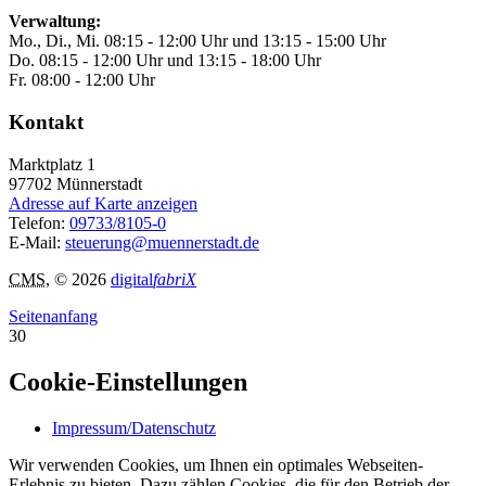
Verwaltung:
Mo., Di., Mi. 08:15 - 12:00 Uhr und 13:15 - 15:00 Uhr
Do. 08:15 - 12:00 Uhr und 13:15 - 18:00 Uhr
Fr. 08:00 - 12:00 Uhr
Kontakt
Marktplatz 1
97702
Münnerstadt
Adresse auf Karte anzeigen
Telefon:
09733/8105-0
E-Mail:
steuerung@muennerstadt.de
CMS
, © 2026
digital
fabriX
Seitenanfang
30
Cookie-Einstellungen
Impressum/Datenschutz
Wir verwenden Cookies, um Ihnen ein optimales Webseiten-
Erlebnis zu bieten. Dazu zählen Cookies, die für den Betrieb der