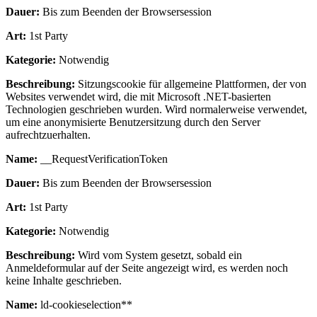
Dauer:
Bis zum Beenden der Browsersession
Art:
1st Party
Kategorie:
Notwendig
Beschreibung:
Sitzungscookie für allgemeine Plattformen, der von
Websites verwendet wird, die mit Microsoft .NET-basierten
Technologien geschrieben wurden. Wird normalerweise verwendet,
um eine anonymisierte Benutzersitzung durch den Server
aufrechtzuerhalten.
Name:
__RequestVerificationToken
Dauer:
Bis zum Beenden der Browsersession
Art:
1st Party
Kategorie:
Notwendig
Beschreibung:
Wird vom System gesetzt, sobald ein
Anmeldeformular auf der Seite angezeigt wird, es werden noch
keine Inhalte geschrieben.
Name:
ld-cookieselection**