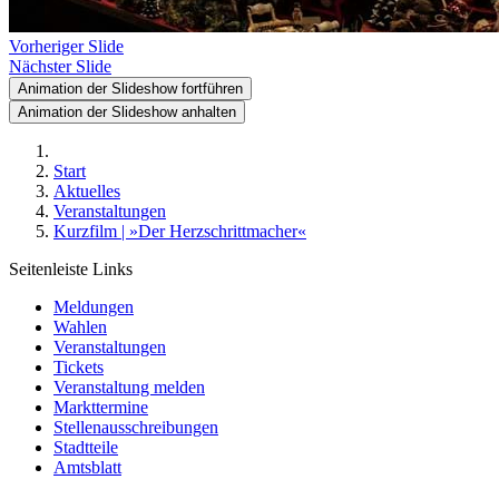
Vorheriger Slide
Nächster Slide
Animation der Slideshow fortführen
Animation der Slideshow anhalten
Start
Aktuelles
Veranstaltungen
Kurzfilm | »Der Herzschrittmacher«
Seitenleiste Links
Meldungen
Wahlen
Veranstaltungen
Tickets
Veranstaltung melden
Markttermine
Stellenausschreibungen
Stadtteile
Amtsblatt