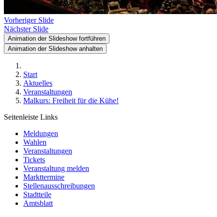
Vorheriger Slide
Nächster Slide
Animation der Slideshow fortführen
Animation der Slideshow anhalten
Start
Aktuelles
Veranstaltungen
Malkurs: Freiheit für die Kühe!
Seitenleiste Links
Meldungen
Wahlen
Veranstaltungen
Tickets
Veranstaltung melden
Markttermine
Stellenausschreibungen
Stadtteile
Amtsblatt