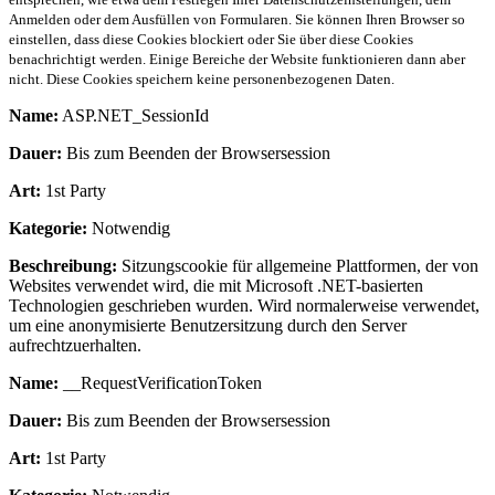
Anmelden oder dem Ausfüllen von Formularen. Sie können Ihren Browser so
einstellen, dass diese Cookies blockiert oder Sie über diese Cookies
benachrichtigt werden. Einige Bereiche der Website funktionieren dann aber
nicht. Diese Cookies speichern keine personenbezogenen Daten.
Name:
ASP.NET_SessionId
Dauer:
Bis zum Beenden der Browsersession
Art:
1st Party
Kategorie:
Notwendig
Beschreibung:
Sitzungscookie für allgemeine Plattformen, der von
Websites verwendet wird, die mit Microsoft .NET-basierten
Technologien geschrieben wurden. Wird normalerweise verwendet,
um eine anonymisierte Benutzersitzung durch den Server
aufrechtzuerhalten.
Name:
__RequestVerificationToken
Dauer:
Bis zum Beenden der Browsersession
Art:
1st Party