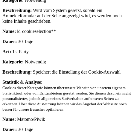
Kategorie:
Notwendig
Beschreibung:
Wird vom System gesetzt, sobald ein
Anmeldeformular auf der Seite angezeigt wird, es werden noch
keine Inhalte geschrieben.
Name:
ld-cookieselection**
Dauer:
30 Tage
Art:
1st Party
Kategorie:
Notwendig
Beschreibung:
Speichert die Einstellung der Cookie-Auswahl
Statistik & Analyse:
Cookies dieser Kategorie können über unsere Website von unserem eigenem
Statistiktool, oder von Drittanbietern gesetzt werden. Sie dienen dazu, ein
nicht
personalisiertes, jedoch allgemeines Surfverhalten auf unseren Seiten zu
erkennen. Über diese Auswertung können wir das Angebot der Webseite noch
besser für unsere Besucher optimieren.
Name:
Matomo/Piwik
Dauer:
30 Tage