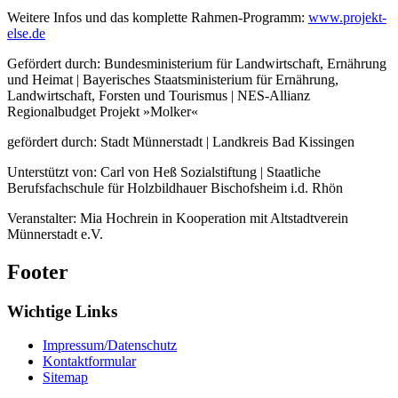
Weitere Infos und das komplette Rahmen-Programm:
www.projekt-
else.de
Gefördert durch: Bundesministerium für Landwirtschaft, Ernährung
und Heimat | Bayerisches Staatsministerium für Ernährung,
Landwirtschaft, Forsten und Tourismus | NES-Allianz
Regionalbudget Projekt »Molker«
gefördert durch: Stadt Münnerstadt | Landkreis Bad Kissingen
Unterstützt von: Carl von Heß Sozialstiftung | Staatliche
Berufsfachschule für Holzbildhauer Bischofsheim i.d. Rhön
Veranstalter: Mia Hochrein in Kooperation mit Altstadtverein
Münnerstadt e.V.
Footer
Wichtige Links
Impressum/Datenschutz
Kontaktformular
Sitemap