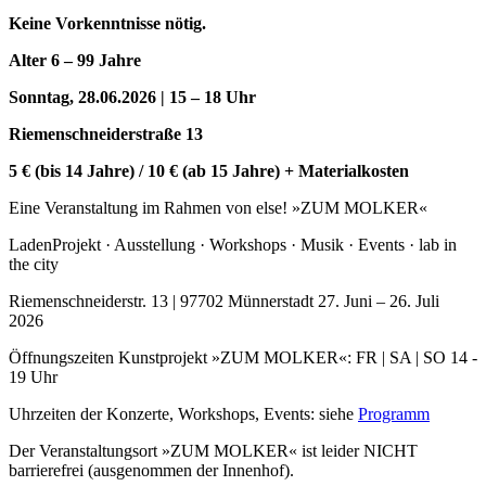
Keine Vorkenntnisse nötig.
Alter 6 – 99 Jahre
Sonntag, 28.06.2026 | 15 – 18 Uhr
Riemenschneiderstraße 13
5 € (bis 14 Jahre) / 10 € (ab 15 Jahre) + Materialkosten
Eine Veranstaltung im Rahmen von else! »ZUM MOLKER«
LadenProjekt · Ausstellung · Workshops · Musik · Events · lab in
the city
Riemenschneiderstr. 13 | 97702 Münnerstadt 27. Juni – 26. Juli
2026
Öffnungszeiten Kunstprojekt »ZUM MOLKER«: FR | SA | SO 14 -
19 Uhr
Uhrzeiten der Konzerte, Workshops, Events: siehe
Programm
Der Veranstaltungsort »ZUM MOLKER« ist leider NICHT
barrierefrei (ausgenommen der Innenhof).