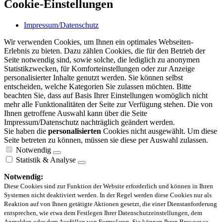
Cookie-Einstellungen
Impressum/Datenschutz
Wir verwenden Cookies, um Ihnen ein optimales Webseiten-
Erlebnis zu bieten. Dazu zählen Cookies, die für den Betrieb der
Seite notwendig sind, sowie solche, die lediglich zu anonymen
Statistikzwecken, für Komforteinstellungen oder zur Anzeige
personalisierter Inhalte genutzt werden. Sie können selbst
entscheiden, welche Kategorien Sie zulassen möchten. Bitte
beachten Sie, dass auf Basis Ihrer Einstellungen womöglich nicht
mehr alle Funktionalitäten der Seite zur Verfügung stehen. Die von
Ihnen getroffene Auswahl kann über die Seite
Impressum/Datenschutz nachträglich geändert werden.
Sie haben die
personalisierten
Cookies nicht ausgewählt. Um diese
Seite betreten zu können, müssen sie diese per Auswahl zulassen.
Notwendig
Statistik & Analyse
Notwendig:
Diese Cookies sind zur Funktion der Website erforderlich und können in Ihren
Systemen nicht deaktiviert werden. In der Regel werden diese Cookies nur als
Reaktion auf von Ihnen getätigte Aktionen gesetzt, die einer Dienstanforderung
entsprechen, wie etwa dem Festlegen Ihrer Datenschutzeinstellungen, dem
Anmelden oder dem Ausfüllen von Formularen. Sie können Ihren Browser so