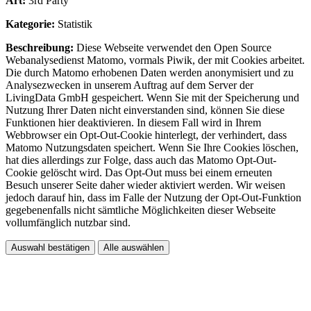
Art:
3rd Party
Kategorie:
Statistik
Beschreibung:
Diese Webseite verwendet den Open Source
Webanalysedienst Matomo, vormals Piwik, der mit Cookies arbeitet.
Die durch Matomo erhobenen Daten werden anonymisiert und zu
Analysezwecken in unserem Auftrag auf dem Server der
LivingData GmbH gespeichert. Wenn Sie mit der Speicherung und
Nutzung Ihrer Daten nicht einverstanden sind, können Sie diese
Funktionen hier deaktivieren. In diesem Fall wird in Ihrem
Webbrowser ein Opt-Out-Cookie hinterlegt, der verhindert, dass
Matomo Nutzungsdaten speichert. Wenn Sie Ihre Cookies löschen,
hat dies allerdings zur Folge, dass auch das Matomo Opt-Out-
Cookie gelöscht wird. Das Opt-Out muss bei einem erneuten
Besuch unserer Seite daher wieder aktiviert werden. Wir weisen
jedoch darauf hin, dass im Falle der Nutzung der Opt-Out-Funktion
gegebenenfalls nicht sämtliche Möglichkeiten dieser Webseite
vollumfänglich nutzbar sind.
Auswahl bestätigen
Alle auswählen