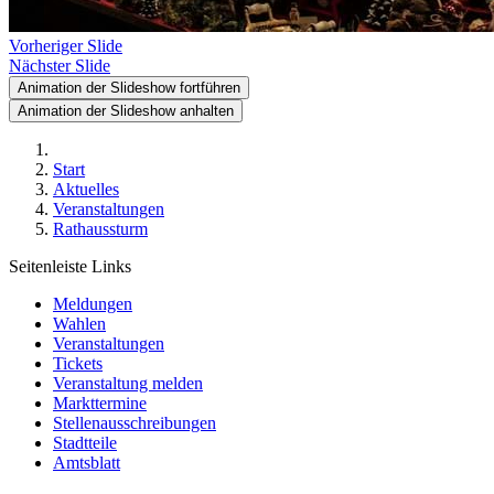
Vorheriger Slide
Nächster Slide
Animation der Slideshow fortführen
Animation der Slideshow anhalten
Start
Aktuelles
Veranstaltungen
Rathaussturm
Seitenleiste Links
Meldungen
Wahlen
Veranstaltungen
Tickets
Veranstaltung melden
Markttermine
Stellenausschreibungen
Stadtteile
Amtsblatt