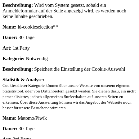
Beschreibung:
Wird vom System gesetzt, sobald ein
Anmeldeformular auf der Seite angezeigt wird, es werden noch
keine Inhalte geschrieben.
Name:
ld-cookieselection**
Dauer:
30 Tage
Art:
1st Party
Kategorie:
Notwendig
Beschreibung:
Speichert die Einstellung der Cookie-Auswahl
Statistik & Analyse:
Cookies dieser Kategorie können über unsere Website von unserem eigenem
Statistiktool, oder von Drittanbietern gesetzt werden. Sie dienen dazu, ein
nicht
personalisiertes, jedoch allgemeines Surfverhalten auf unseren Seiten zu
erkennen. Über diese Auswertung können wir das Angebot der Webseite noch
besser für unsere Besucher optimieren.
Name:
Matomo/Piwik
Dauer:
30 Tage