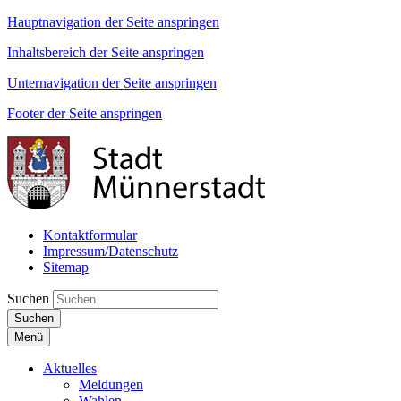
Hauptnavigation der Seite anspringen
Inhaltsbereich der Seite anspringen
Unternavigation der Seite anspringen
Footer der Seite anspringen
Kontaktformular
Impressum/Datenschutz
Sitemap
Suchen
Suchen
Menü
Aktuelles
Meldungen
Wahlen