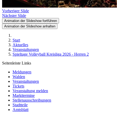
Vorheriger Slide
Nächster Slide
Animation der Slideshow fortführen
Animation der Slideshow anhalten
Start
Aktuelles
Veranstaltungen
Spieltage Volleyball Kreisliga 2026 - Herren 2
Seitenleiste Links
Meldungen
Wahlen
Veranstaltungen
Tickets
Veranstaltung melden
Markttermine
Stellenausschreibungen
Stadtteile
Amtsblatt