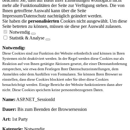
beachten Sie, dass auf Basis Ihrer Einstellungen womöglich nicht
mehr alle Funktionalitäten der Seite zur Verfügung stehen. Die von
Ihnen getroffene Auswahl kann über die Seite
Impressum/Datenschutz nachträglich geändert werden.
Sie haben die
personalisierten
Cookies nicht ausgewählt. Um diese
Seite betreten zu können, müssen sie diese per Auswahl zulassen.
Notwendig
Statistik & Analyse
Notwendig:
Diese Cookies sind zur Funktion der Website erforderlich und können in Ihren
Systemen nicht deaktiviert werden. In der Regel werden diese Cookies nur als
Reaktion auf von Ihnen getätigte Aktionen gesetzt, die einer Dienstanforderung
entsprechen, wie etwa dem Festlegen Ihrer Datenschutzeinstellungen, dem
Anmelden oder dem Ausfüllen von Formularen. Sie können Ihren Browser so
einstellen, dass diese Cookies blockiert oder Sie über diese Cookies
benachrichtigt werden. Einige Bereiche der Website funktionieren dann aber
nicht. Diese Cookies speichern keine personenbezogenen Daten.
Name:
ASP.NET_SessionId
Dauer:
Bis zum Beenden der Browsersession
Art:
1st Party
Kategorie:
Notwendig