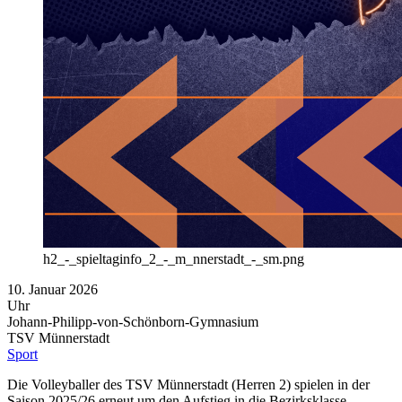
h2_-_spieltaginfo_2_-_m_nnerstadt_-_sm.png
10. Januar 2026
Uhr
Johann-Philipp-von-Schönborn-Gymnasium
TSV Münnerstadt
Sport
Die Volleyballer des TSV Münnerstadt (Herren 2) spielen in der
Saison 2025/26 erneut um den Aufstieg in die Bezirksklasse.