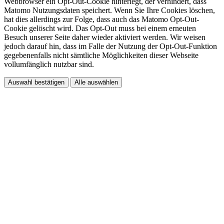
Webbrowser ein Opt-Out-Cookie hinterlegt, der verhindert, dass
Matomo Nutzungsdaten speichert. Wenn Sie Ihre Cookies löschen,
hat dies allerdings zur Folge, dass auch das Matomo Opt-Out-
Cookie gelöscht wird. Das Opt-Out muss bei einem erneuten
Besuch unserer Seite daher wieder aktiviert werden. Wir weisen
jedoch darauf hin, dass im Falle der Nutzung der Opt-Out-Funktion
gegebenenfalls nicht sämtliche Möglichkeiten dieser Webseite
vollumfänglich nutzbar sind.
Auswahl bestätigen
Alle auswählen