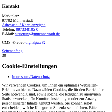
Kontakt
Marktplatz 1
97702
Münnerstadt
Adresse auf Karte anzeigen
Telefon:
09733/8105-0
E-Mail:
steuerung@muennerstadt.de
CMS
, © 2026
digital
fabriX
Seitenanfang
30
Cookie-Einstellungen
Impressum/Datenschutz
Wir verwenden Cookies, um Ihnen ein optimales Webseiten-
Erlebnis zu bieten. Dazu zählen Cookies, die für den Betrieb der
Seite notwendig sind, sowie solche, die lediglich zu anonymen
Statistikzwecken, für Komforteinstellungen oder zur Anzeige
personalisierter Inhalte genutzt werden. Sie können selbst
entscheiden, welche Kategorien Sie zulassen möchten. Bitte