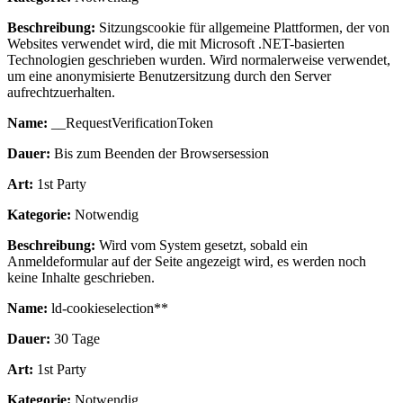
Beschreibung:
Sitzungscookie für allgemeine Plattformen, der von
Websites verwendet wird, die mit Microsoft .NET-basierten
Technologien geschrieben wurden. Wird normalerweise verwendet,
um eine anonymisierte Benutzersitzung durch den Server
aufrechtzuerhalten.
Name:
__RequestVerificationToken
Dauer:
Bis zum Beenden der Browsersession
Art:
1st Party
Kategorie:
Notwendig
Beschreibung:
Wird vom System gesetzt, sobald ein
Anmeldeformular auf der Seite angezeigt wird, es werden noch
keine Inhalte geschrieben.
Name:
ld-cookieselection**
Dauer:
30 Tage
Art:
1st Party
Kategorie:
Notwendig