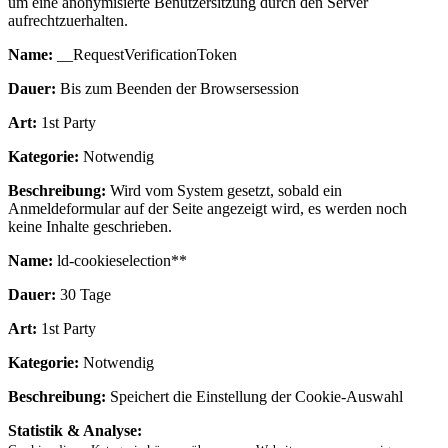
um eine anonymisierte Benutzersitzung durch den Server
aufrechtzuerhalten.
Name:
__RequestVerificationToken
Dauer:
Bis zum Beenden der Browsersession
Art:
1st Party
Kategorie:
Notwendig
Beschreibung:
Wird vom System gesetzt, sobald ein
Anmeldeformular auf der Seite angezeigt wird, es werden noch
keine Inhalte geschrieben.
Name:
ld-cookieselection**
Dauer:
30 Tage
Art:
1st Party
Kategorie:
Notwendig
Beschreibung:
Speichert die Einstellung der Cookie-Auswahl
Statistik & Analyse: