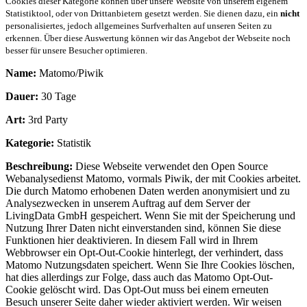
Cookies dieser Kategorie können über unsere Website von unserem eigenem
Statistiktool, oder von Drittanbietern gesetzt werden. Sie dienen dazu, ein
nicht
personalisiertes, jedoch allgemeines Surfverhalten auf unseren Seiten zu
erkennen. Über diese Auswertung können wir das Angebot der Webseite noch
besser für unsere Besucher optimieren.
Name:
Matomo/Piwik
Dauer:
30 Tage
Art:
3rd Party
Kategorie:
Statistik
Beschreibung:
Diese Webseite verwendet den Open Source
Webanalysedienst Matomo, vormals Piwik, der mit Cookies arbeitet.
Die durch Matomo erhobenen Daten werden anonymisiert und zu
Analysezwecken in unserem Auftrag auf dem Server der
LivingData GmbH gespeichert. Wenn Sie mit der Speicherung und
Nutzung Ihrer Daten nicht einverstanden sind, können Sie diese
Funktionen hier deaktivieren. In diesem Fall wird in Ihrem
Webbrowser ein Opt-Out-Cookie hinterlegt, der verhindert, dass
Matomo Nutzungsdaten speichert. Wenn Sie Ihre Cookies löschen,
hat dies allerdings zur Folge, dass auch das Matomo Opt-Out-
Cookie gelöscht wird. Das Opt-Out muss bei einem erneuten
Besuch unserer Seite daher wieder aktiviert werden. Wir weisen