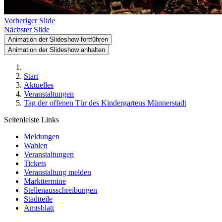
Vorheriger Slide
Nächster Slide
Animation der Slideshow fortführen
Animation der Slideshow anhalten
Start
Aktuelles
Veranstaltungen
Tag der offenen Tür des Kindergartens Münnerstadt
Seitenleiste Links
Meldungen
Wahlen
Veranstaltungen
Tickets
Veranstaltung melden
Markttermine
Stellenausschreibungen
Stadtteile
Amtsblatt