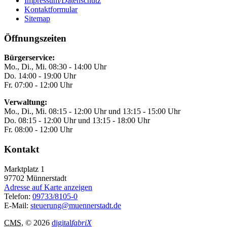
Impressum/Datenschutz
Kontaktformular
Sitemap
Öffnungszeiten
Bürgerservice:
Mo., Di., Mi. 08:30 - 14:00 Uhr
Do. 14:00 - 19:00 Uhr
Fr. 07:00 - 12:00 Uhr
Verwaltung:
Mo., Di., Mi. 08:15 - 12:00 Uhr und 13:15 - 15:00 Uhr
Do. 08:15 - 12:00 Uhr und 13:15 - 18:00 Uhr
Fr. 08:00 - 12:00 Uhr
Kontakt
Marktplatz 1
97702
Münnerstadt
Adresse auf Karte anzeigen
Telefon:
09733/8105-0
E-Mail:
steuerung@muennerstadt.de
CMS
, © 2026
digital
fabriX