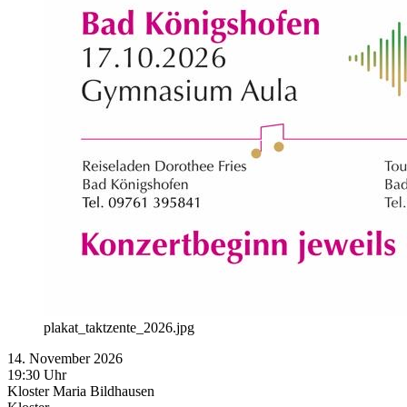
plakat_taktzente_2026.jpg
14. November 2026
19:30 Uhr
Kloster Maria Bildhausen