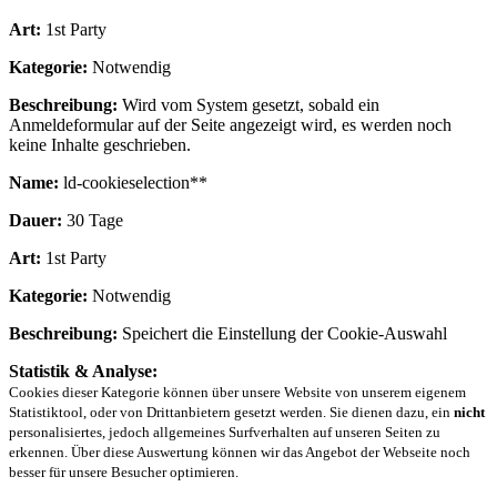
Art:
1st Party
Kategorie:
Notwendig
Beschreibung:
Wird vom System gesetzt, sobald ein
Anmeldeformular auf der Seite angezeigt wird, es werden noch
keine Inhalte geschrieben.
Name:
ld-cookieselection**
Dauer:
30 Tage
Art:
1st Party
Kategorie:
Notwendig
Beschreibung:
Speichert die Einstellung der Cookie-Auswahl
Statistik & Analyse:
Cookies dieser Kategorie können über unsere Website von unserem eigenem
Statistiktool, oder von Drittanbietern gesetzt werden. Sie dienen dazu, ein
nicht
personalisiertes, jedoch allgemeines Surfverhalten auf unseren Seiten zu
erkennen. Über diese Auswertung können wir das Angebot der Webseite noch
besser für unsere Besucher optimieren.