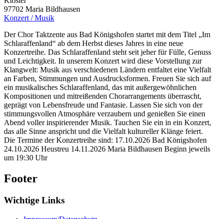
Kloster
97702
Maria Bildhausen
Konzert / Musik
Der Chor Taktzente aus Bad Königshofen startet mit dem Titel „Im
Schlaraffenland“ ab dem Herbst dieses Jahres in eine neue
Konzertreihe. Das Schlaraffenland steht seit jeher für Fülle, Genuss
und Leichtigkeit. In unserem Konzert wird diese Vorstellung zur
Klangwelt: Musik aus verschiedenen Ländern entfaltet eine Vielfalt
an Farben, Stimmungen und Ausdrucksformen. Freuen Sie sich auf
ein musikalisches Schlaraffenland, das mit außergewöhnlichen
Kompositionen und mitreißenden Chorarrangements überrascht,
geprägt von Lebensfreude und Fantasie. Lassen Sie sich von der
stimmungsvollen Atmosphäre verzaubern und genießen Sie einen
Abend voller inspirierender Musik. Tauchen Sie ein in ein Konzert,
das alle Sinne anspricht und die Vielfalt kultureller Klänge feiert.
Die Termine der Konzertreihe sind: 17.10.2026 Bad Königshofen
24.10.2026 Heustreu 14.11.2026 Maria Bildhausen Beginn jeweils
um 19:30 Uhr
Footer
Wichtige Links