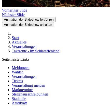
Vorheriger Slide
Nächster Slide
Animation der Slideshow fortführen
Animation der Slideshow anhalten
Start
Aktuelles
Veranstaltungen
Taktzente - Im Schlaraffenland
Seitenleiste Links
Meldungen
Wahlen
Veranstaltungen
Tickets
Veranstaltung melden
Markttermine
Stellenausschreibungen
Stadtteile
Amtsblatt