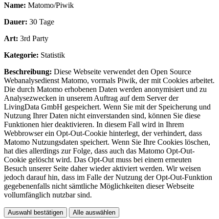
Name:
Matomo/Piwik
Dauer:
30 Tage
Art:
3rd Party
Kategorie:
Statistik
Beschreibung:
Diese Webseite verwendet den Open Source
Webanalysedienst Matomo, vormals Piwik, der mit Cookies arbeitet.
Die durch Matomo erhobenen Daten werden anonymisiert und zu
Analysezwecken in unserem Auftrag auf dem Server der
LivingData GmbH gespeichert. Wenn Sie mit der Speicherung und
Nutzung Ihrer Daten nicht einverstanden sind, können Sie diese
Funktionen hier deaktivieren. In diesem Fall wird in Ihrem
Webbrowser ein Opt-Out-Cookie hinterlegt, der verhindert, dass
Matomo Nutzungsdaten speichert. Wenn Sie Ihre Cookies löschen,
hat dies allerdings zur Folge, dass auch das Matomo Opt-Out-
Cookie gelöscht wird. Das Opt-Out muss bei einem erneuten
Besuch unserer Seite daher wieder aktiviert werden. Wir weisen
jedoch darauf hin, dass im Falle der Nutzung der Opt-Out-Funktion
gegebenenfalls nicht sämtliche Möglichkeiten dieser Webseite
vollumfänglich nutzbar sind.
Auswahl bestätigen
Alle auswählen