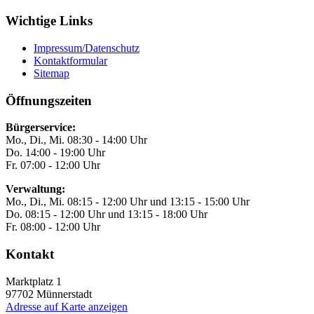
Wichtige Links
Impressum/Datenschutz
Kontaktformular
Sitemap
Öffnungszeiten
Bürgerservice:
Mo., Di., Mi. 08:30 - 14:00 Uhr
Do. 14:00 - 19:00 Uhr
Fr. 07:00 - 12:00 Uhr
Verwaltung:
Mo., Di., Mi. 08:15 - 12:00 Uhr und 13:15 - 15:00 Uhr
Do. 08:15 - 12:00 Uhr und 13:15 - 18:00 Uhr
Fr. 08:00 - 12:00 Uhr
Kontakt
Marktplatz 1
97702
Münnerstadt
Adresse auf Karte anzeigen