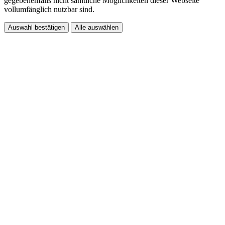
gegebenenfalls nicht sämtliche Möglichkeiten dieser Webseite
vollumfänglich nutzbar sind.
Auswahl bestätigen
Alle auswählen