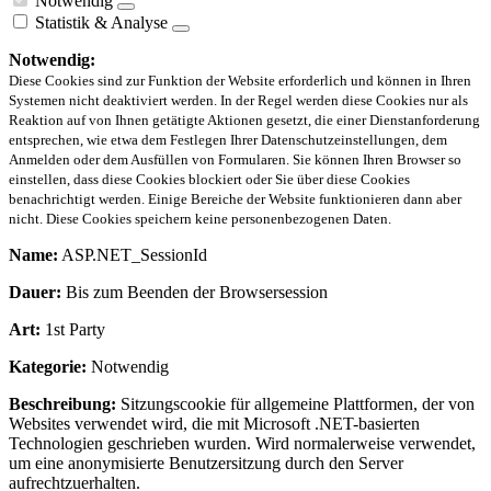
Notwendig
Statistik & Analyse
Notwendig:
Diese Cookies sind zur Funktion der Website erforderlich und können in Ihren
Systemen nicht deaktiviert werden. In der Regel werden diese Cookies nur als
Reaktion auf von Ihnen getätigte Aktionen gesetzt, die einer Dienstanforderung
entsprechen, wie etwa dem Festlegen Ihrer Datenschutzeinstellungen, dem
Anmelden oder dem Ausfüllen von Formularen. Sie können Ihren Browser so
einstellen, dass diese Cookies blockiert oder Sie über diese Cookies
benachrichtigt werden. Einige Bereiche der Website funktionieren dann aber
nicht. Diese Cookies speichern keine personenbezogenen Daten.
Name:
ASP.NET_SessionId
Dauer:
Bis zum Beenden der Browsersession
Art:
1st Party
Kategorie:
Notwendig
Beschreibung:
Sitzungscookie für allgemeine Plattformen, der von
Websites verwendet wird, die mit Microsoft .NET-basierten
Technologien geschrieben wurden. Wird normalerweise verwendet,
um eine anonymisierte Benutzersitzung durch den Server
aufrechtzuerhalten.