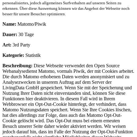
personalisiertes, jedoch allgemeines Surfverhalten auf unseren Seiten zu
erkennen. Über diese Auswertung können wir das Angebot der Webseite noch
besser für unsere Besucher optimieren.
Name:
Matomo/Piwik
Dauer:
30 Tage
Art:
3rd Party
Kategorie:
Statistik
Beschreibung:
Diese Webseite verwendet den Open Source
Webanalysedienst Matomo, vormals Piwik, der mit Cookies arbeitet.
Die durch Matomo erhobenen Daten werden anonymisiert und zu
Analysezwecken in unserem Auftrag auf dem Server der
LivingData GmbH gespeichert. Wenn Sie mit der Speicherung und
Nutzung Ihrer Daten nicht einverstanden sind, können Sie diese
Funktionen hier deaktivieren. In diesem Fall wird in Ihrem
Webbrowser ein Opt-Out-Cookie hinterlegt, der verhindert, dass
Matomo Nutzungsdaten speichert. Wenn Sie Ihre Cookies löschen,
hat dies allerdings zur Folge, dass auch das Matomo Opt-Out-
Cookie gelöscht wird. Das Opt-Out muss bei einem erneuten
Besuch unserer Seite daher wieder aktiviert werden. Wir weisen
jedoch darauf hin, dass im Falle der Nutzung der Opt-Out-Funktion