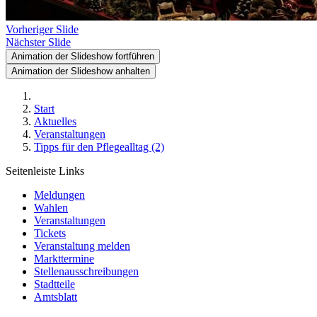
Vorheriger Slide
Nächster Slide
Animation der Slideshow fortführen
Animation der Slideshow anhalten
Start
Aktuelles
Veranstaltungen
Tipps für den Pflegealltag (2)
Seitenleiste Links
Meldungen
Wahlen
Veranstaltungen
Tickets
Veranstaltung melden
Markttermine
Stellenausschreibungen
Stadtteile
Amtsblatt