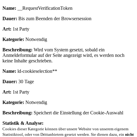
Name:
__RequestVerificationToken
Dauer:
Bis zum Beenden der Browsersession
Art:
1st Party
Kategorie:
Notwendig
Beschreibung:
Wird vom System gesetzt, sobald ein
Anmeldeformular auf der Seite angezeigt wird, es werden noch
keine Inhalte geschrieben.
Name:
ld-cookieselection**
Dauer:
30 Tage
Art:
1st Party
Kategorie:
Notwendig
Beschreibung:
Speichert die Einstellung der Cookie-Auswahl
Statistik & Analyse:
Cookies dieser Kategorie können über unsere Website von unserem eigenem
Statistiktool, oder von Drittanbietern gesetzt werden. Sie dienen dazu, ein
nicht