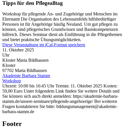
Tipps für den Pflegealltag
Workshop für pflegende An- und Zugehörige und Menschen im
Ehrenamt Die Organisation des Lebensumfelds hilfsbedürftiger
Personen ist für Angehörige häufig Neuland. Um gut pflegen zu
können, sind pflegerisches Grundwissen und Basiskompetenzen
hilfreich. Dieses Seminar dient als Einführung in die Pflegethemen
und bietet praktische Übungsmöglichkeiten.
Diese Veranstaltung im iCal-Format speichern
11. Oktober 2025
Uhr
Kloster Maria Bildhausen
Kloster
97702
Maria Bildhausen
Akademie Barbara Stamm
Workshop
Uhrzeit: 10:00 bis 16:45 Uhr Termin: 11. Oktober 2025 Kosten:
59,00 Euro Unter folgendem Link finden Sie weitere Details und
Sie können sich auch direkt anmelden: https://akademie-barbara-
stamm.de/unsere-seminare/pflegende-angehoerige/ Bei weiteren
Fragen kontaktieren Sie bitte: bildungsmanagement@akademie-
barbara-stamm.de
Footer