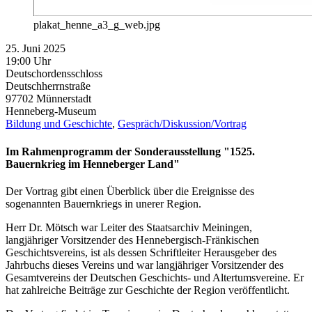
plakat_henne_a3_g_web.jpg
25. Juni 2025
19:00 Uhr
Deutschordensschloss
Deutschherrnstraße
97702
Münnerstadt
Henneberg-Museum
Bildung und Geschichte
,
Gespräch/Diskussion/Vortrag
Im Rahmenprogramm der Sonderausstellung "1525.
Bauernkrieg im Henneberger Land"
Der Vortrag gibt einen Überblick über die Ereignisse des
sogenannten Bauernkriegs in unerer Region.
Herr Dr. Mötsch war Leiter des Staatsarchiv Meiningen,
langjähriger Vorsitzender des Hennebergisch-Fränkischen
Geschichtsvereins, ist als dessen Schriftleiter Herausgeber des
Jahrbuchs dieses Vereins und war langjähriger Vorsitzender des
Gesamtvereins der Deutschen Geschichts- und Altertumsvereine. Er
hat zahlreiche Beiträge zur Geschichte der Region veröffentlicht.