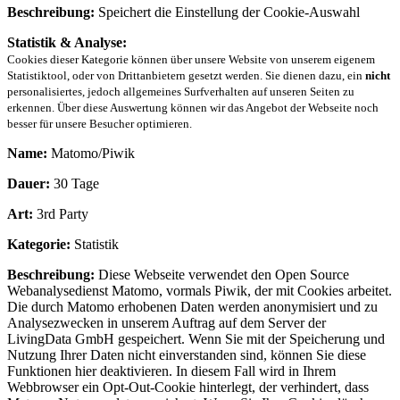
Beschreibung:
Speichert die Einstellung der Cookie-Auswahl
Statistik & Analyse:
Cookies dieser Kategorie können über unsere Website von unserem eigenem
Statistiktool, oder von Drittanbietern gesetzt werden. Sie dienen dazu, ein
nicht
personalisiertes, jedoch allgemeines Surfverhalten auf unseren Seiten zu
erkennen. Über diese Auswertung können wir das Angebot der Webseite noch
besser für unsere Besucher optimieren.
Name:
Matomo/Piwik
Dauer:
30 Tage
Art:
3rd Party
Kategorie:
Statistik
Beschreibung:
Diese Webseite verwendet den Open Source
Webanalysedienst Matomo, vormals Piwik, der mit Cookies arbeitet.
Die durch Matomo erhobenen Daten werden anonymisiert und zu
Analysezwecken in unserem Auftrag auf dem Server der
LivingData GmbH gespeichert. Wenn Sie mit der Speicherung und
Nutzung Ihrer Daten nicht einverstanden sind, können Sie diese
Funktionen hier deaktivieren. In diesem Fall wird in Ihrem
Webbrowser ein Opt-Out-Cookie hinterlegt, der verhindert, dass