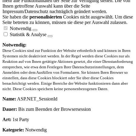
mehr alle Funktionalitäten der Seite zur Verfügung stehen. Die von
Ihnen getroffene Auswahl kann über die Seite
Impressum/Datenschutz nachträglich geändert werden.
Sie haben die
personalisierten
Cookies nicht ausgewählt. Um diese
Seite betreten zu können, müssen sie diese per Auswahl zulassen.
Notwendig
Statistik & Analyse
Notwendig:
Diese Cookies sind zur Funktion der Website erforderlich und können in Ihren
Systemen nicht deaktiviert werden. In der Regel werden diese Cookies nur als
Reaktion auf von Ihnen getätigte Aktionen gesetzt, die einer Dienstanforderung
entsprechen, wie etwa dem Festlegen Ihrer Datenschutzeinstellungen, dem
Anmelden oder dem Ausfüllen von Formularen. Sie können Ihren Browser so
einstellen, dass diese Cookies blockiert oder Sie über diese Cookies
benachrichtigt werden. Einige Bereiche der Website funktionieren dann aber
nicht. Diese Cookies speichern keine personenbezogenen Daten.
Name:
ASP.NET_SessionId
Dauer:
Bis zum Beenden der Browsersession
Art:
1st Party
Kategorie:
Notwendig