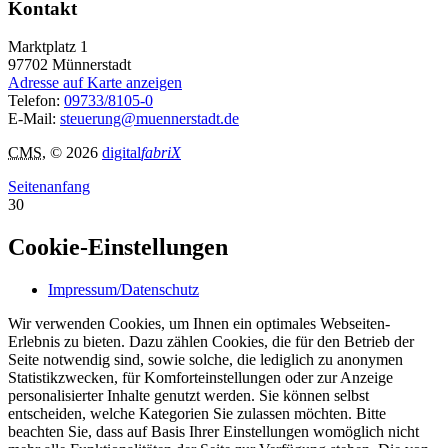
Kontakt
Marktplatz 1
97702
Münnerstadt
Adresse auf Karte anzeigen
Telefon:
09733/8105-0
E-Mail:
steuerung@muennerstadt.de
CMS
, © 2026
digital
fabriX
Seitenanfang
30
Cookie-Einstellungen
Impressum/Datenschutz
Wir verwenden Cookies, um Ihnen ein optimales Webseiten-
Erlebnis zu bieten. Dazu zählen Cookies, die für den Betrieb der
Seite notwendig sind, sowie solche, die lediglich zu anonymen
Statistikzwecken, für Komforteinstellungen oder zur Anzeige
personalisierter Inhalte genutzt werden. Sie können selbst
entscheiden, welche Kategorien Sie zulassen möchten. Bitte
beachten Sie, dass auf Basis Ihrer Einstellungen womöglich nicht