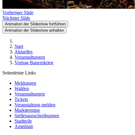
Vorheriger Slide
Nächster Slide
Animation der Slideshow fortführen
Animation der Slideshow anhalten
Start
Aktuelles
Veranstaltungen
Vortrag Bauernkrieg
Seitenleiste Links
Meldungen
Wahlen
Veranstaltungen
Tickets
Veranstaltung melden
Markttermine
Stellenausschreibungen
Stadtteile
Amtsblatt