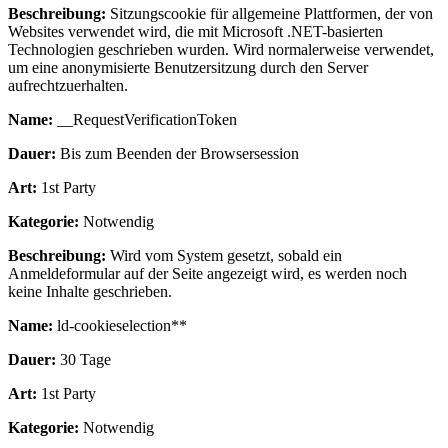
Beschreibung:
Sitzungscookie für allgemeine Plattformen, der von
Websites verwendet wird, die mit Microsoft .NET-basierten
Technologien geschrieben wurden. Wird normalerweise verwendet,
um eine anonymisierte Benutzersitzung durch den Server
aufrechtzuerhalten.
Name:
__RequestVerificationToken
Dauer:
Bis zum Beenden der Browsersession
Art:
1st Party
Kategorie:
Notwendig
Beschreibung:
Wird vom System gesetzt, sobald ein
Anmeldeformular auf der Seite angezeigt wird, es werden noch
keine Inhalte geschrieben.
Name:
ld-cookieselection**
Dauer:
30 Tage
Art:
1st Party
Kategorie:
Notwendig