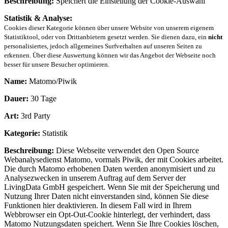
Beschreibung:
Speichert die Einstellung der Cookie-Auswahl
Statistik & Analyse:
Cookies dieser Kategorie können über unsere Website von unserem eigenem
Statistiktool, oder von Drittanbietern gesetzt werden. Sie dienen dazu, ein
nicht
personalisiertes, jedoch allgemeines Surfverhalten auf unseren Seiten zu
erkennen. Über diese Auswertung können wir das Angebot der Webseite noch
besser für unsere Besucher optimieren.
Name:
Matomo/Piwik
Dauer:
30 Tage
Art:
3rd Party
Kategorie:
Statistik
Beschreibung:
Diese Webseite verwendet den Open Source
Webanalysedienst Matomo, vormals Piwik, der mit Cookies arbeitet.
Die durch Matomo erhobenen Daten werden anonymisiert und zu
Analysezwecken in unserem Auftrag auf dem Server der
LivingData GmbH gespeichert. Wenn Sie mit der Speicherung und
Nutzung Ihrer Daten nicht einverstanden sind, können Sie diese
Funktionen hier deaktivieren. In diesem Fall wird in Ihrem
Webbrowser ein Opt-Out-Cookie hinterlegt, der verhindert, dass
Matomo Nutzungsdaten speichert. Wenn Sie Ihre Cookies löschen,