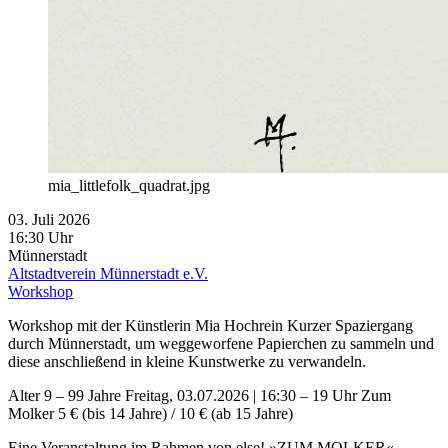
mia_littlefolk_quadrat.jpg
03. Juli 2026
16:30 Uhr
Münnerstadt
Altstadtverein Münnerstadt e.V.
Workshop
Workshop mit der Künstlerin Mia Hochrein Kurzer Spaziergang
durch Münnerstadt, um weggeworfene Papierchen zu sammeln und
diese anschließend in kleine Kunstwerke zu verwandeln.
Alter 9 – 99 Jahre Freitag, 03.07.2026 | 16:30 – 19 Uhr Zum
Molker 5 € (bis 14 Jahre) / 10 € (ab 15 Jahre)
Eine Veranstaltung im Rahmen von else! »ZUM MOLKER«