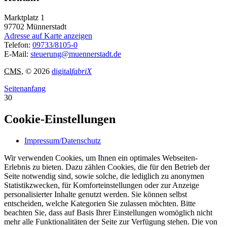
Marktplatz 1
97702
Münnerstadt
Adresse auf Karte anzeigen
Telefon:
09733/8105-0
E-Mail:
steuerung@muennerstadt.de
CMS
, © 2026
digital
fabriX
Seitenanfang
30
Cookie-Einstellungen
Impressum/Datenschutz
Wir verwenden Cookies, um Ihnen ein optimales Webseiten-
Erlebnis zu bieten. Dazu zählen Cookies, die für den Betrieb der
Seite notwendig sind, sowie solche, die lediglich zu anonymen
Statistikzwecken, für Komforteinstellungen oder zur Anzeige
personalisierter Inhalte genutzt werden. Sie können selbst
entscheiden, welche Kategorien Sie zulassen möchten. Bitte
beachten Sie, dass auf Basis Ihrer Einstellungen womöglich nicht
mehr alle Funktionalitäten der Seite zur Verfügung stehen. Die von