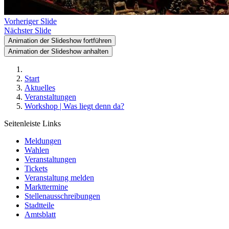
Vorheriger Slide
Nächster Slide
Animation der Slideshow fortführen
Animation der Slideshow anhalten
Start
Aktuelles
Veranstaltungen
Workshop | Was liegt denn da?
Seitenleiste Links
Meldungen
Wahlen
Veranstaltungen
Tickets
Veranstaltung melden
Markttermine
Stellenausschreibungen
Stadtteile
Amtsblatt