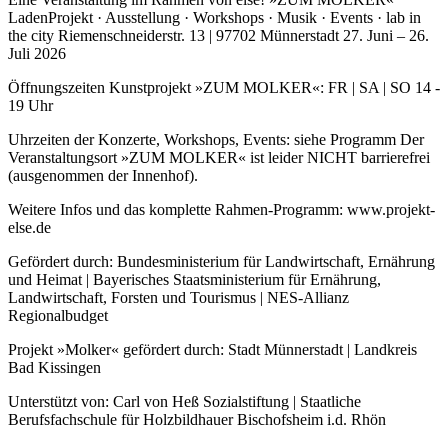
LadenProjekt · Ausstellung · Workshops · Musik · Events · lab in
the city Riemenschneiderstr. 13 | 97702 Münnerstadt 27. Juni – 26.
Juli 2026
Öffnungszeiten Kunstprojekt »ZUM MOLKER«: FR | SA | SO 14 -
19 Uhr
Uhrzeiten der Konzerte, Workshops, Events: siehe Programm Der
Veranstaltungsort »ZUM MOLKER« ist leider NICHT barrierefrei
(ausgenommen der Innenhof).
Weitere Infos und das komplette Rahmen-Programm: www.projekt-
else.de
Gefördert durch: Bundesministerium für Landwirtschaft, Ernährung
und Heimat | Bayerisches Staatsministerium für Ernährung,
Landwirtschaft, Forsten und Tourismus | NES-Allianz
Regionalbudget
Projekt »Molker« gefördert durch: Stadt Münnerstadt | Landkreis
Bad Kissingen
Unterstützt von: Carl von Heß Sozialstiftung | Staatliche
Berufsfachschule für Holzbildhauer Bischofsheim i.d. Rhön