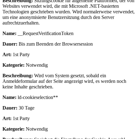
Beschreibung:
Sitzungscookie für allgemeine Plattformen, der von
Websites verwendet wird, die mit Microsoft .NET-basierten
Technologien geschrieben wurden. Wird normalerweise verwendet,
um eine anonymisierte Benutzersitzung durch den Server
aufrechtzuerhalten.
Name:
__RequestVerificationToken
Dauer:
Bis zum Beenden der Browsersession
Art:
1st Party
Kategorie:
Notwendig
Beschreibung:
Wird vom System gesetzt, sobald ein
Anmeldeformular auf der Seite angezeigt wird, es werden noch
keine Inhalte geschrieben.
Name:
ld-cookieselection**
Dauer:
30 Tage
Art:
1st Party
Kategorie:
Notwendig