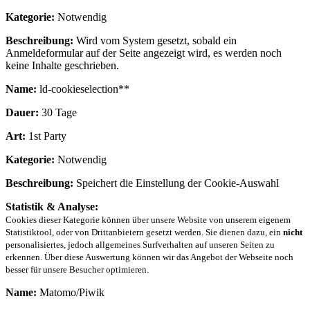
Kategorie:
Notwendig
Beschreibung:
Wird vom System gesetzt, sobald ein
Anmeldeformular auf der Seite angezeigt wird, es werden noch
keine Inhalte geschrieben.
Name:
ld-cookieselection**
Dauer:
30 Tage
Art:
1st Party
Kategorie:
Notwendig
Beschreibung:
Speichert die Einstellung der Cookie-Auswahl
Statistik & Analyse:
Cookies dieser Kategorie können über unsere Website von unserem eigenem
Statistiktool, oder von Drittanbietern gesetzt werden. Sie dienen dazu, ein
nicht
personalisiertes, jedoch allgemeines Surfverhalten auf unseren Seiten zu
erkennen. Über diese Auswertung können wir das Angebot der Webseite noch
besser für unsere Besucher optimieren.
Name:
Matomo/Piwik