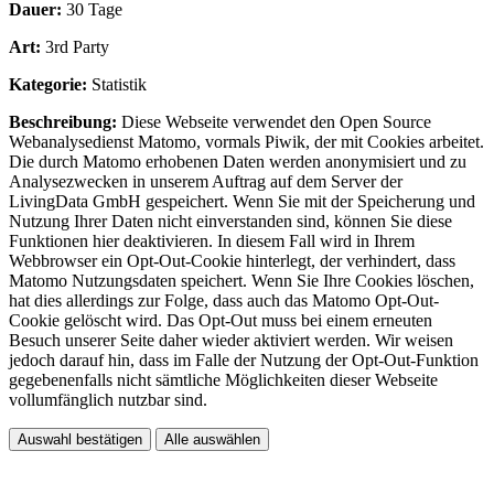
Dauer:
30 Tage
Art:
3rd Party
Kategorie:
Statistik
Beschreibung:
Diese Webseite verwendet den Open Source
Webanalysedienst Matomo, vormals Piwik, der mit Cookies arbeitet.
Die durch Matomo erhobenen Daten werden anonymisiert und zu
Analysezwecken in unserem Auftrag auf dem Server der
LivingData GmbH gespeichert. Wenn Sie mit der Speicherung und
Nutzung Ihrer Daten nicht einverstanden sind, können Sie diese
Funktionen hier deaktivieren. In diesem Fall wird in Ihrem
Webbrowser ein Opt-Out-Cookie hinterlegt, der verhindert, dass
Matomo Nutzungsdaten speichert. Wenn Sie Ihre Cookies löschen,
hat dies allerdings zur Folge, dass auch das Matomo Opt-Out-
Cookie gelöscht wird. Das Opt-Out muss bei einem erneuten
Besuch unserer Seite daher wieder aktiviert werden. Wir weisen
jedoch darauf hin, dass im Falle der Nutzung der Opt-Out-Funktion
gegebenenfalls nicht sämtliche Möglichkeiten dieser Webseite
vollumfänglich nutzbar sind.
Auswahl bestätigen
Alle auswählen