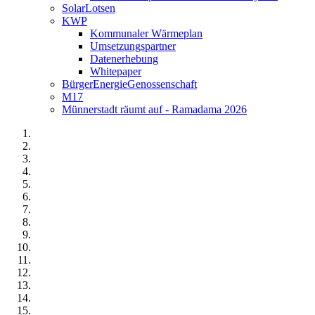
SolarLotsen
KWP
Kommunaler Wärmeplan
Umsetzungspartner
Datenerhebung
Whitepaper
BürgerEnergieGenossenschaft
M17
Münnerstadt räumt auf - Ramadama 2026