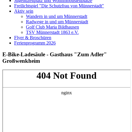
Jugendzeltplatz und Wohnmobilstellplätze
Freilichtspiel "Die Schutzfrau von Münnerstadt"
Aktiv sein
Wandern in und um Münnerstadt
Radwege in und um Münnerstadt
Golf Club Maria Bildhausen
TSV Münnerstadt 1863 e.V.
Flyer & Broschüren
Ferienprogramm 2026
E-Bike-Ladesäule - Gasthaus "Zum Adler"
Großwenkheim