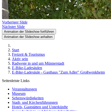
Vorheriger Slide
Nächster Slide
Animation der Slideshow fortführen
Animation der Slideshow anhalten
Start
Freizeit & Tourismus
Aktiv sein
Radwege in und um Münnerstadt
E-Bike-Ladesäulen
E-Bike-Ladesäule - Gasthaus "Zum Adler" Großwenkheim
Seitenleiste Links
Veranstaltungen
Museum
Sehenswürdigkeiten
Stadt- und Kirchenführungen
Hotels, Gaststätten und Unterkünfte