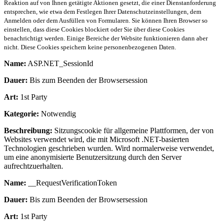
Reaktion auf von Ihnen getätigte Aktionen gesetzt, die einer Dienstanforderung
entsprechen, wie etwa dem Festlegen Ihrer Datenschutzeinstellungen, dem
Anmelden oder dem Ausfüllen von Formularen. Sie können Ihren Browser so
einstellen, dass diese Cookies blockiert oder Sie über diese Cookies
benachrichtigt werden. Einige Bereiche der Website funktionieren dann aber
nicht. Diese Cookies speichern keine personenbezogenen Daten.
Name:
ASP.NET_SessionId
Dauer:
Bis zum Beenden der Browsersession
Art:
1st Party
Kategorie:
Notwendig
Beschreibung:
Sitzungscookie für allgemeine Plattformen, der von
Websites verwendet wird, die mit Microsoft .NET-basierten
Technologien geschrieben wurden. Wird normalerweise verwendet,
um eine anonymisierte Benutzersitzung durch den Server
aufrechtzuerhalten.
Name:
__RequestVerificationToken
Dauer:
Bis zum Beenden der Browsersession
Art:
1st Party