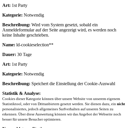
Art:
1st Party
Kategorie:
Notwendig
Beschreibung:
Wird vom System gesetzt, sobald ein
Anmeldeformular auf der Seite angezeigt wird, es werden noch
keine Inhalte geschrieben.
Name:
ld-cookieselection**
Dauer:
30 Tage
Art:
1st Party
Kategorie:
Notwendig
Beschreibung:
Speichert die Einstellung der Cookie-Auswahl
Statistik & Analyse:
Cookies dieser Kategorie können über unsere Website von unserem eigenem
Statistiktool, oder von Drittanbietern gesetzt werden. Sie dienen dazu, ein
nicht
personalisiertes, jedoch allgemeines Surfverhalten auf unseren Seiten zu
erkennen. Über diese Auswertung können wir das Angebot der Webseite noch
besser für unsere Besucher optimieren.