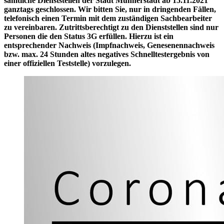
sämtliche Dienststellen der Stadt Münnerstadt ab 15.11.2021
ganztags geschlossen. Wir bitten Sie, nur in dringenden Fällen,
telefonisch einen Termin mit dem zuständigen Sachbearbeiter
zu vereinbaren. Zutrittsberechtigt zu den Dienststellen sind nur
Personen die den Status 3G erfüllen. Hierzu ist ein
entsprechender Nachweis (Impfnachweis, Genesenennachweis
bzw. max. 24 Stunden altes negatives Schnelltestergebnis von
einer offiziellen Teststelle) vorzulegen.