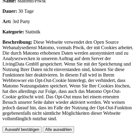
Name:
Matomo/Piwik
Dauer:
30 Tage
Art:
3rd Party
Kategorie:
Statistik
Beschreibung:
Diese Webseite verwendet den Open Source
Webanalysedienst Matomo, vormals Piwik, der mit Cookies arbeitet.
Die durch Matomo erhobenen Daten werden anonymisiert und zu
Analysezwecken in unserem Auftrag auf dem Server der
LivingData GmbH gespeichert. Wenn Sie mit der Speicherung und
Nutzung Ihrer Daten nicht einverstanden sind, können Sie diese
Funktionen hier deaktivieren. In diesem Fall wird in Ihrem
Webbrowser ein Opt-Out-Cookie hinterlegt, der verhindert, dass
Matomo Nutzungsdaten speichert. Wenn Sie Ihre Cookies löschen,
hat dies allerdings zur Folge, dass auch das Matomo Opt-Out-
Cookie gelöscht wird. Das Opt-Out muss bei einem erneuten
Besuch unserer Seite daher wieder aktiviert werden. Wir weisen
jedoch darauf hin, dass im Falle der Nutzung der Opt-Out-Funktion
gegebenenfalls nicht sämtliche Möglichkeiten dieser Webseite
vollumfänglich nutzbar sind.
Auswahl bestätigen
Alle auswählen