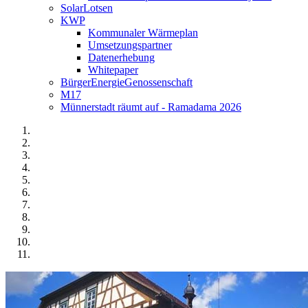
SolarLotsen
KWP
Kommunaler Wärmeplan
Umsetzungspartner
Datenerhebung
Whitepaper
BürgerEnergieGenossenschaft
M17
Münnerstadt räumt auf - Ramadama 2026