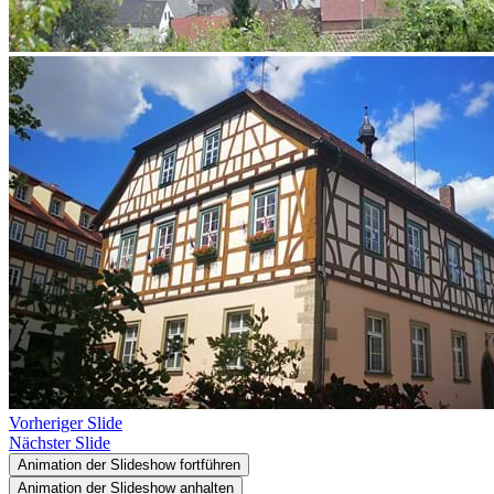
Vorheriger Slide
Nächster Slide
Animation der Slideshow fortführen
Animation der Slideshow anhalten