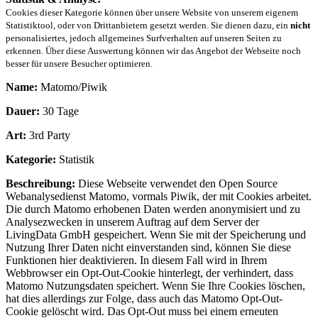
Cookies dieser Kategorie können über unsere Website von unserem eigenem
Statistiktool, oder von Drittanbietern gesetzt werden. Sie dienen dazu, ein
nicht
personalisiertes, jedoch allgemeines Surfverhalten auf unseren Seiten zu
erkennen. Über diese Auswertung können wir das Angebot der Webseite noch
besser für unsere Besucher optimieren.
Name:
Matomo/Piwik
Dauer:
30 Tage
Art:
3rd Party
Kategorie:
Statistik
Beschreibung:
Diese Webseite verwendet den Open Source
Webanalysedienst Matomo, vormals Piwik, der mit Cookies arbeitet.
Die durch Matomo erhobenen Daten werden anonymisiert und zu
Analysezwecken in unserem Auftrag auf dem Server der
LivingData GmbH gespeichert. Wenn Sie mit der Speicherung und
Nutzung Ihrer Daten nicht einverstanden sind, können Sie diese
Funktionen hier deaktivieren. In diesem Fall wird in Ihrem
Webbrowser ein Opt-Out-Cookie hinterlegt, der verhindert, dass
Matomo Nutzungsdaten speichert. Wenn Sie Ihre Cookies löschen,
hat dies allerdings zur Folge, dass auch das Matomo Opt-Out-
Cookie gelöscht wird. Das Opt-Out muss bei einem erneuten