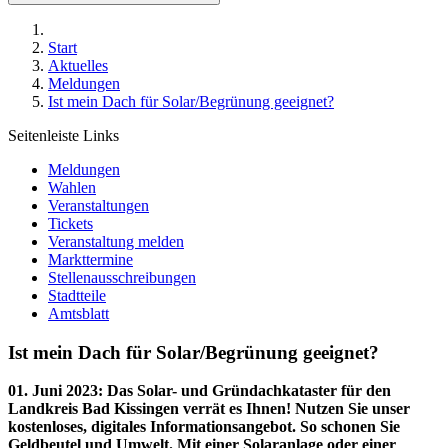
Start
Aktuelles
Meldungen
Ist mein Dach für Solar/Begrünung geeignet?
Seitenleiste Links
Meldungen
Wahlen
Veranstaltungen
Tickets
Veranstaltung melden
Markttermine
Stellenausschreibungen
Stadtteile
Amtsblatt
Ist mein Dach für Solar/Begrünung geeignet?
01. Juni 2023
:
Das Solar- und Gründachkataster für den
Landkreis Bad Kissingen verrät es Ihnen! Nutzen Sie unser
kostenloses, digitales Informationsangebot. So schonen Sie
Geldbeutel und Umwelt. Mit einer Solaranlage oder einer