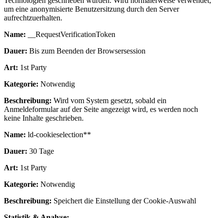
Technologien geschrieben wurden. Wird normalerweise verwendet,
um eine anonymisierte Benutzersitzung durch den Server
aufrechtzuerhalten.
Name:
__RequestVerificationToken
Dauer:
Bis zum Beenden der Browsersession
Art:
1st Party
Kategorie:
Notwendig
Beschreibung:
Wird vom System gesetzt, sobald ein
Anmeldeformular auf der Seite angezeigt wird, es werden noch
keine Inhalte geschrieben.
Name:
ld-cookieselection**
Dauer:
30 Tage
Art:
1st Party
Kategorie:
Notwendig
Beschreibung:
Speichert die Einstellung der Cookie-Auswahl
Statistik & Analyse: