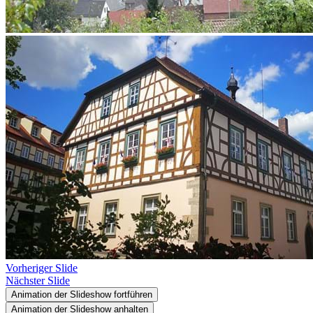
Vorheriger Slide
Nächster Slide
Animation der Slideshow fortführen
Animation der Slideshow anhalten