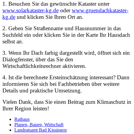
1. Besuchen Sie das gewünschte Kataster unter
www.solarkataster-kg.de
oder
www.gruendachkataster-
kg.de
und klicken Sie Ihren Ort an.
2. Geben Sie Straßenname und Hausnummer in das
Suchfeld ein oder klicken Sie in der Karte Ihr Hausdach
selbst an.
3. Wenn Ihr Dach farbig dargestellt wird, öffnet sich ein
Dialogfenster, über das Sie den
Wirtschaftlichkeitsrechner aktivieren.
4. Ist die berechnete Ersteinschätzung interessant? Dann
informieren Sie sich bei Fachbetrieben über weitere
Details und praktische Umsetzung.
Vielen Dank, dass Sie einen Beitrag zum Klimaschutz in
Ihrer Region leisten!
Rathaus
Planen, Bauen, Wirtschaft
Landratsamt Bad Kissingen