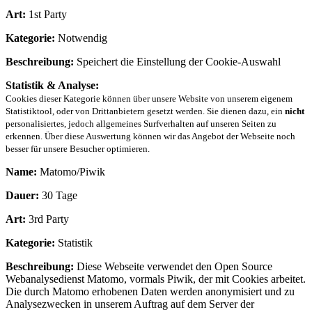
Art:
1st Party
Kategorie:
Notwendig
Beschreibung:
Speichert die Einstellung der Cookie-Auswahl
Statistik & Analyse:
Cookies dieser Kategorie können über unsere Website von unserem eigenem
Statistiktool, oder von Drittanbietern gesetzt werden. Sie dienen dazu, ein
nicht
personalisiertes, jedoch allgemeines Surfverhalten auf unseren Seiten zu
erkennen. Über diese Auswertung können wir das Angebot der Webseite noch
besser für unsere Besucher optimieren.
Name:
Matomo/Piwik
Dauer:
30 Tage
Art:
3rd Party
Kategorie:
Statistik
Beschreibung:
Diese Webseite verwendet den Open Source
Webanalysedienst Matomo, vormals Piwik, der mit Cookies arbeitet.
Die durch Matomo erhobenen Daten werden anonymisiert und zu
Analysezwecken in unserem Auftrag auf dem Server der