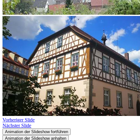
Vorheriger Slide
Nächster Slide
Animation der Slideshow fortführen
Animation der Slideshow anhalten