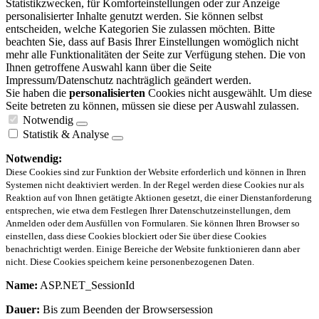
Statistikzwecken, für Komforteinstellungen oder zur Anzeige
personalisierter Inhalte genutzt werden. Sie können selbst
entscheiden, welche Kategorien Sie zulassen möchten. Bitte
beachten Sie, dass auf Basis Ihrer Einstellungen womöglich nicht
mehr alle Funktionalitäten der Seite zur Verfügung stehen. Die von
Ihnen getroffene Auswahl kann über die Seite
Impressum/Datenschutz nachträglich geändert werden.
Sie haben die
personalisierten
Cookies nicht ausgewählt. Um diese
Seite betreten zu können, müssen sie diese per Auswahl zulassen.
Notwendig
Statistik & Analyse
Notwendig:
Diese Cookies sind zur Funktion der Website erforderlich und können in Ihren
Systemen nicht deaktiviert werden. In der Regel werden diese Cookies nur als
Reaktion auf von Ihnen getätigte Aktionen gesetzt, die einer Dienstanforderung
entsprechen, wie etwa dem Festlegen Ihrer Datenschutzeinstellungen, dem
Anmelden oder dem Ausfüllen von Formularen. Sie können Ihren Browser so
einstellen, dass diese Cookies blockiert oder Sie über diese Cookies
benachrichtigt werden. Einige Bereiche der Website funktionieren dann aber
nicht. Diese Cookies speichern keine personenbezogenen Daten.
Name:
ASP.NET_SessionId
Dauer:
Bis zum Beenden der Browsersession