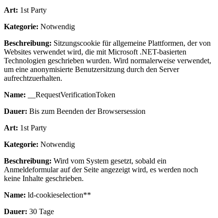
Art:
1st Party
Kategorie:
Notwendig
Beschreibung:
Sitzungscookie für allgemeine Plattformen, der von
Websites verwendet wird, die mit Microsoft .NET-basierten
Technologien geschrieben wurden. Wird normalerweise verwendet,
um eine anonymisierte Benutzersitzung durch den Server
aufrechtzuerhalten.
Name:
__RequestVerificationToken
Dauer:
Bis zum Beenden der Browsersession
Art:
1st Party
Kategorie:
Notwendig
Beschreibung:
Wird vom System gesetzt, sobald ein
Anmeldeformular auf der Seite angezeigt wird, es werden noch
keine Inhalte geschrieben.
Name:
ld-cookieselection**
Dauer:
30 Tage