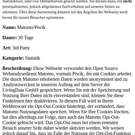
Statistiktool, oder von Drittanbietern gesetzt werden. Sie dienen dazu, ein
nicht
personalisiertes, jedoch allgemeines Surfverhalten auf unseren Seiten zu
erkennen. Über diese Auswertung können wir das Angebot der Webseite noch
besser für unsere Besucher optimieren.
Name:
Matomo/Piwik
Dauer:
30 Tage
Art:
3rd Party
Kategorie:
Statistik
Beschreibung:
Diese Webseite verwendet den Open Source
Webanalysedienst Matomo, vormals Piwik, der mit Cookies arbeitet.
Die durch Matomo erhobenen Daten werden anonymisiert und zu
Analysezwecken in unserem Auftrag auf dem Server der
LivingData GmbH gespeichert. Wenn Sie mit der Speicherung und
Nutzung Ihrer Daten nicht einverstanden sind, können Sie diese
Funktionen hier deaktivieren. In diesem Fall wird in Ihrem
Webbrowser ein Opt-Out-Cookie hinterlegt, der verhindert, dass
Matomo Nutzungsdaten speichert. Wenn Sie Ihre Cookies löschen,
hat dies allerdings zur Folge, dass auch das Matomo Opt-Out-
Cookie gelöscht wird. Das Opt-Out muss bei einem erneuten
Besuch unserer Seite daher wieder aktiviert werden. Wir weisen
jedoch darauf hin, dass im Falle der Nutzung der Opt-Out-Funktion