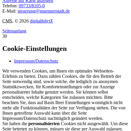
Adresse auf Karte anzeigen
Telefon:
09733/8105-0
E-Mail:
steuerung@muennerstadt.de
CMS
, © 2026
digital
fabriX
Seitenanfang
30
Cookie-Einstellungen
Impressum/Datenschutz
Wir verwenden Cookies, um Ihnen ein optimales Webseiten-
Erlebnis zu bieten. Dazu zählen Cookies, die für den Betrieb der
Seite notwendig sind, sowie solche, die lediglich zu anonymen
Statistikzwecken, für Komforteinstellungen oder zur Anzeige
personalisierter Inhalte genutzt werden. Sie können selbst
entscheiden, welche Kategorien Sie zulassen möchten. Bitte
beachten Sie, dass auf Basis Ihrer Einstellungen womöglich nicht
mehr alle Funktionalitäten der Seite zur Verfügung stehen. Die von
Ihnen getroffene Auswahl kann über die Seite
Impressum/Datenschutz nachträglich geändert werden.
Sie haben die
personalisierten
Cookies nicht ausgewählt. Um diese
Seite betreten zu können, müssen sie diese per Auswahl zulassen.