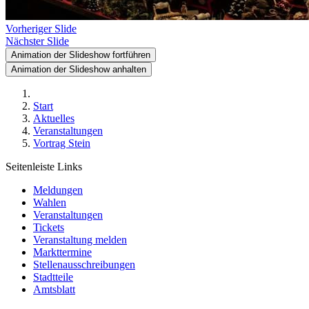
Vorheriger Slide
Nächster Slide
Animation der Slideshow fortführen
Animation der Slideshow anhalten
Start
Aktuelles
Veranstaltungen
Vortrag Stein
Seitenleiste Links
Meldungen
Wahlen
Veranstaltungen
Tickets
Veranstaltung melden
Markttermine
Stellenausschreibungen
Stadtteile
Amtsblatt