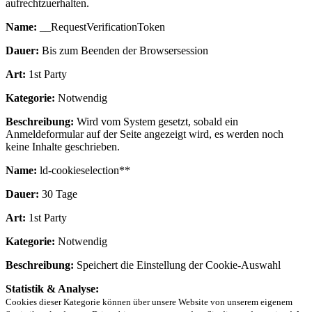
aufrechtzuerhalten.
Name:
__RequestVerificationToken
Dauer:
Bis zum Beenden der Browsersession
Art:
1st Party
Kategorie:
Notwendig
Beschreibung:
Wird vom System gesetzt, sobald ein
Anmeldeformular auf der Seite angezeigt wird, es werden noch
keine Inhalte geschrieben.
Name:
ld-cookieselection**
Dauer:
30 Tage
Art:
1st Party
Kategorie:
Notwendig
Beschreibung:
Speichert die Einstellung der Cookie-Auswahl
Statistik & Analyse:
Cookies dieser Kategorie können über unsere Website von unserem eigenem